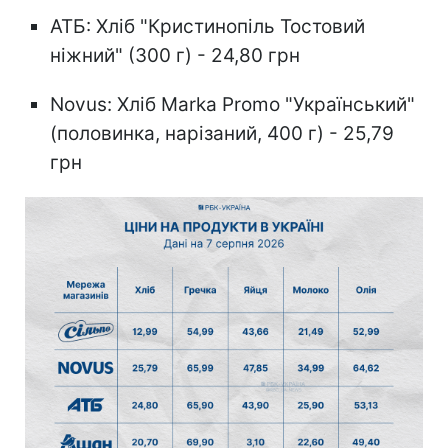
АТБ: Хліб "Кристинопіль Тостовий
ніжний" (300 г) - 24,80 грн
Novus: Хліб Marka Promo "Український"
(половинка, нарізаний, 400 г) - 25,79
грн