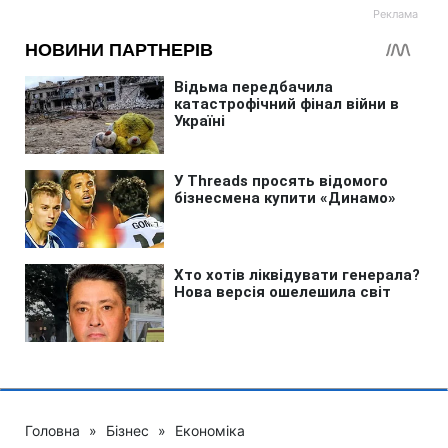
Головна
»
Бізнес
»
Економіка