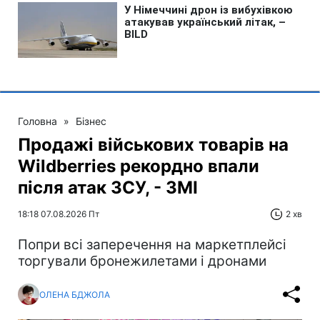
Головна
»
Бізнес
Продажі військових товарів на
Wildberries рекордно впали
після атак ЗСУ, - ЗМІ
18:18 07.08.2026 Пт
2 хв
Попри всі заперечення на маркетплейсі
торгували бронежилетами і дронами
ОЛЕНА БДЖОЛА