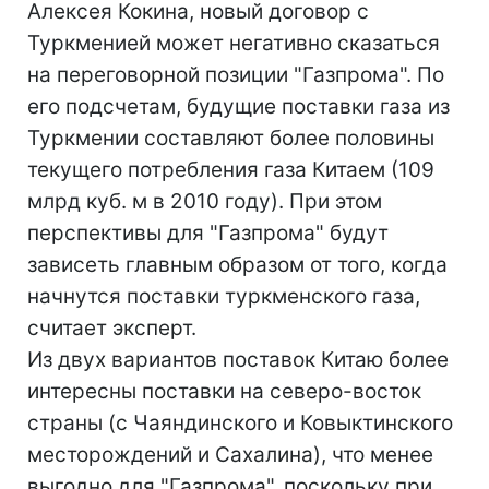
Алексея Кокина, новый договор с
Туркменией может негативно сказаться
на переговорной позиции "Газпрома". По
его подсчетам, будущие поставки газа из
Туркмении составляют более половины
текущего потребления газа Китаем (109
млрд куб. м в 2010 году). При этом
перспективы для "Газпрома" будут
зависеть главным образом от того, когда
начнутся поставки туркменского газа,
считает эксперт.
Из двух вариантов поставок Китаю более
интересны поставки на северо-восток
страны (с Чаяндинского и Ковыктинского
месторождений и Сахалина), что менее
выгодно для "Газпрома", поскольку при