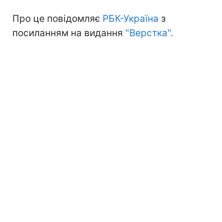
Про це повідомляє
РБК-Україна
з
посиланням на видання
"Верстка".