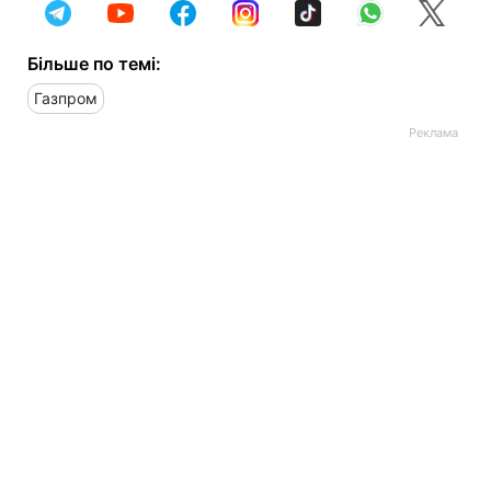
Більше по темі:
Газпром