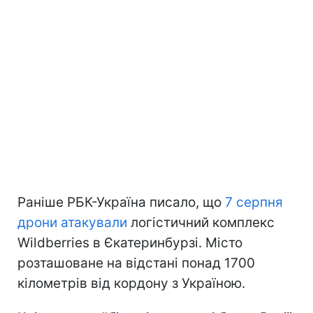
Раніше РБК-Україна писало, що
7 серпня
дрони атакували
логістичний комплекс
Wildberries в Єкатеринбурзі. Місто
розташоване на відстані понад 1700
кілометрів від кордону з Україною.