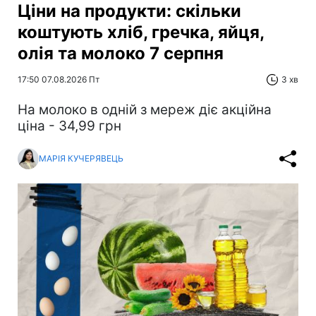
Ціни на продукти: скільки
коштують хліб, гречка, яйця,
олія та молоко 7 серпня
17:50 07.08.2026 Пт
3 хв
На молоко в одній з мереж діє акційна
ціна - 34,99 грн
МАРІЯ КУЧЕРЯВЕЦЬ