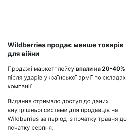
Wildberries продає менше товарів
для війни
Продажі маркетплейсу
впали на 20-40%
після ударів української армії по складах
компанії
Видання отримало доступ до даних
внутрішньої системи для продавців на
Wildberries за період із початку травня до
початку серпня.