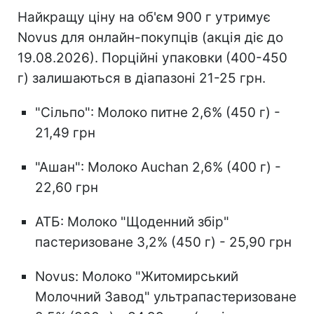
Найкращу ціну на об'єм 900 г утримує
Novus для онлайн-покупців (акція діє до
19.08.2026). Порційні упаковки (400-450
г) залишаються в діапазоні 21-25 грн.
"Сільпо": Молоко питне 2,6% (450 г) -
21,49 грн
"Ашан": Молоко Auchan 2,6% (400 г) -
22,60 грн
АТБ: Молоко "Щоденний збір"
пастеризоване 3,2% (450 г) - 25,90 грн
Novus: Молоко "Житомирський
Молочний Завод" ультрапастеризоване