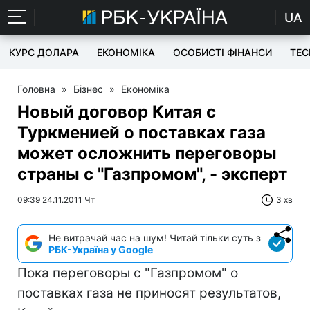
UA
КУРС ДОЛАРА
ЕКОНОМІКА
ОСОБИСТІ ФІНАНСИ
TEC
Головна
»
Бізнес
»
Економіка
Новый договор Китая с
Туркменией о поставках газа
может осложнить переговоры
страны с "Газпромом", - эксперт
09:39 24.11.2011 Чт
3 хв
Не витрачай час на шум! Читай тільки суть з
РБК-Україна у Google
Пока переговоры с "Газпромом" о
поставках газа не приносят результатов,