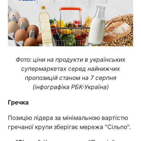
Фото: ціни на продукти в українських
супермаркетах серед найнижчих
пропозицій станом на 7 серпня
(інфографіка РБК-Україна)
Гречка
Позицію лідера за мінімальною вартістю
гречаної крупи зберігає мережа "Сільпо".