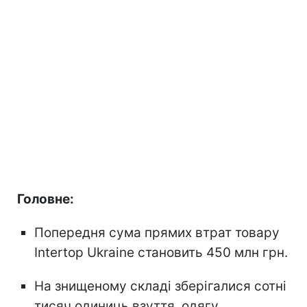
Головне:
Попередня сума прямих втрат товару
Intertop Ukraine становить 450 млн грн.
На знищеному складі зберігалися сотні
тисяч одиниць взуття, одягу,