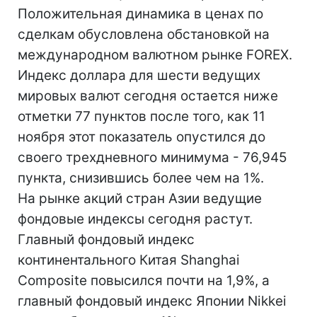
Положительная динамика в ценах по
сделкам обусловлена обстановкой на
международном валютном рынке FOREX.
Индекс доллара для шести ведущих
мировых валют сегодня остается ниже
отметки 77 пунктов после того, как 11
ноября этот показатель опустился до
своего трехдневного минимума - 76,945
пункта, снизившись более чем на 1%.
На рынке акций стран Азии ведущие
фондовые индексы сегодня растут.
Главный фондовый индекс
континентального Китая Shanghai
Composite повысился почти на 1,9%, а
главный фондовый индекс Японии Nikkei