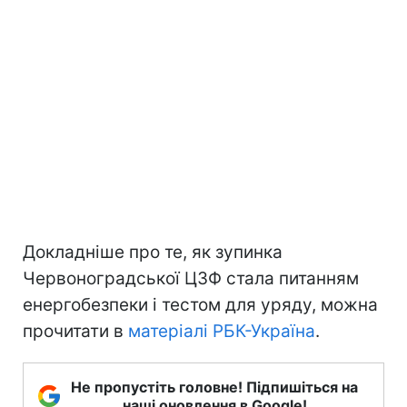
Докладніше про те, як зупинка
Червоноградської ЦЗФ стала питанням
енергобезпеки і тестом для уряду, можна
прочитати в
матеріалі РБК-Україна
.
Не пропустіть головне! Підпишіться на
наші оновлення в Google!