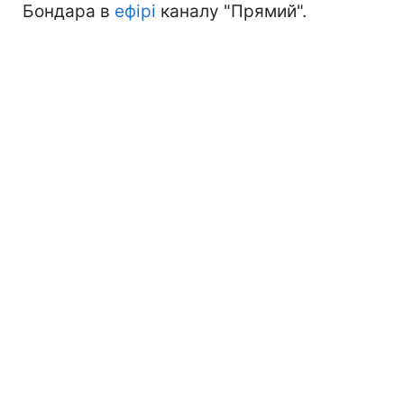
Бондара в
ефірі
каналу "Прямий".