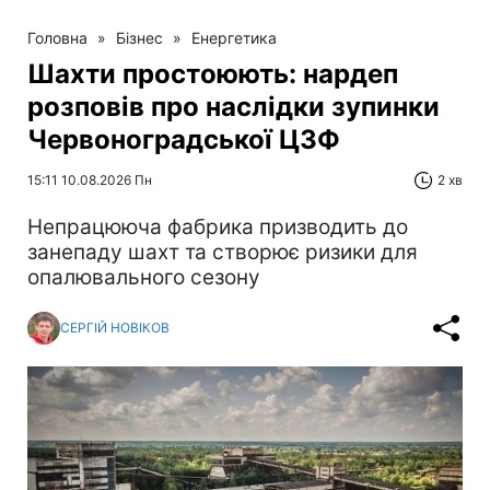
Головна
»
Бізнес
»
Енергетика
Шахти простоюють: нардеп
розповів про наслідки зупинки
Червоноградської ЦЗФ
15:11 10.08.2026 Пн
2 хв
Непрацююча фабрика призводить до
занепаду шахт та створює ризики для
опалювального сезону
СЕРГІЙ НОВІКОВ