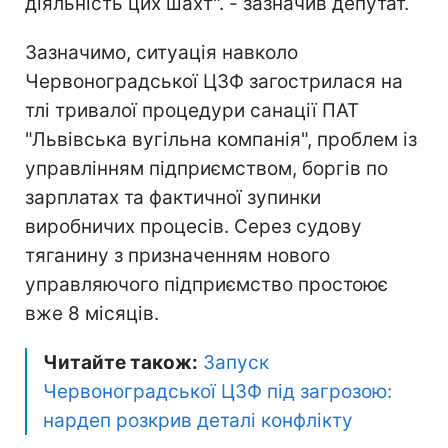
діяльність цих шахт". - зазначив депутат.
Зазначимо, ситуація навколо
Червоноградської ЦЗФ загострилася на
тлі тривалої процедури санації ПАТ
"Львівська вугільна компанія", проблем із
управлінням підприємством, боргів по
зарплатах та фактичної зупинки
виробничих процесів. Серез судову
тяганину з призначенням нового
управляючого підприємство простоює
вже 8 місяців.
Читайте також:
Запуск
Червоноградської ЦЗФ під загрозою:
нардеп розкрив деталі конфлікту