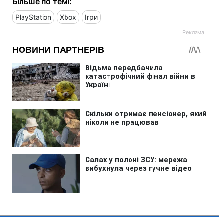
Більше по темі:
PlayStation
Xbox
Ігри