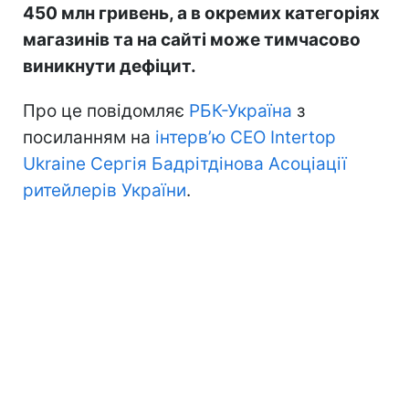
450 млн гривень, а в окремих категоріях
магазинів та на сайті може тимчасово
виникнути дефіцит.
Про це повідомляє
РБК-Україна
з
посиланням на
інтерв’ю CEO Intertop
Ukraine Сергія Бадрітдінова Асоціації
ритейлерів України
.