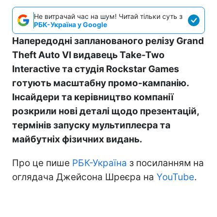
Не витрачай час на шум! Читай тільки суть з
РБК-Україна у Google
Напередодні запланованого релізу Grand
Theft Auto VI видавець Take-Two
Interactive та студія Rockstar Games
готують масштабну промо-кампанію.
Інсайдери та керівництво компанії
розкрили нові деталі щодо презентацій,
термінів запуску мультиплеєра та
майбутніх фізичних видань.
Про це пише
РБК-Україна
з посиланням на
оглядача Джейсона Шреєра на
YouTube
.