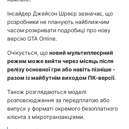
Інсайдер Джейсон Шреєр зазначає, що
розробники не планують найближчим
часом розкривати подробиці про нову
версію GTA Online.
Очікується, що
новий мультиплеєрний
режим може вийти через місяць після
релізу основної гри або навіть пізніше -
разом із майбутнім виходом ПК-версії
.
Також розглядаються моделі
розповсюдження за передплатою або
випуск у форматі окремого безоплатного
клієнта з мікротранзакціями.