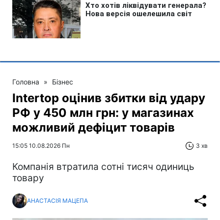
Головна
»
Бізнес
Intertop оцінив збитки від удару
РФ у 450 млн грн: у магазинах
можливий дефіцит товарів
15:05 10.08.2026 Пн
3 хв
Компанія втратила сотні тисяч одиниць
товару
АНАСТАСІЯ МАЦЕПА