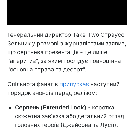
Video
Генеральний директор Take-Two Страусс
Зельник у розмові з журналістами заявив,
що серпнева презентація - це лише
"аперитив", за яким послідує повноцінна
"основна страва та десерт".
Спільнота фанатів
припускає
наступний
порядок анонсів перед релізом:
Серпень (Extended Look)
- коротка
сюжетна зав'язка або детальний огляд
головних героїв (Джейсона та Лусії).