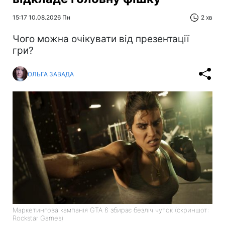
15:17 10.08.2026 Пн
2 хв
Чого можна очікувати від презентації
гри?
ОЛЬГА ЗАВАДА
Маркетингова кампанія GTA 6 збирає безліч чуток (скриншот:
Rockstar Games)