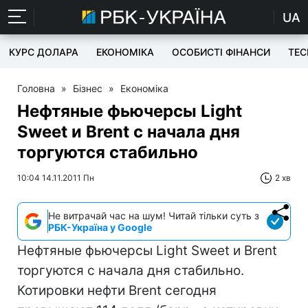
UA
КУРС ДОЛАРА
ЕКОНОМІКА
ОСОБИСТІ ФІНАНСИ
TEC
Головна
»
Бізнес
»
Економіка
Нефтяные фьючерсы Light
Sweet и Brent с начала дня
торгуются стабильно
10:04 14.11.2011 Пн
2 хв
Не витрачай час на шум! Читай тільки суть з
РБК-Україна у Google
Нефтяные фьючерсы Light Sweet и Brent
торгуются с начала дня стабильно.
Котировки нефти Brent сегодня