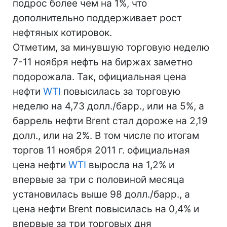
подрос более чем на 1%, что
дополнительно поддерживает рост
нефтяных котировок.
Отметим, за минувшую торговую неделю
7-11 ноября нефть на биржах заметно
подорожала. Так, официальная цена
нефти
WTI
повысилась за торговую
неделю на 4,73 долл./барр., или на 5%, а
баррель нефти Brent стал дороже на 2,19
долл., или на 2%. В том числе по итогам
торгов 11 ноября 2011 г. официальная
цена нефти
WTI
выросла на 1,2% и
впервые за три с половиной месяца
установилась выше 98 долл./барр., а
цена нефти Brent повысилась на 0,4% и
впервые за три торговых дня