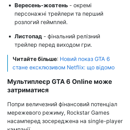
Вересень-жовтень
- окремі
персонажні трейлери та перший
розлогий геймплей.
Листопад
- фінальний релізний
трейлер перед виходом гри.
Читайте більше
:
Новий показ GTA 6
стане ексклюзивом Netflix: що відомо
Мультиплеєр GTA 6 Online може
затриматися
Попри величезний фінансовий потенціал
мережевого режиму, Rockstar Games
насамперед зосереджена на single-player
кампанії.