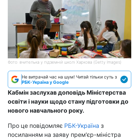
Фото: вчителька у підземній школі Харкова (Getty Images)
Не витрачай час на шум! Читай тільки суть з
РБК-Україна у Google
Кабмін заслухав доповідь Міністерства
освіти і науки щодо стану підготовки до
нового навчального року.
Про це повідомляє
РБК-Україна
з
посиланням на заяву прем'єр-міністра