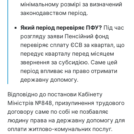
мінімальному розмірі за визначений
законодавством період.
Який період перевіряє ПФУ?
Під час
розгляду заяви Пенсійний фонд
перевіряє сплату ЄСВ за квартал, що
передує кварталу перед місяцем
звернення за субсидією. Саме цей
період впливає на право отримати
державну допомогу.
Відповідно до постанови Кабінету
Міністрів №848, призупинення трудового
договору саме по собі не позбавляє
людину права на державну допомогу для
оплати житлово-комунальних послуг.