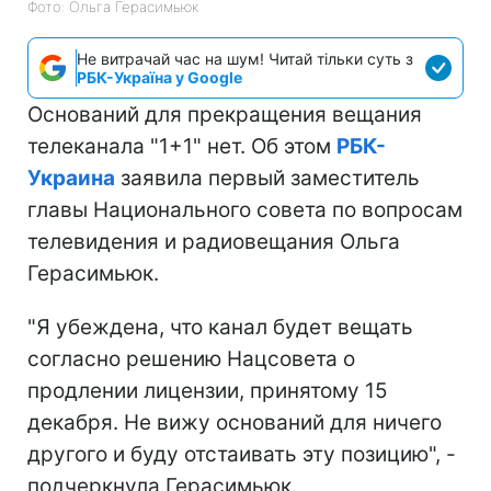
Фото: Ольга Герасимьюк
Не витрачай час на шум! Читай тільки суть з
РБК-Україна у Google
Оснований для прекращения вещания
телеканала "1+1" нет. Об этом
РБК-
Украина
заявила первый заместитель
главы Национального совета по вопросам
телевидения и радиовещания Ольга
Герасимьюк.
"Я убеждена, что канал будет вещать
согласно решению Нацсовета о
продлении лицензии, принятому 15
декабря. Не вижу оснований для ничего
другого и буду отстаивать эту позицию", -
подчеркнула Герасимьюк.