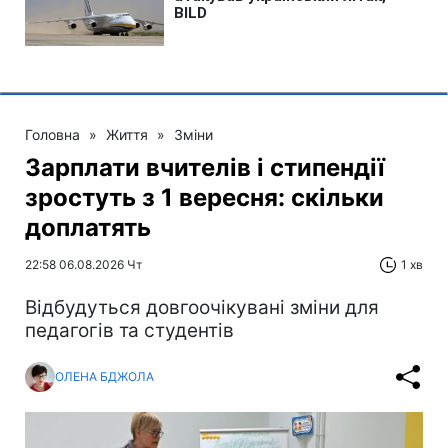
Головна
»
Життя
»
Зміни
Зарплати вчителів і стипендії
зростуть з 1 вересня: скільки
доплатять
22:58 06.08.2026 Чт
1 хв
Відбудуться довгоочікувані зміни для
педагогів та студентів
ОЛЕНА БДЖОЛА