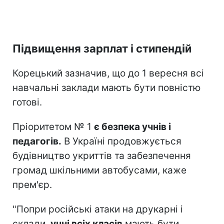
Підвищення зарплат і стипендій
Корецький зазначив, що до 1 вересня всі
навчальні заклади мають бути повністю
готові.
Пріоритетом № 1
є безпека учнів і
педагогів.
В Україні продовжується
будівництво укриттів та забезпечення
громад шкільними автобусами, каже
прем'єр.
"Попри російські атаки на друкарні і
склади,
учні всіх класів
мають бути