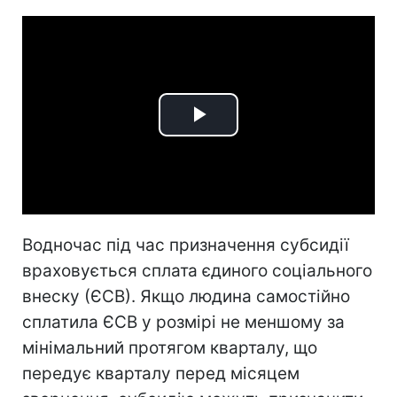
Play
Video
Водночас під час призначення субсидії
враховується сплата єдиного соціального
внеску (ЄСВ). Якщо людина самостійно
сплатила ЄСВ у розмірі не меншому за
мінімальний протягом кварталу, що
передує кварталу перед місяцем