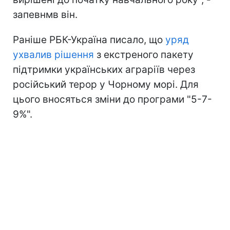
запевнмв він.
Раніше РБК-Україна писало, що
уряд
ухвалив рішення
з екстреного пакету
підтримки українських аграріїв через
російський терор у Чорному морі. Для
цього вносяться зміни до програми "5-7-
9%".