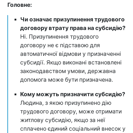
Головне:
Чи означає призупинення трудового
договору втрату права на субсидію?
Ні. Призупинення трудового
договору не є підставою для
автоматичної відмови у призначенні
субсидії. Якщо виконані встановлені
законодавством умови, державна
допомога може бути призначена.
Кому можуть призначити субсидію?
Людина, з якою призупинено дію
трудового договору, може отримати
житлову субсидію, якщо за неї
сплачено єдиний соціальний внесок у