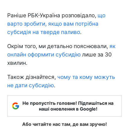
Раніше РБК-Україна розповідало,
що
варто зробити, якщо вам потрібна
субсидія на тверде паливо
.
Окрім того, ми детально пояснювали,
як
онлайн оформити субсидію
лише за 30
хвилин.
Також дізнайтеся,
чому та кому можуть
не дати субсидію
.
Не пропустіть головне! Підпишіться на
наші оновлення в Google!
Або читайте нас там, де вам зручно!