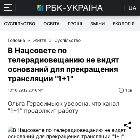
UA
СУСПІЛЬСТВО
ОСВІТА
ГРОШІ
ЗМІНИ
ЕКОЛОГІЯ
Головна
»
Життя
»
Суспільство
В Нацсовете по
телерадиовещанию не видят
оснований для прекращения
трансляции "1+1"
10:10 29.12.2016 Чт
1 хв
Ольга Герасимьюк уверена, что канал
"1+1" продолжит работу