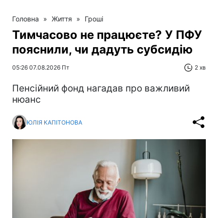
Головна
»
Життя
»
Гроші
Тимчасово не працюєте? У ПФУ
пояснили, чи дадуть субсидію
05:26 07.08.2026 Пт
2 хв
Пенсійний фонд нагадав про важливий
нюанс
ЮЛІЯ КАПІТОНОВА