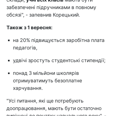
забезпечені підручниками в повному
обсязі", - запевнив Корецький.
Також з 1 вересня:
на 20% підвищується заробітна плата
педагогів,
удвічі зростуть студентські стипендії;
понад 3 мільйони школярів
отримуватимуть безоплатне
харчування.
"Усі питання, які ще потребують
доопрацювання, мають бути остаточно
вирішені до початку навчального року", -