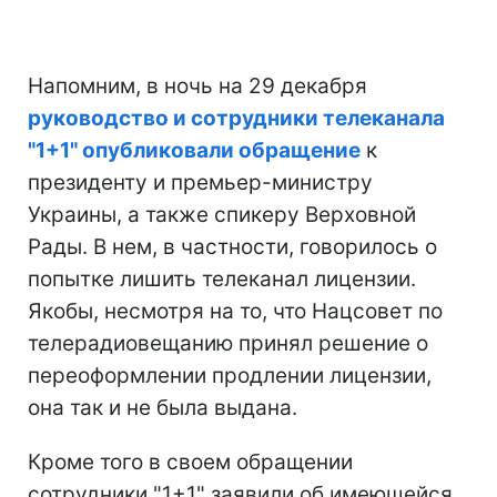
Напомним, в ночь на 29 декабря
руководство и сотрудники телеканала
"1+1" опубликовали обращение
к
президенту и премьер-министру
Украины, а также спикеру Верховной
Рады. В нем, в частности, говорилось о
попытке лишить телеканал лицензии.
Якобы, несмотря на то, что Нацсовет по
телерадиовещанию принял решение о
переоформлении продлении лицензии,
она так и не была выдана.
Кроме того в своем обращении
сотрудники "1+1" заявили об имеющейся