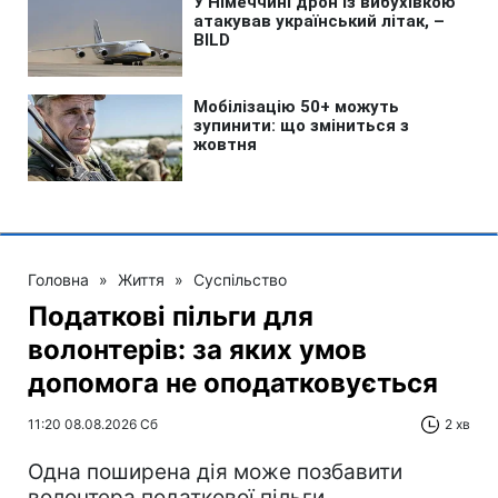
Головна
»
Життя
»
Суспільство
Податкові пільги для
волонтерів: за яких умов
допомога не оподатковується
11:20 08.08.2026 Сб
2 хв
Одна поширена дія може позбавити
волонтера податкової пільги