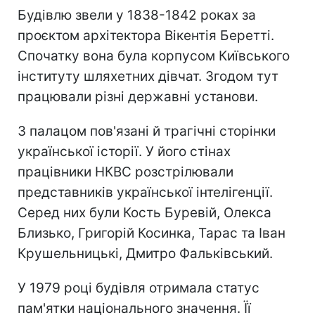
Будівлю звели у 1838-1842 роках за
проєктом архітектора Вікентія Беретті.
Спочатку вона була корпусом Київського
інституту шляхетних дівчат. Згодом тут
працювали різні державні установи.
З палацом пов'язані й трагічні сторінки
української історії. У його стінах
працівники НКВС розстрілювали
представників української інтелігенції.
Серед них були Кость Буревій, Олекса
Близько, Григорій Косинка, Тарас та Іван
Крушельницькі, Дмитро Фальківський.
У 1979 році будівля отримала статус
пам'ятки національного значення. Її