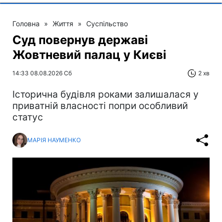
Головна
»
Життя
»
Суспільство
Суд повернув державі
Жовтневий палац у Києві
14:33 08.08.2026 Сб
2 хв
Історична будівля роками залишалася у
приватній власності попри особливий
статус
МАРІЯ НАУМЕНКО