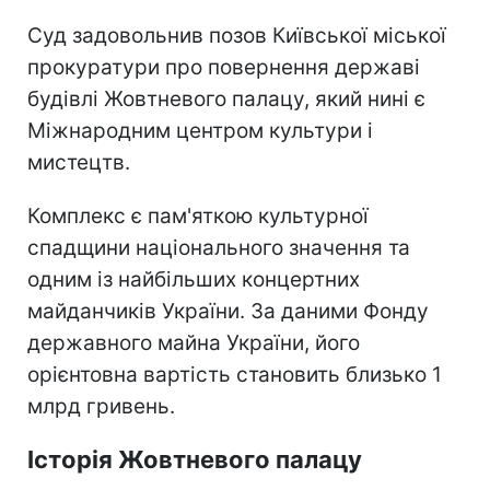
Суд задовольнив позов Київської міської
прокуратури про повернення державі
будівлі Жовтневого палацу, який нині є
Міжнародним центром культури і
мистецтв.
Комплекс є пам'яткою культурної
спадщини національного значення та
одним із найбільших концертних
майданчиків України. За даними Фонду
державного майна України, його
орієнтовна вартість становить близько 1
млрд гривень.
Історія Жовтневого палацу