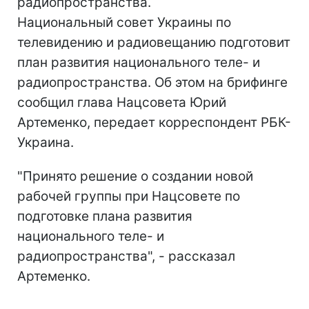
радиопространства.
Национальный совет Украины по
телевидению и радиовещанию подготовит
план развития национального теле- и
радиопространства. Об этом на брифинге
сообщил глава Нацсовета Юрий
Артеменко, передает корреспондент РБК-
Украина.
"Принято решение о создании новой
рабочей группы при Нацсовете по
подготовке плана развития
национального теле- и
радиопространства", - рассказал
Артеменко.