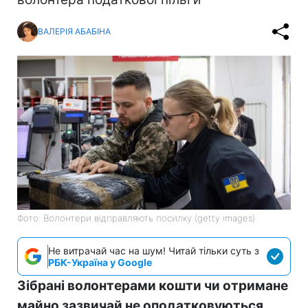
ВАЛЕРІЯ АБАБІНА
Фото: Волонтери відправляють посилку (getty images)
Не витрачай час на шум! Читай тільки суть з
РБК-Україна у Google
Зібрані волонтерами кошти чи отримане
майно зазвичай не оподатковуються,