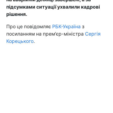
підсумками ситуації ухвалили кадрові
рішення.
Про це повідомляє
РБК-Україна
з
посиланням на прем'єр-міністра
Сергія
Корецького
.