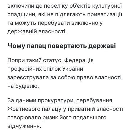
включили до переліку об'єктів культурної
спадщини, які не підлягають приватизації
та можуть перебувати виключно у
державній власності.
Чому палац повертають державі
Попри такий статус, Федерація
професійних спілок України
зареєструвала за собою право власності
на будівлю.
За даними прокуратури, перебування
Жовтневого палацу у приватній власності
створювало ризик його подальшого
відчуження.