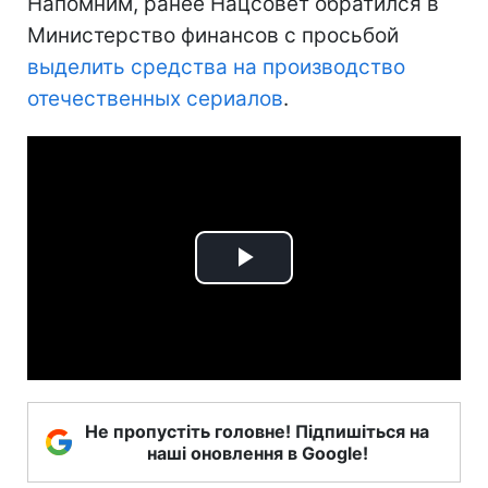
Напомним, ранее Нацсовет обратился в
Министерство финансов с просьбой
выделить средства на производство
отечественных сериалов
.
Play
Video
Не пропустіть головне! Підпишіться на
наші оновлення в Google!