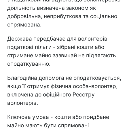
діяльність визначена законом як
добровільна, неприбуткова та соціально
спрямована.
Держава передбачає для волонтерів
податкові пільги - зібрані кошти або
отримане майно зазвичай не підлягають
оподаткуванню.
Благодійна допомога не оподатковується,
якщо її отримує фізична особа-волонтер,
включена до офіційного Реєстру
волонтерів.
Ключова умова - кошти або придбане
майно мають бути спрямовані