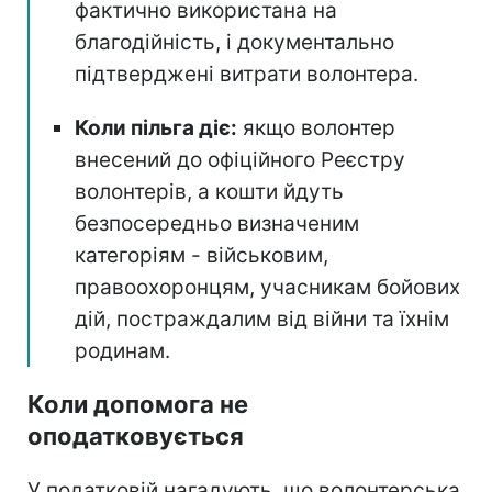
фактично використана на
благодійність, і документально
підтверджені витрати волонтера.
Коли пільга діє:
якщо волонтер
внесений до офіційного Реєстру
волонтерів, а кошти йдуть
безпосередньо визначеним
категоріям - військовим,
правоохоронцям, учасникам бойових
дій, постраждалим від війни та їхнім
родинам.
Коли допомога не
оподатковується
У податковій нагадують, що волонтерська