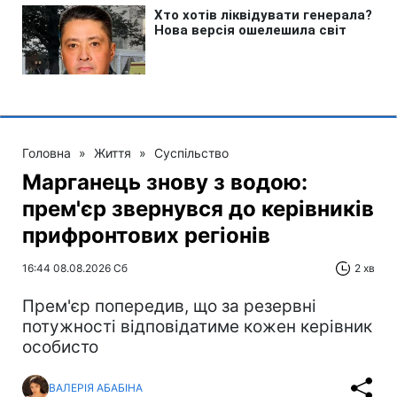
Головна
»
Життя
»
Суспільство
Марганець знову з водою:
прем'єр звернувся до керівників
прифронтових регіонів
16:44 08.08.2026 Сб
2 хв
Прем'єр попередив, що за резервні
потужності відповідатиме кожен керівник
особисто
ВАЛЕРІЯ АБАБІНА