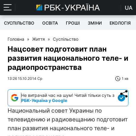
UA
СУСПІЛЬСТВО
ОСВІТА
ГРОШІ
ЗМІНИ
ЕКОЛОГІЯ
Головна
»
Життя
»
Суспільство
Нацсовет подготовит план
развития национального теле- и
радиопространства
13:26 15.10.2014 Ср
1 хв
Не витрачай час на шум! Читай тільки суть з
РБК-Україна у Google
Национальный совет Украины по
телевидению и радиовещанию подготовит
план развития национального теле- и