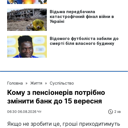
Головна
»
Життя
»
Суспільство
Кому з пенсіонерів потрібно
змінити банк до 15 вересня
06:30 06.08.2026 Чт
2 хв
Якщо не зробити це, гроші приходитимуть