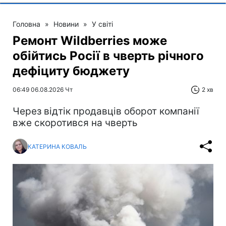
Головна
»
Новини
»
У світі
Ремонт Wildberries може
обійтись Росії в чверть річного
дефіциту бюджету
06:49 06.08.2026 Чт
2 хв
Через відтік продавців оборот компанії
вже скоротився на чверть
КАТЕРИНА КОВАЛЬ