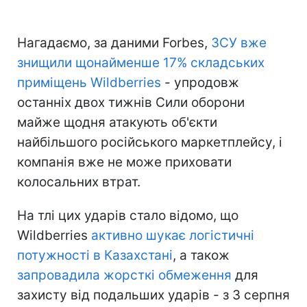
Нагадаємо, за даними Forbes,
ЗСУ вже
знищили щонайменше 17% складських
приміщень Wildberries
- упродовж
останніх двох тижнів Сили оборони
майже щодня атакують об'єкти
найбільшого російського маркетплейсу, і
компанія вже не може приховати
колосальних втрат.
На тлі цих ударів стало відомо, що
Wildberries
активно шукає логістичні
потужності в Казахстані
, а також
запровадила жорсткі обмеження
для
захисту від подальших ударів - з 3 серпня