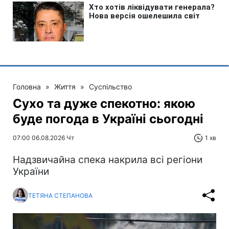
Головна
»
Життя
»
Суспільство
Сухо та дуже спекотно: якою
буде погода в Україні сьогодні
07:00 06.08.2026 Чт
1 хв
Надзвичайна спека накрила всі регіони
України
ТЕТЯНА СТЕПАНОВА