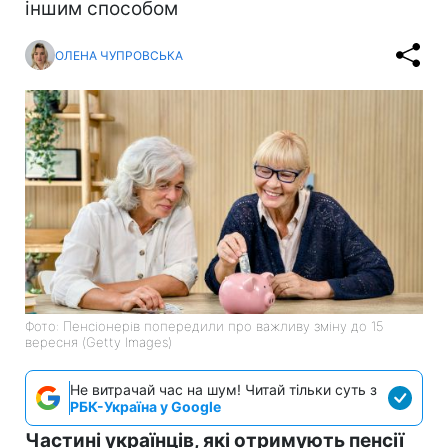
іншим способом
ОЛЕНА ЧУПРОВСЬКА
Фото: Пенсіонерів попередили про важливу зміну до 15
вересня (Getty Images)
Не витрачай час на шум! Читай тільки суть з
РБК-Україна у Google
Частині українців, які отримують пенсії