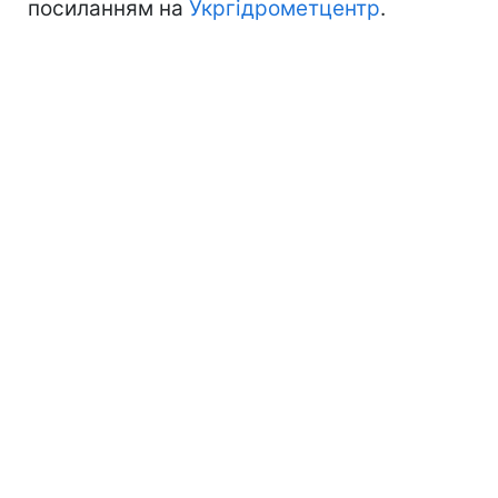
посиланням на
Укргідрометцентр
.