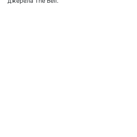
джерела The Bell.