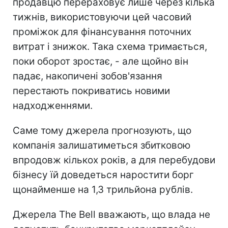
продавцю перераховує лише через кілька
тижнів, використовуючи цей часовий
проміжок для фінансування поточних
витрат і знижок. Така схема тримається,
поки оборот зростає, - але щойно він
падає, накопичені зобов'язання
перестають покриватись новими
надходженнями.
Саме тому джерела прогнозують, що
компанія залишатиметься збитковою
впродовж кількох років, а для перебудови
бізнесу їй доведеться наростити борг
щонайменше на 1,3 трильйона рублів.
Джерела The Bell вважають, що влада не