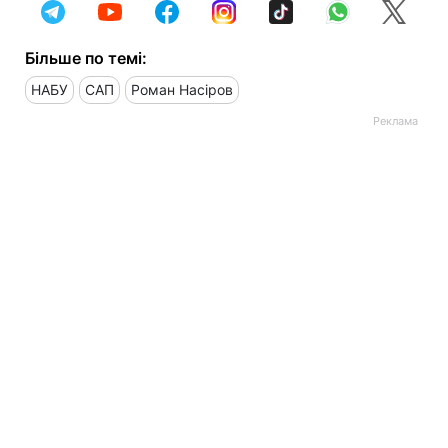
Більше по темі:
НАБУ
САП
Роман Насіров