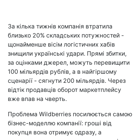
За кілька тижнів компанія втратила
близько 20% складських потужностей -
щонайменше вісім логістичних хабів
знищили українські удари. Прямі збитки,
за оцінками джерел, можуть перевищити
100 мільярдів рублів, а в найгіршому
сценарії - сягнути 200 мільярдів. Через
відтік продавців оборот маркетплейсу
вже впав на чверть.
Проблема Wildberries посилюється самою
бізнес-моделлю компанії: гроші від
покупця вона отримує одразу, а