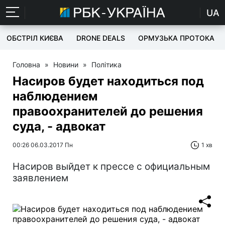
UA
ОБСТРІЛ КИЄВА
DRONE DEALS
ОРМУЗЬКА ПРОТОКА
Головна
»
Новини
»
Політика
Насиров будет находиться под
наблюдением
правоохранителей до решения
суда, - адвокат
00:26 06.03.2017 Пн
1 хв
Насиров выйдет к прессе с официальным
заявлением