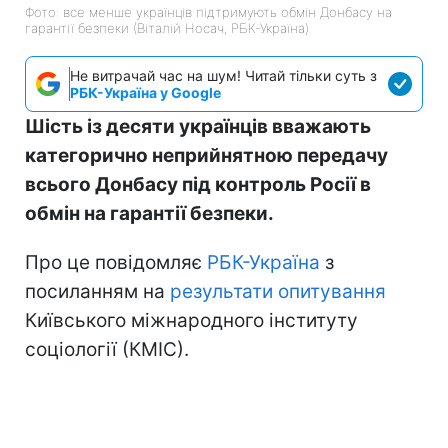
Фото: все менше українців підтримують обмін Донбасу на
гарантії безпеки (Віталій Носач, РБК-Україна)
Не витрачай час на шум! Читай тільки суть з
РБК-Україна у Google
Шість із десяти українців вважають
категорично неприйнятною передачу
всього Донбасу під контроль Росії в
обмін на гарантії безпеки.
Про це повідомляє
РБК-Україна
з
посиланням на
результати опитування
Київського міжнародного інституту
соціології (КМІС).