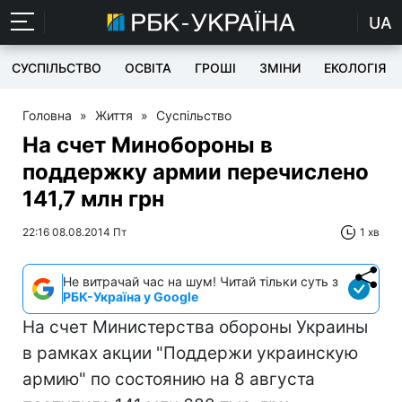
UA
СУСПІЛЬСТВО
ОСВІТА
ГРОШІ
ЗМІНИ
ЕКОЛОГІЯ
Головна
»
Життя
»
Суспільство
На счет Минобороны в
поддержку армии перечислено
141,7 млн грн
22:16 08.08.2014 Пт
1 хв
Не витрачай час на шум! Читай тільки суть з
РБК-Україна у Google
На счет Министерства обороны Украины
в рамках акции "Поддержи украинскую
армию" по состоянию на 8 августа