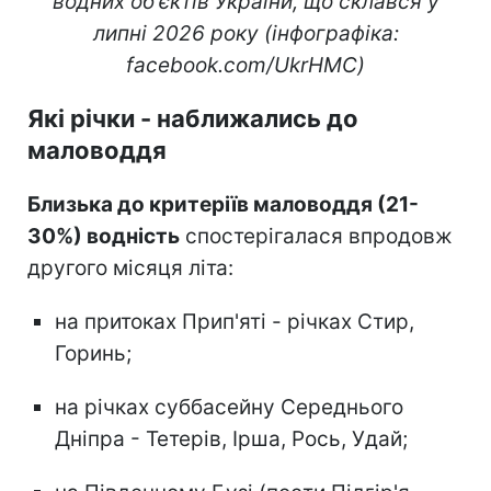
водних об'єктів України, що склався у
липні 2026 року (інфографіка:
facebook.com/UkrHMC)
Які річки - наближались до
маловоддя
Близька до критеріїв маловоддя (21-
30%) водність
спостерігалася впродовж
другого місяця літа:
на притоках Прип'яті - річках Стир,
Горинь;
на річках суббасейну Середнього
Дніпра - Тетерів, Ірша, Рось, Удай;