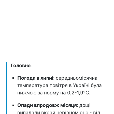
Головне
:
Погода в липні
: середньомісячна
температура повітря в Україні була
нижчою за норму на 0,2-1,9°C.
Опади впродовж місяця
: дощі
випадали вкрай нерівномірно - від