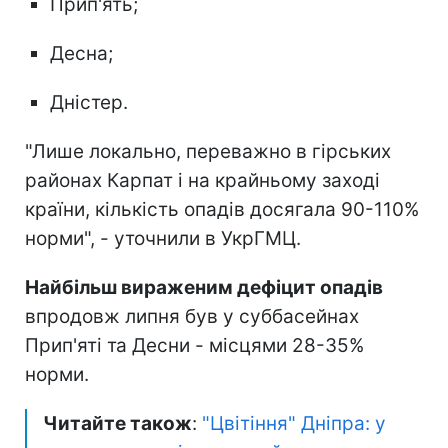
Прип'ять;
Десна;
Дністер.
"Лише локально, переважно в гірських
районах Карпат і на крайньому заході
країни, кількість опадів досягала 90-110%
норми", - уточнили в УкрГМЦ.
Найбільш вираженим дефіцит опадів
впродовж липня був у суббасейнах
Прип'яті та Десни - місцями 28-35%
норми.
Читайте також
:
"Цвітіння" Дніпра: у