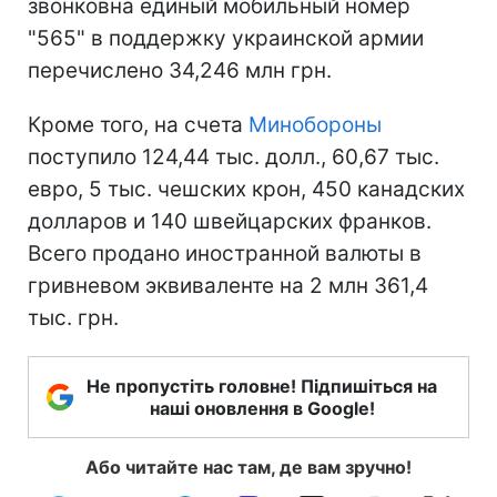
звонковна единый мобильный номер
"565" в поддержку украинской армии
перечислено 34,246 млн грн.
Кроме того, на счета
Минобороны
поступило 124,44 тыс. долл., 60,67 тыс.
евро, 5 тыс. чешских крон, 450 канадских
долларов и 140 швейцарских франков.
Всего продано иностранной валюты в
гривневом эквиваленте на 2 млн 361,4
тыс. грн.
Не пропустіть головне! Підпишіться на
наші оновлення в Google!
Або читайте нас там, де вам зручно!