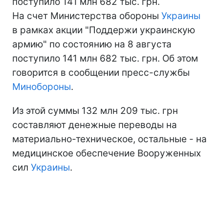
поступило 141 млн 682 тыс. грн.
На счет Министерства обороны
Украины
в рамках акции "Поддержи украинскую
армию" по состоянию на 8 августа
поступило 141 млн 682 тыс. грн. Об этом
говорится в сообщении пресс-службы
Минобороны
.
Из этой суммы 132 млн 209 тыс. грн
составляют денежные переводы на
материально-техническое, остальные - на
медицинское обеспечение Вооруженных
сил
Украины
.