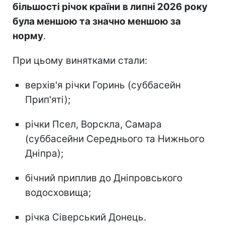
більшості річок країни в липні 2026 року
була меншою та значно меншою за
норму
.
При цьому винятками стали:
верхів'я річки Горинь (суббасейн
Прип'яті);
річки Псел, Ворскла, Самара
(суббасейни Середнього та Нижнього
Дніпра);
бічний приплив до Дніпровського
водосховища;
річка Сіверський Донець.