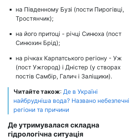
на Південному Бузі (пости Пирогівці,
Тростянчик);
на його притоці - річці Синюха (пост
Синюхин Брід);
на річках Карпатського регіону - Уж
(пост Ужгород) і Дністер (у створах
постів Самбір, Галич і Заліщики).
Читайте також
:
Де в Україні
найбрудніша вода? Названо небезпечні
регіони та причини
Де утримувалася складна
гідрологічна ситуація