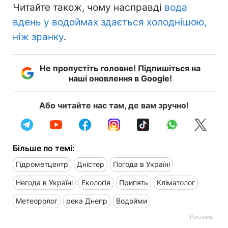
Читайте також, чому насправді
вода
вдень у водоймах здається холоднішою,
ніж зранку
.
Не пропустіть головне! Підпишіться на
наші оновлення в Google!
Або читайте нас там, де вам зручно!
Більше по темі:
Гідрометцентр
Дністер
Погода в Україні
Негода в Україні
Екологія
Припять
Кліматолог
Метеоролог
река Днепр
Водойми