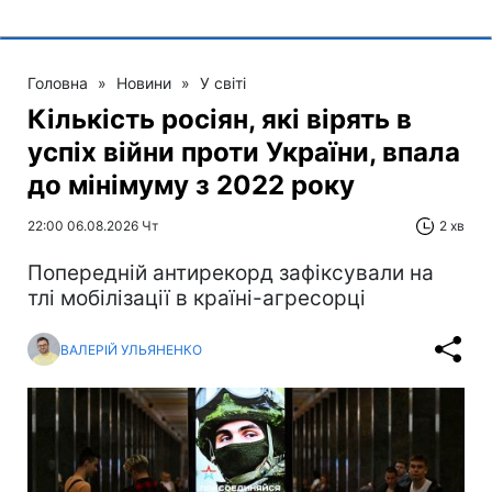
Головна
»
Новини
»
У світі
Кількість росіян, які вірять в
успіх війни проти України, впала
до мінімуму з 2022 року
22:00 06.08.2026 Чт
2 хв
Попередній антирекорд зафіксували на
тлі мобілізації в країні-агресорці
ВАЛЕРІЙ УЛЬЯНЕНКО