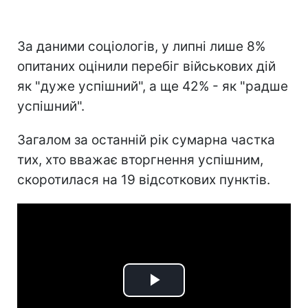
За даними соціологів, у липні лише 8%
опитаних оцінили перебіг військових дій
як "дуже успішний", а ще 42% - як "радше
успішний".
Загалом за останній рік сумарна частка
тих, хто вважає вторгнення успішним,
скоротилася на 19 відсоткових пунктів.
Play