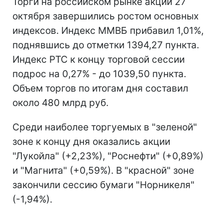
Торги на российском рынке акций 27
октября завершились ростом основных
индексов. Индекс ММВБ прибавил 1,01%,
поднявшись до отметки 1394,27 пункта.
Индекс РТС к концу торговой сессии
подрос на 0,27% - до 1039,50 пункта.
Объем торгов по итогам дня составил
около 480 млрд руб.
Среди наиболее торгуемых в "зеленой"
зоне к концу дня оказались акции
"Лукойла" (+2,23%), "Роснефти" (+0,89%)
и "Магнита" (+0,59%). В "красной" зоне
закончили сессию бумаги "Норникеля"
(-1,94%).