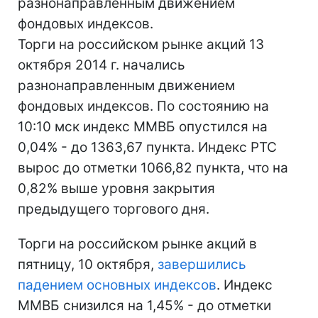
разнонаправленным движением
фондовых индексов.
Торги на российском рынке акций 13
октября 2014 г. начались
разнонаправленным движением
фондовых индексов. По состоянию на
10:10 мск индекс ММВБ опустился на
0,04% - до 1363,67 пункта. Индекс РТС
вырос до отметки 1066,82 пункта, что на
0,82% выше уровня закрытия
предыдущего торгового дня.
Торги на российском рынке акций в
пятницу, 10 октября,
завершились
падением основных индексов
. Индекс
ММВБ снизился на 1,45% - до отметки