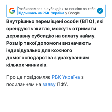
Розбираємося в субсидіях та пенсіях за тебе!
Підпишись на РБК-Україна
у Google
Внутрішньо переміщені особи (ВПО), які
орендують житло, можуть отримати
державну субсидію на оплату найму.
Розмір такої допомоги визначають
індивідуально для кожного
домогосподарства з урахуванням
кількох чинників.
Про це повідомляє
РБК-Україна
з
посиланням на
заяву
ПФУ.