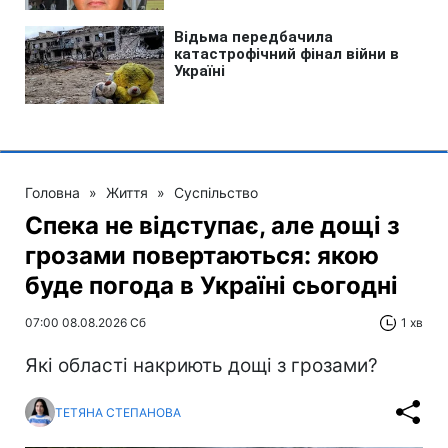
Головна
»
Життя
»
Суспільство
Спека не відступає, але дощі з
грозами повертаються: якою
буде погода в Україні сьогодні
07:00 08.08.2026 Сб
1 хв
Які області накриють дощі з грозами?
ТЕТЯНА СТЕПАНОВА