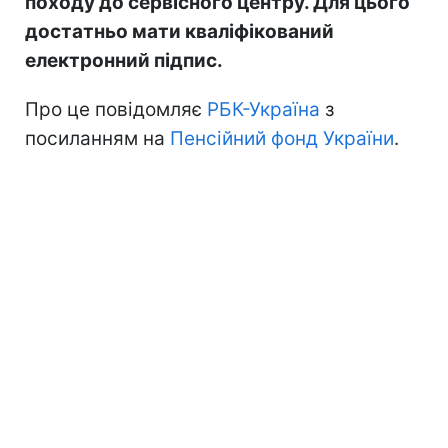
походу до сервісного центру. Для цього
достатньо мати кваліфікований
електронний підпис.
Про це повідомляє
РБК-Україна
з
посиланням на
Пенсійний фонд України
.