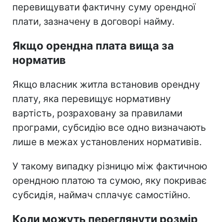
перевищувати фактичну суму орендної
плати, зазначену в договорі найму.
Якщо орендна плата вища за
норматив
Якщо власник житла встановив орендну
плату, яка перевищує нормативну
вартість, розраховану за правилами
програми, субсидію все одно визначають
лише в межах установлених нормативів.
У такому випадку різницю між фактичною
орендною платою та сумою, яку покриває
субсидія, наймач сплачує самостійно.
Коли можуть переглянути розмір