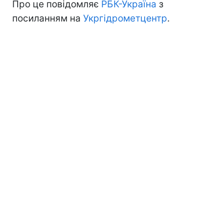
Про це повідомляє
РБК-Україна
з
посиланням на
Укргідрометцентр
.