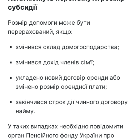
субсидії
Розмір допомоги може бути
перерахований, якщо:
змінився склад домогосподарства;
змінився дохід членів сім'ї;
укладено новий договір оренди або
змінено розмір орендної плати;
закінчився строк дії чинного договору
найму.
У таких випадках необхідно повідомити
орган Пенсійного фонду України про