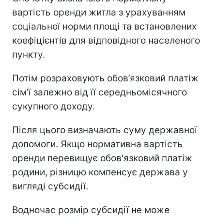
вартість оренди житла з урахуванням
соціальної норми площі та встановлених
коефіцієнтів для відповідного населеного
пункту.
Потім розраховують обов’язковий платіж
сім’ї залежно від її середньомісячного
сукупного доходу.
Після цього визначають суму державної
допомоги. Якщо нормативна вартість
оренди перевищує обов'язковий платіж
родини, різницю компенсує держава у
вигляді субсидії.
Водночас розмір субсидії не може