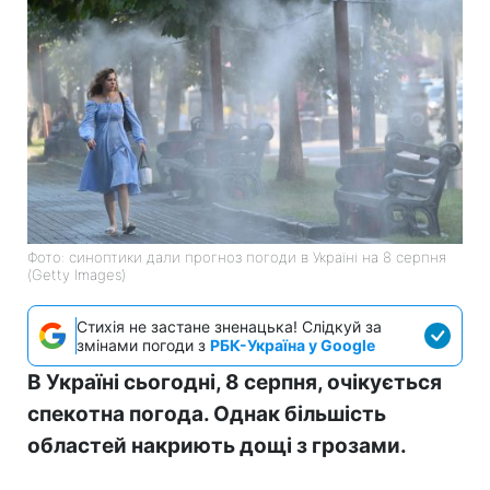
Фото: синоптики дали прогноз погоди в Україні на 8 серпня
(Getty Images)
Стихія не застане зненацька! Слідкуй за
змінами погоди з
РБК-Україна у Google
В Україні сьогодні, 8 серпня, очікується
спекотна погода. Однак більшість
областей накриють дощі з грозами.