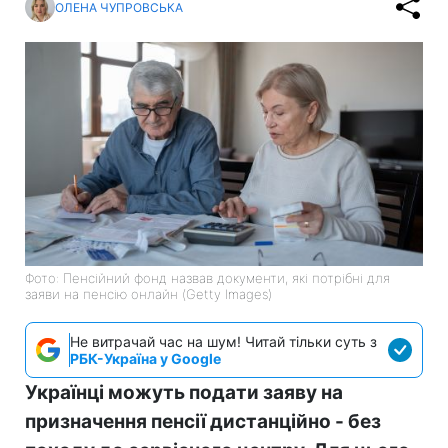
ОЛЕНА ЧУПРОВСЬКА
Фото: Пенсійний фонд назвав документи, які потрібні для
заяви на пенсію онлайн (Getty Images)
Не витрачай час на шум! Читай тільки суть з
РБК-Україна у Google
Українці можуть подати заяву на
призначення пенсії дистанційно - без