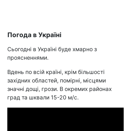
Погода в Україні
Сьогодні в Україні буде хмарно з
проясненнями.
Вдень по всій країні, крім більшості
західних областей, помірні, місцями
значні дощі, грози. В окремих районах
град та шквали 15-20 м/с.