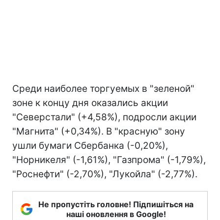
Среди наиболее торгуемых в "зеленой"
зоне к концу дня оказались акции
"Северстали" (+4,58%), подросли акции
"Магнита" (+0,34%). В "красную" зону
ушли бумаги Сбербанка (-0,20%),
"Норникеля" (-1,61%), "Газпрома" (-1,79%),
"Роснефти" (-2,70%), "Лукойла" (-2,77%).
Не пропустіть головне! Підпишіться на
наші оновлення в Google!