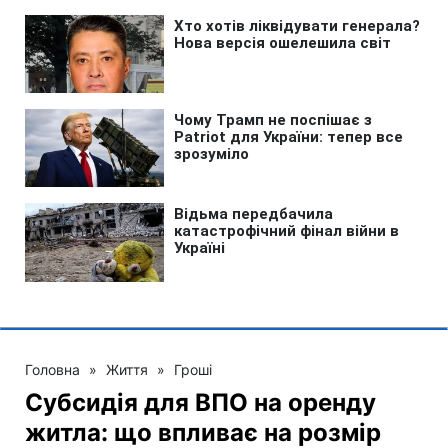
Головна
»
Життя
»
Гроші
Субсидія для ВПО на оренду
житла: що впливає на розмір