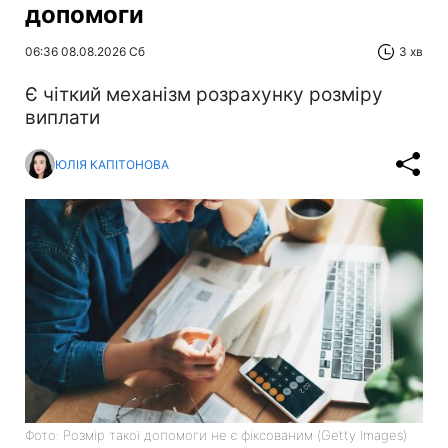
допомоги
06:36 08.08.2026 Сб
3 хв
Є чіткий механізм розрахунку розміру
виплати
ЮЛІЯ КАПІТОНОВА
Фото: Розмір такої допомоги не є фіксованим (Getty Images)