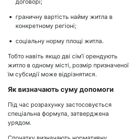
договорі;
граничну вартість найму житла в
конкретному регіоні;
соціальну норму площі житла.
Тобто навіть якщо дві сім’ї орендують
житло в одному місті, розмір призначеної
їм субсидії може відрізнятися.
Як визначають суму допомоги
Під час розрахунку застосовується
спеціальна формула, затверджена
урядом.
Спочатку визначають нормативну