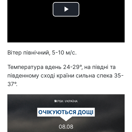
Play
Video
Вітер північний, 5-10 м/с.
Температура вдень 24-29°, на півдні та
південному сході країни сильна спека 35-
37°.