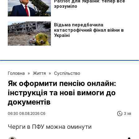
Головна
»
Життя
»
Суспільство
Як оформити пенсію онлайн:
інструкція та нові вимоги до
документів
06:30 08.08.2026 Сб
3 хв
Черги в ПФУ можна оминути