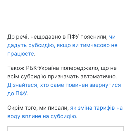
До речі, нещодавно в ПФУ пояснили,
чи
дадуть субсидію, якщо ви тимчасово не
працюєте
.
Також РБК-Україна попереджало, що не
всім субсидію призначать автоматично.
Дізнайтеся, хто саме повинен звернутися
до ПФУ
.
Окрім того, ми писали,
як зміна тарифів на
воду вплине на субсидію
.