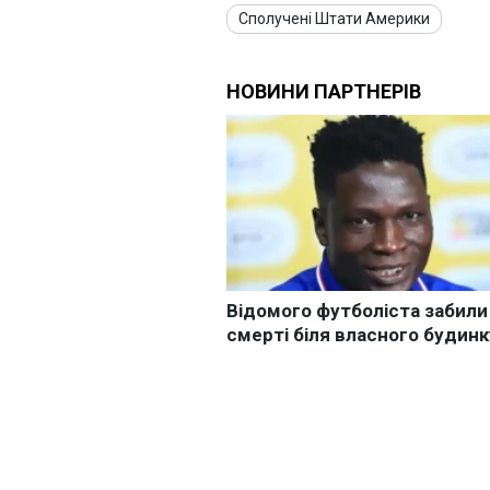
Сполучені Штати Америки