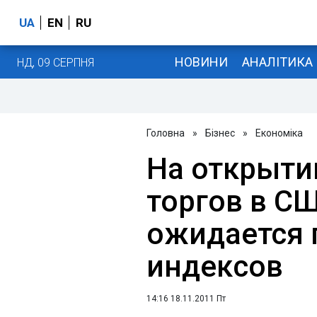
UA
EN
RU
НОВИНИ
АНАЛІТИКА
НД, 09 СЕРПНЯ
Головна
»
Бізнес
»
Економіка
На открыти
торгов в С
ожидается 
индексов
14:16 18.11.2011 Пт