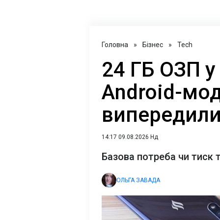
Головна
»
Бізнес
»
Tech
24 ГБ ОЗП у
Android-мод
випередили
14:17 09.08.2026 Нд
Базова потреба чи тиск 
ОЛЬГА ЗАВАДА