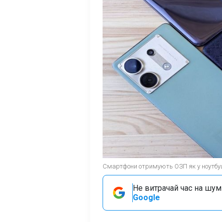
Смартфони отримують ОЗП як у ноутбуці
Не витрачай час на шум!
Google