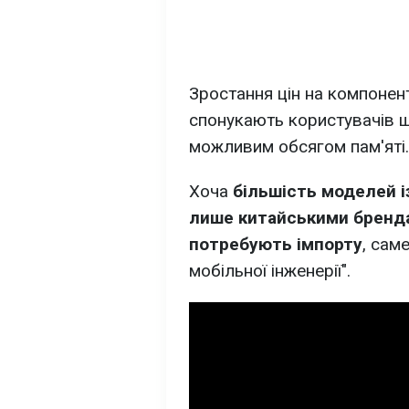
Зростання цін на компонен
спонукають користувачів 
можливим обсягом пам'яті.
Хоча
більшість моделей і
лише китайськими бренда
потребують імпорту
, сам
мобільної інженерії".