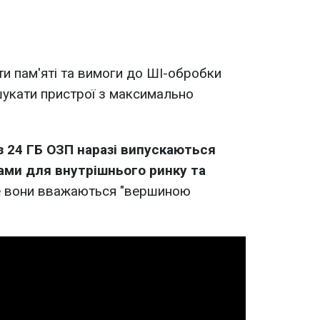
ти пам'яті та вимоги до ШІ-обробки
шукати пристрої з максимально
з 24 ГБ ОЗП наразі випускаються
ми для внутрішнього ринку та
е вони вважаються "вершиною