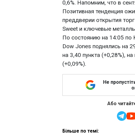
0,6%. Напомним, что в сент
Позитивная тенденция ожи
преддверии открытия торг
Sweet и ключевые металлы
По состоянию на 14:05 по
Dow Jones поднялись на 29,
на 3,40 пункта (+0,28%), на
(+0,09%).
Не пропустіт
о
Або читайте
Більше по темі: