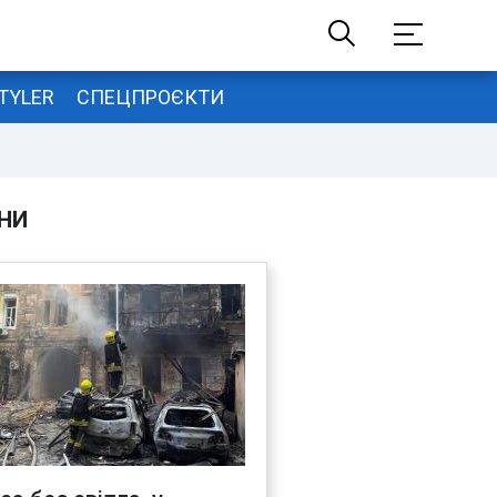
TYLER
СПЕЦПРОЄКТИ
НИ