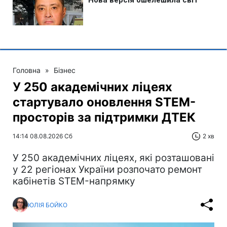
Головна
»
Бізнес
У 250 академічних ліцеях
стартувало оновлення STEM-
просторів за підтримки ДТЕК​‌
14:14 08.08.2026 Сб
2 хв
У 250 академічних ліцеях, які розташовані
у 22 регіонах України розпочато ремонт
кабінетів STEM-напрямку
ЮЛІЯ БОЙКО