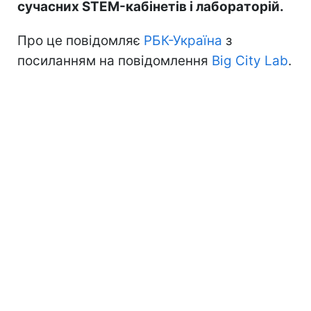
сучасних STEM-кабінетів і лабораторій.
Про це повідомляє
РБК-Україна
з
посиланням на повідомлення
Big City Lab
.