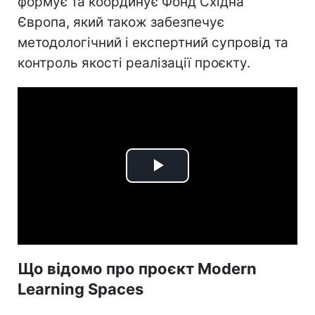
формує та координує Фонд Східна
Європа, який також забезпечує
методологічний і експертний супровід та
контроль якості реалізації проєкту.
Play
Video
Що відомо про проєкт Modern
Learning Spaces