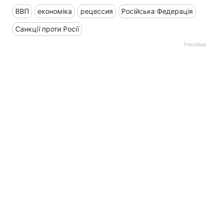
ВВП
економіка
рецессия
Російська Федерація
Санкції проти Росії