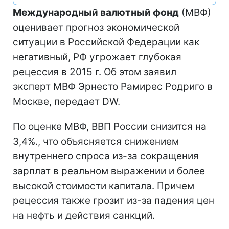
Международный валютный фонд
(МВФ)
оценивает прогноз экономической
ситуации в Российской Федерации как
негативный, РФ угрожает глубокая
рецессия в 2015 г. Об этом заявил
эксперт МВФ Эрнесто Рамирес Родриго в
Москве, передает DW.
По оценке МВФ, ВВП России снизится на
3,4%., что объясняется снижением
внутреннего спроса из-за сокращения
зарплат в реальном выражении и более
высокой стоимости капитала. Причем
рецессия также грозит из-за падения цен
на нефть и действия санкций.