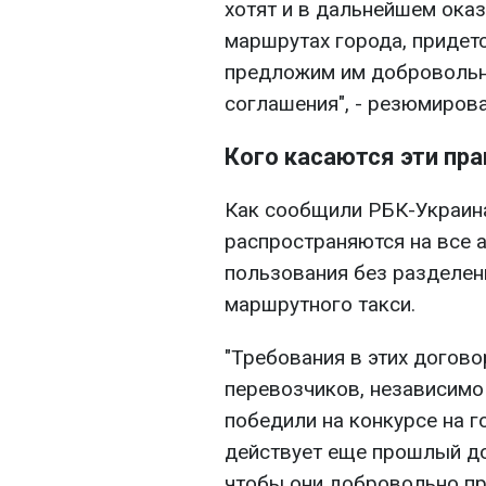
хотят и в дальнейшем оказ
маршрутах города, придет
предложим им добровольн
соглашения", - резюмирова
Кого касаются эти пр
Как сообщили РБК-Украина
распространяются на все
пользования без разделен
маршрутного такси.
"Требования в этих догов
перевозчиков, независимо
победили на конкурсе на г
действует еще прошлый до
чтобы они добровольно при