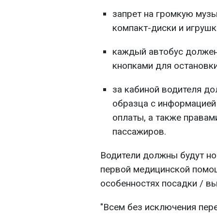
запрет на громкую музы
компакт-диски и игрушк
каждый автобус должен
кнопками для остановки
за кабиной водителя до
образца с информацией 
оплаты, а также правам
пассажиров.
Водители должны будут но
первой медицинской помощ
особенностях посадки / в
"Всем без исключения пер