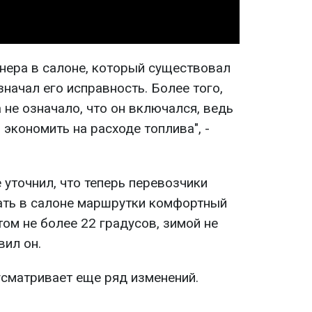
онера в салоне, который существовал
значал его исправность. Более того,
не означало, что он включался, ведь
экономить на расходе топлива", -
уточнил, что теперь перевозчики
ать в салоне маршрутки комфортный
ом не более 22 градусов, зимой не
вил он.
усматривает еще ряд изменений.