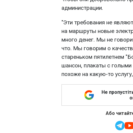
администрации.
"Эти требования не являю
на маршруты новые электр
много денег. Мы не говори
что. Мы говорим о качеств
стареньком пятилетнем "Б
шансон, плакаты с голыми
похоже на какую-то услугу,
Не пропустіт
о
Або читайте