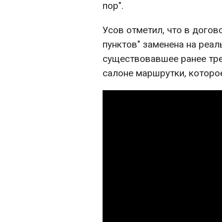
пор".
Усов отметил, что в дого
пунктов" заменена на реал
существовавшее ранее тре
салоне маршрутки, которо