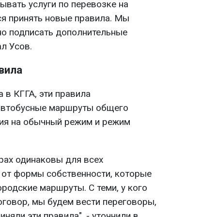
ывать услуги по перевозке на
ся принять новые правила. Мы
о подписать дополнительные
л Усов.
авила
 в КГГА, эти правила
 автобусные маршруты общего
ия на обычный режим и режим
орах одинаковы для всех
 от формы собственности, которые
ородские маршруты. С теми, у кого
говор, мы будем вести переговоры,
няли эти правила", - уточнили в