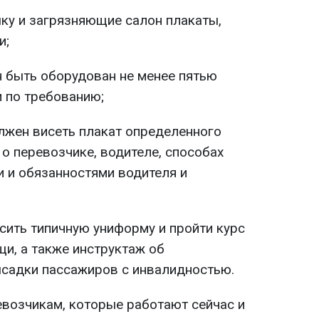
ку и загрязняющие салон плакаты,
и;
 быть оборудован не менее пятью
 по требованию;
лжен висеть плакат определенного
о перевозчике, водителе, способах
и и обязанностями водителя и
сить типичную униформу и пройти курс
и, а также инструктаж об
ысадки пассажиров с инвалидностью.
евозчикам, которые работают сейчас и