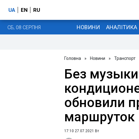
UA
EN
RU
НОВИНИ
АНАЛІТИКА
СБ, 08 СЕРПНЯ
Головна
»
Новини
»
Транспорт
Без музыки 
кондиционе
обновили п
маршруток
17:10 27.07.2021 Вт