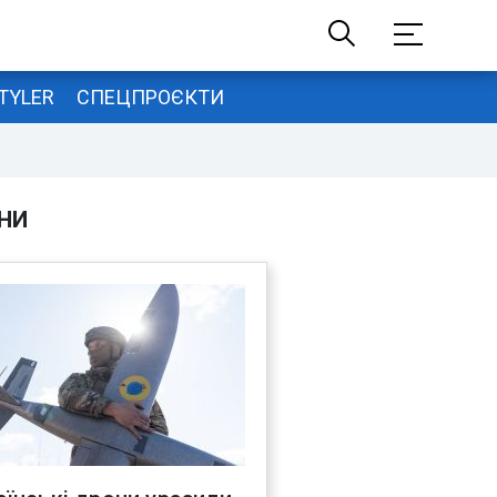
TYLER
СПЕЦПРОЄКТИ
НИ