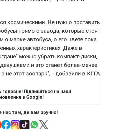
тся космическими. Не нужно поставить
обусы прямо с завода, которые стоят
м о марке автобуса, о его цвете пока
енных характеристиках. Даже в
огдане" можно убрать компакт-диски,
 девушками и это станет более-менее
 а не этот зоопарк", - добавили в КГГА.
ь головне! Підпишіться на наші
новлення в Google!
 нас там, де вам зручно!