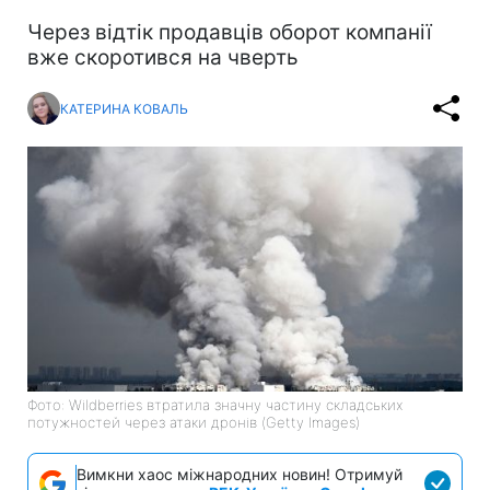
Через відтік продавців оборот компанії
вже скоротився на чверть
КАТЕРИНА КОВАЛЬ
Фото: Wildberries втратила значну частину складських
потужностей через атаки дронів (Getty Images)
Вимкни хаос міжнародних новин! Отримуй