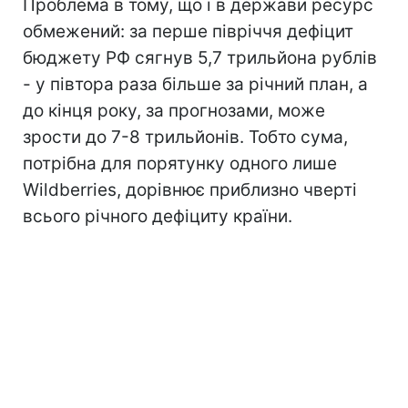
Проблема в тому, що і в держави ресурс
обмежений: за перше півріччя дефіцит
бюджету РФ сягнув 5,7 трильйона рублів
- у півтора раза більше за річний план, а
до кінця року, за прогнозами, може
зрости до 7-8 трильйонів. Тобто сума,
потрібна для порятунку одного лише
Wildberries, дорівнює приблизно чверті
всього річного дефіциту країни.