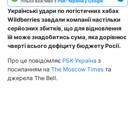
тільки важливе з
РБК-Україна у Google
Українські удари по логістичних хабах
Wildberries завдали компанії настільки
серйозних збитків, що для відновлення
їй може знадобитись сума, яка дорівнює
чверті всього дефіциту бюджету Росії.
Про це повідомляє
РБК-Україна
з
посиланням на
The Moscow Times
та
джерела The Bell.