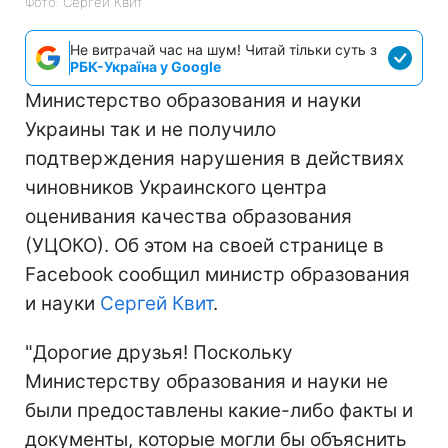
Фото: Сергей Квит
Не витрачай час на шум! Читай тільки суть з
РБК-Україна у Google
Министерство образования и науки
Украины так и не получило
подтверждения нарушения в действиях
чиновников Украинского центра
оценивания качества образования
(УЦОКО). Об этом на своей странице в
Facebook сообщил министр образования
и науки
Сергей Квит
.
"Дорогие друзья! Поскольку
Министерству образования и науки не
были предоставлены какие-либо факты и
документы, которые могли бы объяснить