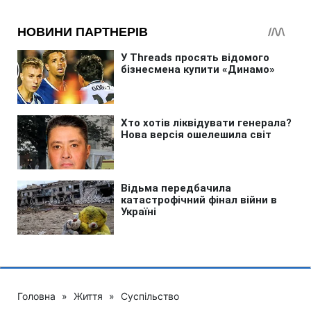
Головна
»
Життя
»
Суспільство