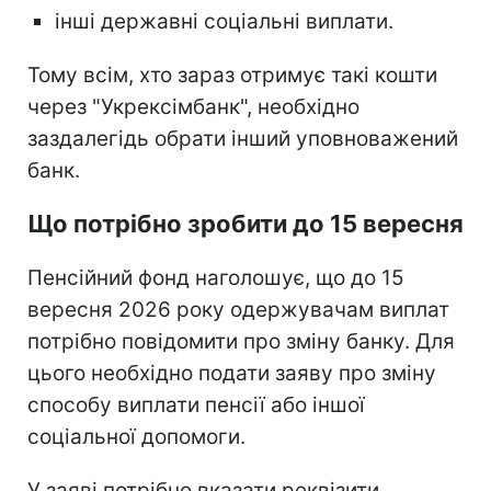
інші державні соціальні виплати.
Тому всім, хто зараз отримує такі кошти
через "Укрексімбанк", необхідно
заздалегідь обрати інший уповноважений
банк.
Що потрібно зробити до 15 вересня
Пенсійний фонд наголошує, що до 15
вересня 2026 року одержувачам виплат
потрібно повідомити про зміну банку. Для
цього необхідно подати заяву про зміну
способу виплати пенсії або іншої
соціальної допомоги.
У заяві потрібно вказати реквізити