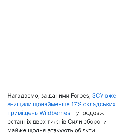
Нагадаємо, за даними Forbes,
ЗСУ вже
знищили щонайменше 17% складських
приміщень Wildberries
- упродовж
останніх двох тижнів Сили оборони
майже щодня атакують об'єкти