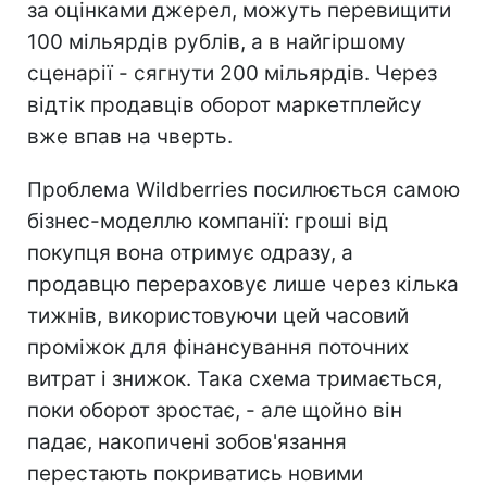
за оцінками джерел, можуть перевищити
100 мільярдів рублів, а в найгіршому
сценарії - сягнути 200 мільярдів. Через
відтік продавців оборот маркетплейсу
вже впав на чверть.
Проблема Wildberries посилюється самою
бізнес-моделлю компанії: гроші від
покупця вона отримує одразу, а
продавцю перераховує лише через кілька
тижнів, використовуючи цей часовий
проміжок для фінансування поточних
витрат і знижок. Така схема тримається,
поки оборот зростає, - але щойно він
падає, накопичені зобов'язання
перестають покриватись новими