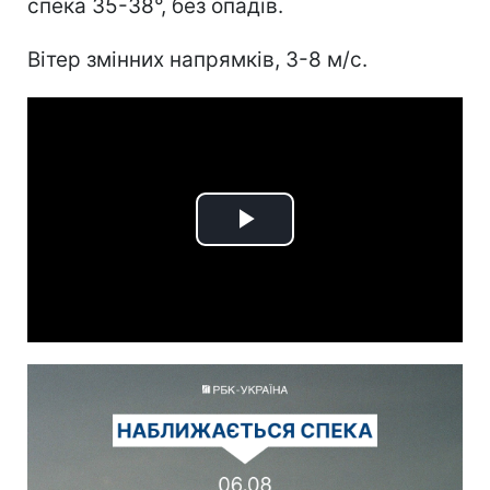
спека 35-38°, без опадів.
Вітер змінних напрямків, 3-8 м/с.
Play
Video