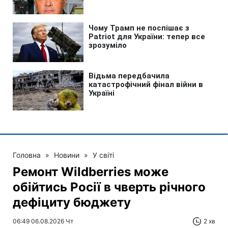
Головна
»
Новини
»
У світі
Ремонт Wildberries може
обійтись Росії в чверть річного
дефіциту бюджету
06:49 06.08.2026 Чт
2 хв