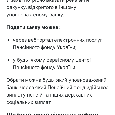
рахунку, відкритого в іншому
уповноваженому банку.
Подати заяву можна:
через вебпортал електронних послуг
Пенсійного фонду України;
у будь-якому сервісному центрі
Пенсійного фонду України.
Обрати можна будь-який уповноважений
банк, через який Пенсійний фонд здійснює
виплату пенсій та інших державних
соціальних виплат.
Що буде, якщо нічого не робити