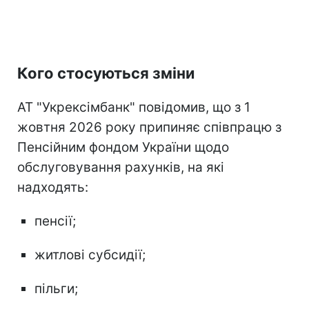
Кого стосуються зміни
АТ "Укрексімбанк" повідомив, що з 1
жовтня 2026 року припиняє співпрацю з
Пенсійним фондом України щодо
обслуговування рахунків, на які
надходять:
пенсії;
житлові субсидії;
пільги;