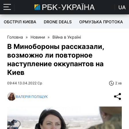
UA
ОБСТРІЛ КИЄВА
DRONE DEALS
ОРМУЗЬКА ПРОТОКА
Головна
»
Новини
»
Війна в Україні
В Минобороны рассказали,
возможно ли повторное
наступление оккупантов на
Киев
09:44 13.04.2022 Ср
2 хв
ВАЛЕРІЯ ПОЛІЩУК