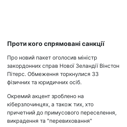
Проти кого спрямовані санкції
Про новий пакет оголосив міністр
закордонних справ Нової Зеландії Вінстон
Пітерс. Обмеження торкнулися 33
фізичних та юридичних осіб.
Окремий акцент зроблено на
кіберзлочинцях, а також тих, хто
причетний до примусового переселення,
викрадення та "перевиховання"