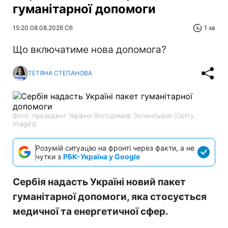
гуманітарної допомоги
15:20 08.08.2026 Сб
1 хв
Що включатиме нова допомога?
ТЕТЯНА СТЕПАНОВА
Фото: президент України Володимир Зеленський (Getty
Images)
Розумій ситуацію на фронті через факти, а не
чутки з
РБК-Україна у Google
Сербія надасть Україні новий пакет
гуманітарної допомоги, яка стосується
медичної та енергетичної сфер.