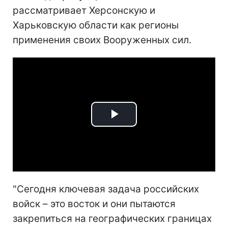
рассматривает Херсонскую и
Харьковскую области как регионы
применения своих Вооруженных сил.
Play
Video
"Сегодня ключевая задача российских
войск – это восток и они пытаются
закрепиться на географических границах