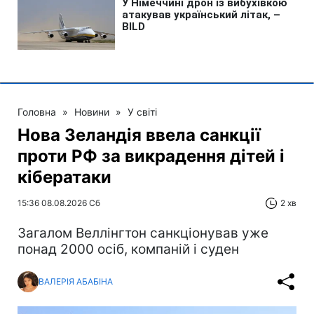
Головна
»
Новини
»
У світі
Нова Зеландія ввела санкції
проти РФ за викрадення дітей і
кібератаки
15:36 08.08.2026 Сб
2 хв
Загалом Веллінгтон санкціонував уже
понад 2000 осіб, компаній і суден
ВАЛЕРІЯ АБАБІНА