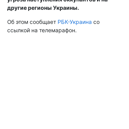
другие регионы Украины.
Об этом сообщает
РБК-Украина
со
ссылкой на телемарафон.