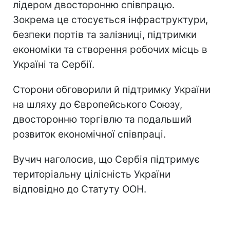
лідером двосторонню співпрацю.
Зокрема це стосується інфраструктури,
безпеки портів та залізниці, підтримки
економіки та створення робочих місць в
Україні та Сербії.
Сторони обговорили й підтримку України
на шляху до Європейського Союзу,
двосторонню торгівлю та подальший
розвиток економічної співпраці.
Вучич наголосив, що Сербія підтримує
територіальну цілісність України
відповідно до Статуту ООН.