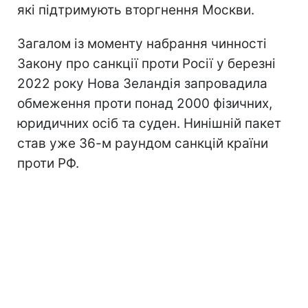
які підтримують вторгнення Москви.
Загалом із моменту набрання чинності
Закону про санкції проти Росії у березні
2022 року Нова Зеландія запровадила
обмеження проти понад 2000 фізичних,
юридичних осіб та суден. Нинішній пакет
став уже 36-м раундом санкцій країни
проти РФ.