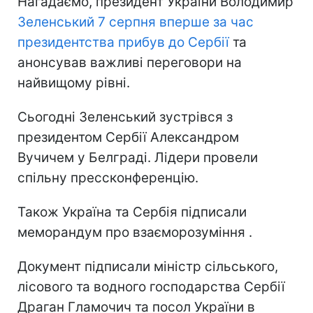
Нагадаємо, президент України Володимир
Зеленський 7 серпня вперше за час
президентства прибув до Сербії
та
анонсував важливі переговори на
найвищому рівні.
Сьогодні Зеленський зустрівся з
президентом Сербії Александром
Вучичем у Белграді. Лідери провели
спільну прессконференцію.
Також Україна та Сербія підписали
меморандум про взаєморозуміння .
Документ підписали міністр сільського,
лісового та водного господарства Сербії
Драган Гламочич та посол України в