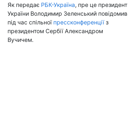
Як передає
РБК-Україна
, пре це президент
України Володимир Зеленський повідомив
під час спільної
прессконференції
з
президентом Сербії Александром
Вучичем.