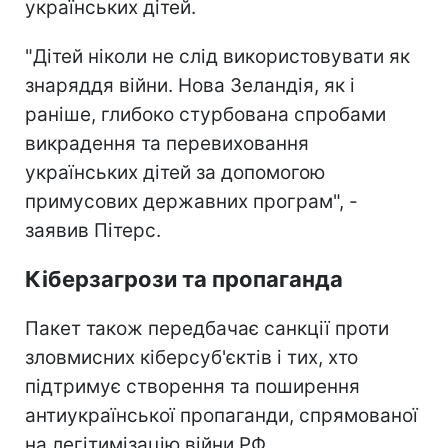
українських дітей.
"Дітей ніколи не слід використовувати як
знаряддя війни. Нова Зеландія, як і
раніше, глибоко стурбована спробами
викрадення та перевиховання
українських дітей за допомогою
примусових державних програм", -
заявив Пітерс.
Кіберзагрози та пропаганда
Пакет також передбачає санкції проти
зловмисних кіберсуб'єктів і тих, хто
підтримує створення та поширення
антиукраїнської пропаганди, спрямованої
на легітимізацію війни РФ.