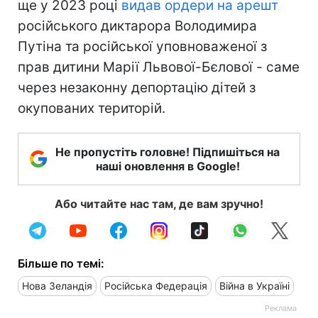
ще у 2023 році
видав ордери на арешт
російського диктарора Володимира
Путіна та російської уповноваженої з
прав дитини Марії Львової-Бєлової - саме
через незаконну депортацію дітей з
окупованих територій.
Не пропустіть головне! Підпишіться на
наші оновлення в Google!
Або читайте нас там, де вам зручно!
Більше по темі:
Нова Зеландія
Російська Федерація
Війна в Україні