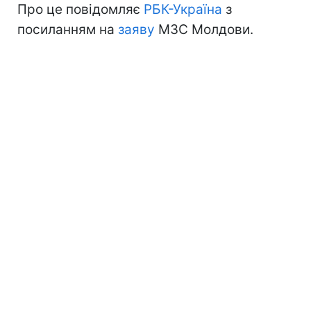
Про це повідомляє
РБК-Україна
з
посиланням на
заяву
МЗС Молдови.