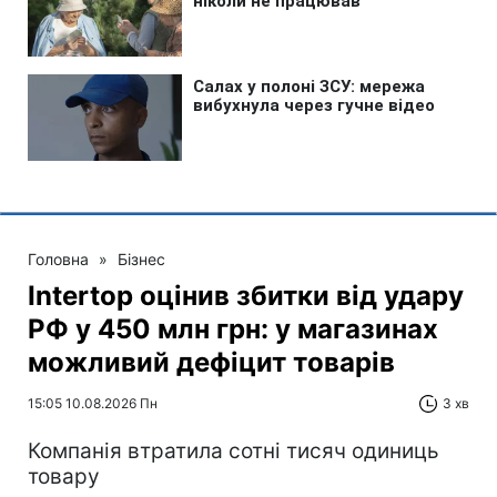
Головна
»
Бізнес
Intertop оцінив збитки від удару
РФ у 450 млн грн: у магазинах
можливий дефіцит товарів
15:05 10.08.2026 Пн
3 хв
Компанія втратила сотні тисяч одиниць
товару