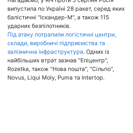
Нагадаємо, у ніч проти 5 серпня Росія
випустила по Україні 28 ракет, серед яких
балістичні ''Іскандер-М'', а також 115
ударних безпілотників.
Під атаку потрапили логістичні центри,
склади, виробничі підприємства та
залізнична інфраструктура
. Одних із
найбільших втрат зазнав ''Епіцентр'',
Rozetka, також ''Нова пошта'', ''Сільпо'',
Novus, Liqui Moly, Puma та Intertop.