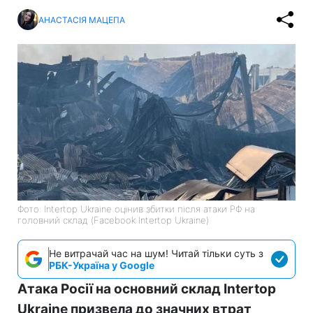
АНАСТАСІЯ МАЦЕПА
Фото: Intertop Ukraine оцінив збитки після атаки РФ на
головний склад (Facebook Intertop Ukraine)
Не витрачай час на шум! Читай тільки суть з
РБК-Україна у Google
Атака Росії на основний склад Intertop
Ukraine призвела до значних втрат