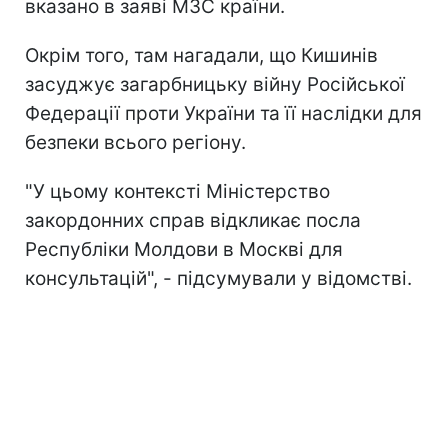
вказано в заяві МЗС країни.
Окрім того, там нагадали, що Кишинів
засуджує загарбницьку війну Російської
Федерації проти України та її наслідки для
безпеки всього регіону.
"У цьому контексті Міністерство
закордонних справ відкликає посла
Республіки Молдови в Москві для
консультацій", - підсумували у відомстві.