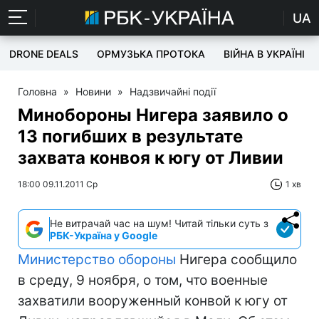
UA
DRONE DEALS
ОРМУЗЬКА ПРОТОКА
ВІЙНА В УКРАЇНІ
Головна
»
Новини
»
Надзвичайні події
Минобороны Нигера заявило о
13 погибших в результате
захвата конвоя к югу от Ливии
18:00 09.11.2011 Ср
1 хв
Не витрачай час на шум! Читай тільки суть з
РБК-Україна у Google
Министерство обороны
Нигера сообщило
в среду, 9 ноября, о том, что военные
захватили вооруженный конвой к югу от