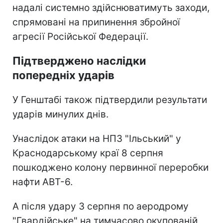
надалі системно здійснюватимуть заходи,
спрямовані на припинення збройної
агресії Російської Федерації.
Підтверджено наслідки
попередніх ударів
У Генштабі також підтвердили результати
ударів минулих днів.
Унаслідок атаки на НПЗ "Ільський" у
Краснодарському краї 8 серпня
пошкоджено колону первинної переробки
нафти АВТ-6.
А після удару 3 серпня по аеродрому
"Гвардійське" на тимчасово окупованій