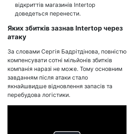
відкриттів магазинів Intertop
доведеться перенести.
Яких збитків зазнав Intertop через
атаку
За словами Сергія Бадрітдінова, повністю
компенсувати сотні мільйонів збитків
компанія наразі не може. Тому основним
завданням після атаки стало
якнайшвидше відновлення запасів та
перебудова логістики.