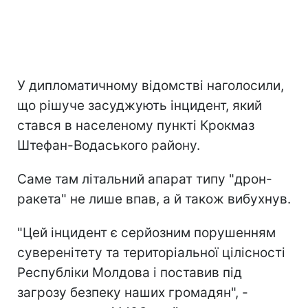
У дипломатичному відомстві наголосили,
що рішуче засуджують інцидент, який
стався в населеному пункті Крокмаз
Штефан-Водаського району.
Саме там літальний апарат типу "дрон-
ракета" не лише впав, а й також вибухнув.
"Цей інцидент є серйозним порушенням
суверенітету та територіальної цілісності
Республіки Молдова і поставив під
загрозу безпеку наших громадян", -