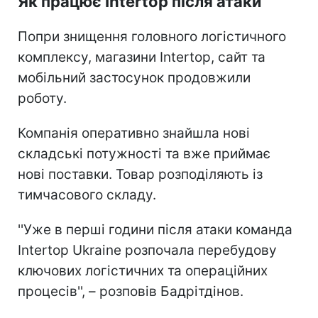
Як працює Intertop після атаки
Попри знищення головного логістичного
комплексу, магазини Intertop, сайт та
мобільний застосунок продовжили
роботу.
Компанія оперативно знайшла нові
складські потужності та вже приймає
нові поставки. Товар розподіляють із
тимчасового складу.
''Уже в перші години після атаки команда
Intertop Ukraine розпочала перебудову
ключових логістичних та операційних
процесів'', – розповів Бадрітдінов.