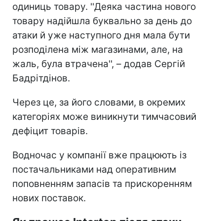
одиниць товару. ''Деяка частина нового
товару надійшла буквально за день до
атаки й уже наступного дня мала бути
розподілена між магазинами, але, на
жаль, була втрачена'', – додав Сергій
Бадрітдінов.
Через це, за його словами, в окремих
категоріях може виникнути тимчасовий
дефіцит товарів.
Водночас у компанії вже працюють із
постачальниками над оперативним
поповненням запасів та прискоренням
нових поставок.