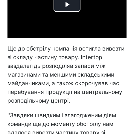
Play
Video
Ще до обстрілу компанія встигла вивезти
зі складу частину товару. Intertop
заздалегідь розподіляв запаси між
магазинами та меншими складськими
майданчиками, а також скорочував час
перебування продукції на центральному
розподільчому центрі.
''Завдяки швидким і злагодженим діям
команди ще до моменту обстрілу нам
вдалося вивезти частину товару зі