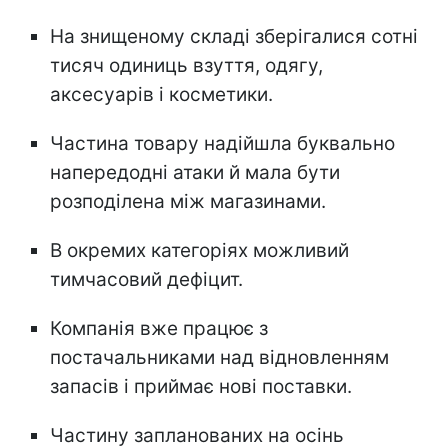
На знищеному складі зберігалися сотні
тисяч одиниць взуття, одягу,
аксесуарів і косметики.
Частина товару надійшла буквально
напередодні атаки й мала бути
розподілена між магазинами.
В окремих категоріях можливий
тимчасовий дефіцит.
Компанія вже працює з
постачальниками над відновленням
запасів і приймає нові поставки.
Частину запланованих на осінь