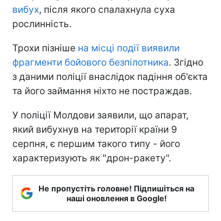
вибух
, після якого спалахнула суха
рослинність.
Трохи пізніше
на місці події виявили
фрагменти бойового безпілотника
. Згідно
з даними поліції внаслідок падіння об'єкта
та його займання ніхто не постраждав.
У поліції Молдови заявили, що апарат,
який вибухнув на території країни 9
серпня, є першим такого типу - його
характеризують як "дрон-ракету".
Не пропустіть головне! Підпишіться на
наші оновлення в Google!