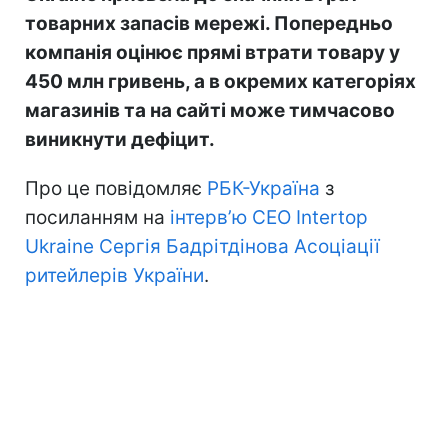
товарних запасів мережі. Попередньо
компанія оцінює прямі втрати товару у
450 млн гривень, а в окремих категоріях
магазинів та на сайті може тимчасово
виникнути дефіцит.
Про це повідомляє
РБК-Україна
з
посиланням на
інтерв’ю CEO Intertop
Ukraine Сергія Бадрітдінова Асоціації
ритейлерів України
.