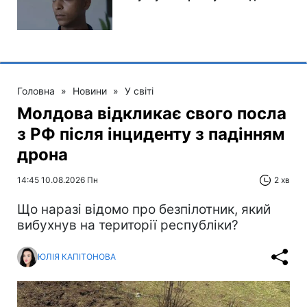
Головна
»
Новини
»
У світі
Молдова відкликає свого посла
з РФ після інциденту з падінням
дрона
14:45 10.08.2026 Пн
2 хв
Що наразі відомо про безпілотник, який
вибухнув на території республіки?
ЮЛІЯ КАПІТОНОВА