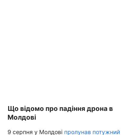
Що відомо про падіння дрона в
Молдові
9 серпня у Молдові
пролунав потужний