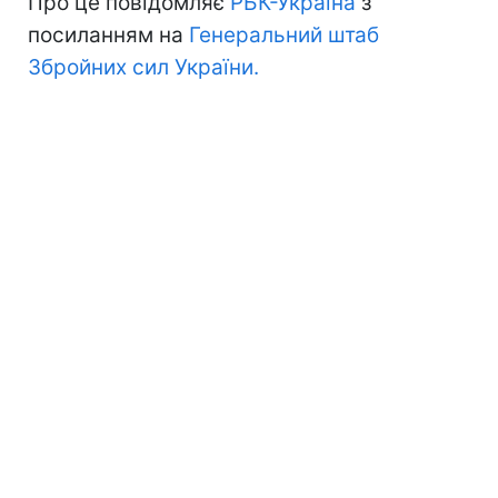
Про це повідомляє
РБК-Україна
з
посиланням на
Генеральний штаб
Збройних сил України.