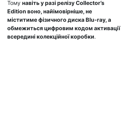
Тому
навіть у разі релізу Collector’s
Edition воно, найімовірніше, не
міститиме фізичного диска Blu-ray, а
обмежиться цифровим кодом активації
всередині колекційної коробки
.