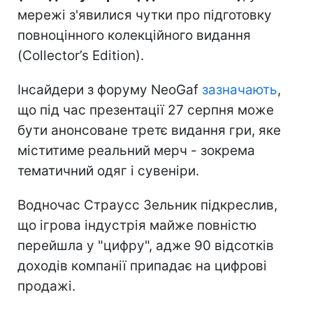
мережі з'явилися чутки про підготовку
повноцінного колекційного видання
(Collector’s Edition).
Інсайдери з форуму NeoGaf
зазначають
,
що під час презентації 27 серпня може
бути анонсоване третє видання гри, яке
міститиме реальний мерч - зокрема
тематичний одяг і сувеніри.
Водночас Страусс Зельник підкреслив,
що ігрова індустрія майже повністю
перейшла у "цифру", адже 90 відсотків
доходів компанії припадає на цифрові
продажі.