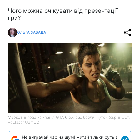
Чого можна очікувати від презентації
гри?
ОЛЬГА ЗАВАДА
Маркетингова кампанія GTA 6 збирає безліч чуток (скриншот:
Rockstar Games)
Не витрачай час на шум! Читай тільки суть з