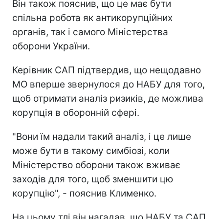
Він також пояснив, що це має бути
спільна робота як антикорупційних
органів, так і самого Міністерства
оборони України.
Керівник САП підтвердив, що нещодавно
МО вперше звернулося до НАБУ для того,
щоб отримати аналіз ризиків, де можлива
корупція в оборонній сфері.
"Вони їм надали такий аналіз, і це лише
може бути в такому симбіозі, коли
Міністерство оборони також вживає
заходів для того, щоб зменшити цю
корупцію", - пояснив Клименко.
На цьому тлі він нагадав, що НАБУ та САП