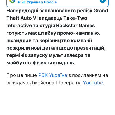
РБК-Україна у Google
Напередодні запланованого релізу Grand
Theft Auto VI видавець Take-Two
Interactive та студія Rockstar Games
готують масштабну промо-кампанію.
Інсайдери та керівництво компанії
розкрили нові деталі щодо презентацій,
термінів запуску мультиплеєра та
майбутніх фізичних видань.
Про це пише
РБК-Україна
з посиланням на
оглядача Джейсона Шреєра на
YouTube
.