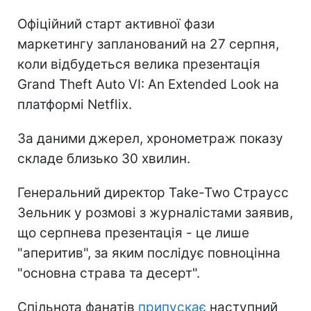
Офіційний старт активної фази
маркетингу запланований на 27 серпня,
коли відбудеться велика презентація
Grand Theft Auto VI: An Extended Look на
платформі Netflix.
За даними джерел, хронометраж показу
складе близько 30 хвилин.
Генеральний директор Take-Two Страусс
Зельник у розмові з журналістами заявив,
що серпнева презентація - це лише
"аперитив", за яким послідує повноцінна
"основна страва та десерт".
Спільнота фанатів
припускає
наступний