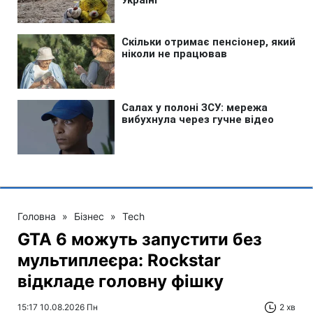
Головна
»
Бізнес
»
Tech
GTA 6 можуть запустити без
мультиплеєра: Rockstar
відкладе головну фішку
15:17 10.08.2026 Пн
2 хв