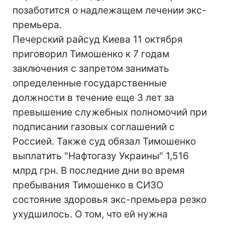
позаботится о надлежащем лечении экс-
премьера.
Печерский райсуд Киева 11 октября
приговорил Тимошенко к 7 годам
заключения с запретом занимать
определенные государственные
должности в течение еще 3 лет за
превышение служебных полномочий при
подписании газовых соглашений с
Россией. Также суд обязал Тимошенко
выплатить "Нафтогазу Украины" 1,516
млрд грн. В последние дни во время
пребывания Тимошенко в СИЗО
состояние здоровья экс-премьера резко
ухудшилось. О том, что ей нужна