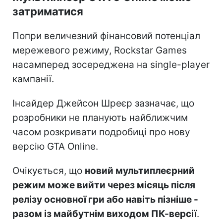
затриматися
Попри величезний фінансовий потенціал
мережевого режиму, Rockstar Games
насамперед зосереджена на single-player
кампанії.
Інсайдер Джейсон Шреєр зазначає, що
розробники не планують найближчим
часом розкривати подробиці про нову
версію GTA Online.
Очікується, що
новий мультиплеєрний
режим може вийти через місяць після
релізу основної гри або навіть пізніше -
разом із майбутнім виходом ПК-версії
.