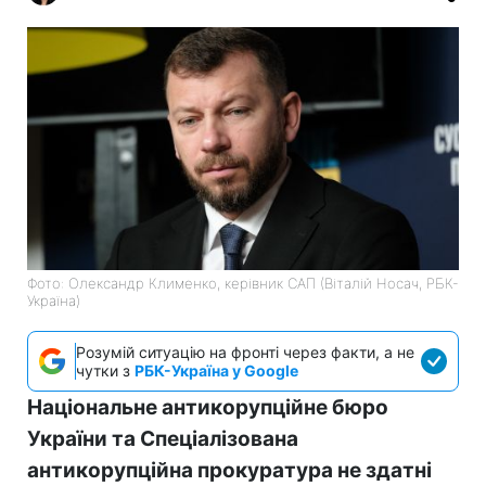
Фото: Олександр Клименко, керівник САП (Віталій Носач, РБК-
Україна)
Розумій ситуацію на фронті через факти, а не
чутки з
РБК-Україна у Google
Національне антикорупційне бюро
України та Спеціалізована
антикорупційна прокуратура не здатні