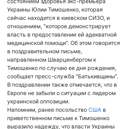
состоянием здоровья экс-премьера
Украины Юлии Тимошенко, которая
сейчас находится в киевском СИЗО, и
отношением, "которое демонстрирует
власть в предоставлении ей адекватной
медицинской помощи". Об этом говорится
в поздравительном письме,
направленном Шварценбергом к
Тимошенко по случаю ее дня рождения,
сообщает пресс-служба "Батькивщины".
В поздравлении также отмечается, что в
Европе не забыли о ситуации с лидером
украинской оппозиции.
Напомним, ранее посольство
США
в
приветственном письме к Тимошенко
выразило надежду, что власти Украины