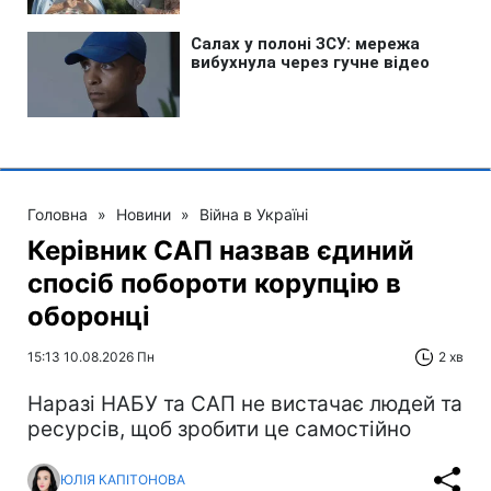
Головна
»
Новини
»
Війна в Україні
Керівник САП назвав єдиний
спосіб побороти корупцію в
оборонці
15:13 10.08.2026 Пн
2 хв
Наразі НАБУ та САП не вистачає людей та
ресурсів, щоб зробити це самостійно
ЮЛІЯ КАПІТОНОВА