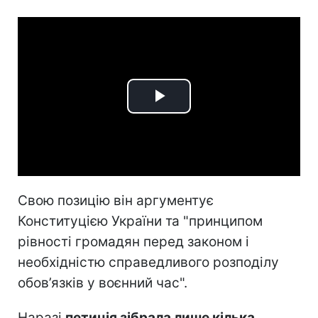
Play
Video
Свою позицію він аргументує
Конституцією України та "принципом
рівності громадян перед законом і
необхідністю справедливого розподілу
обов’язків у воєнний час".
Наразі
петиція зібрала лише кілька