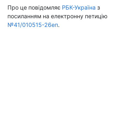
Про це повідомляє
РБК-Україна
з
посиланням на електронну петицію
№41/010515-26еп
.