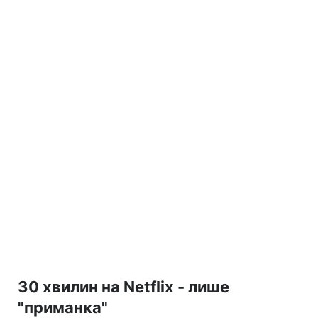
30 хвилин на Netflix - лише
"приманка"