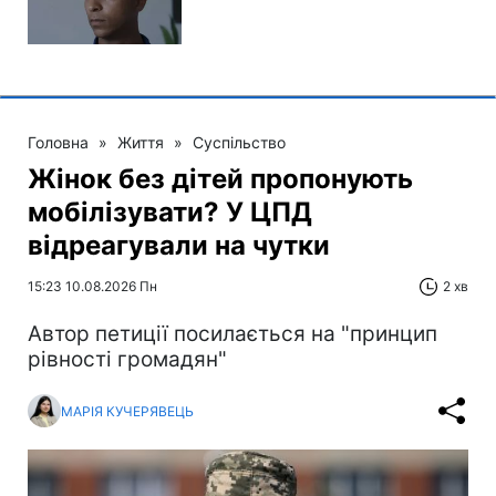
Головна
»
Життя
»
Суспільство
Жінок без дітей пропонують
мобілізувати? У ЦПД
відреагували на чутки
15:23 10.08.2026 Пн
2 хв
Автор петиції посилається на "принцип
рівності громадян"
МАРІЯ КУЧЕРЯВЕЦЬ