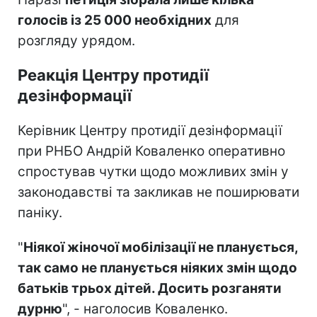
голосів із 25 000 необхідних
для
розгляду урядом.
Реакція Центру протидії
дезінформації
Керівник Центру протидії дезінформації
при РНБО Андрій Коваленко оперативно
спростував чутки щодо можливих змін у
законодавстві та закликав не поширювати
паніку.
"
Ніякої жіночої мобілізації не планується,
так само не планується ніяких змін щодо
батьків трьох дітей. Досить розганяти
дурню
", - наголосив Коваленко.