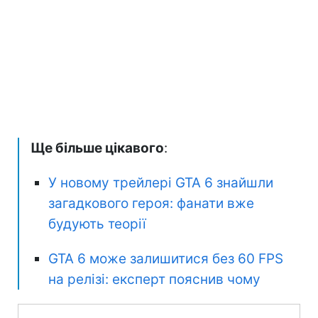
Ще більше цікавого
:
У новому трейлері GTA 6 знайшли
загадкового героя: фанати вже
будують теорії
GTA 6 може залишитися без 60 FPS
на релізі: експерт пояснив чому