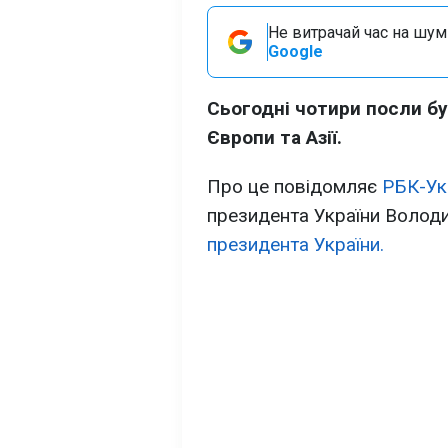
Не витрачай час на шум!
Google
Сьогодні чотири посли бул
Європи та Азії.
Про це повідомляє
РБК-Ук
президента України Волод
президента України.