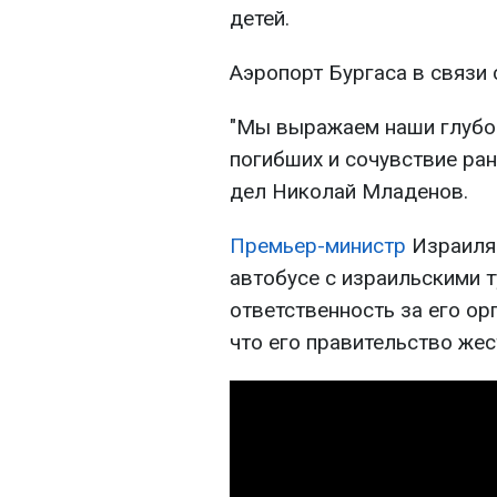
детей.
Аэропорт Бургаса в связи
"Мы выражаем наши глубо
погибших и сочувствие ран
дел Николай Младенов.
Премьер-министр
Израиля
автобусе с израильскими 
ответственность за его ор
что его правительство жес