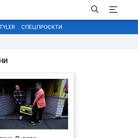
TYLER
СПЕЦПРОЄКТИ
НИ