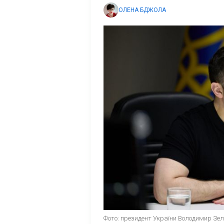
ОЛЕНА БДЖОЛА
Фото: президент України Володимир Зелен