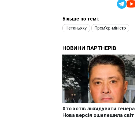
Більше по темі:
Нетаньяху
Прем'єр-міністр