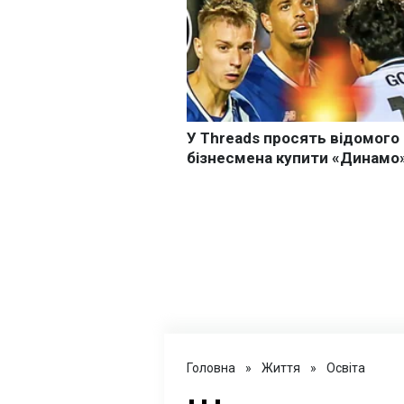
Головна
»
Життя
»
Освіта