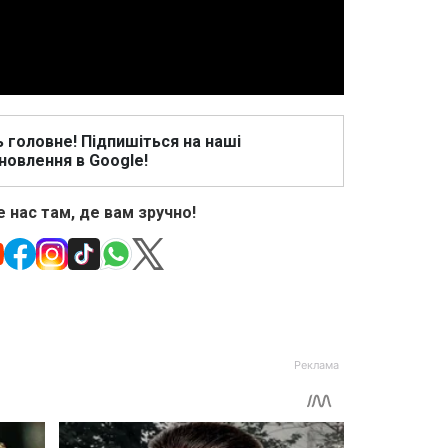
ь головне! Підпишіться на наші
новлення в Google!
 нас там, де вам зручно!