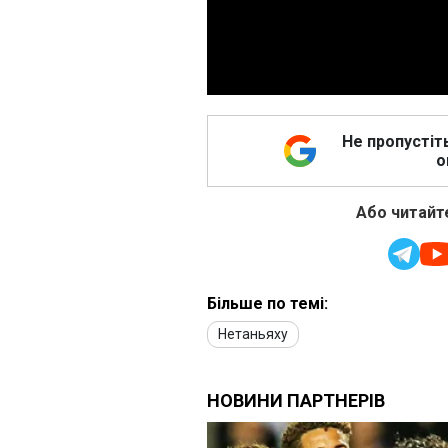
Не пропустіт
о
Або читайте
Більше по темі:
Нетаньяху