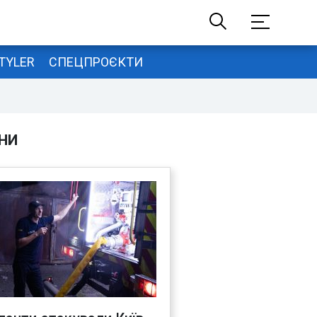
TYLER
СПЕЦПРОЄКТИ
НИ