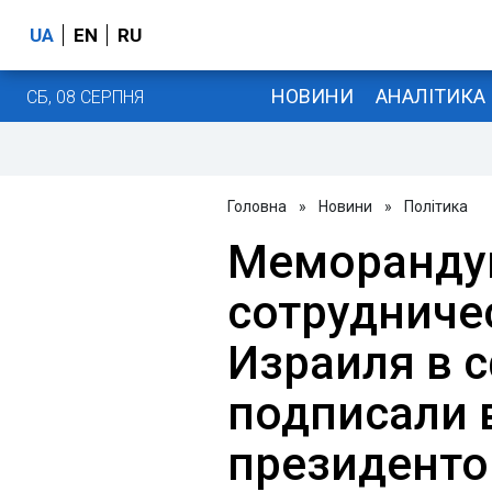
UA
EN
RU
НОВИНИ
АНАЛІТИКА
СБ, 08 СЕРПНЯ
Головна
»
Новини
»
Політика
Меморанду
сотрудниче
Израиля в 
подписали 
президенто