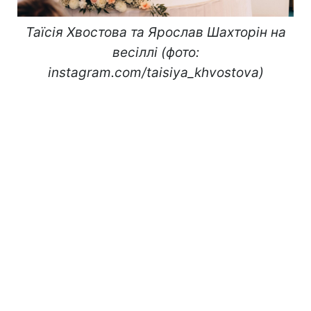
Таїсія Хвостова та Ярослав Шахторін на
весіллі (фото:
instagram.com/taisiya_khvostova)