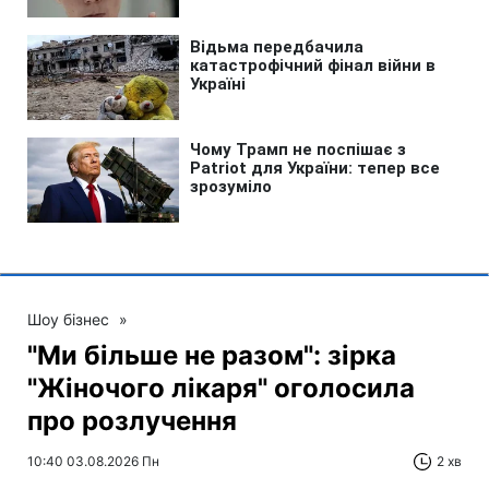
Шоу бізнес
»
"Ми більше не разом": зірка
"Жіночого лікаря" оголосила
про розлучення
10:40 03.08.2026 Пн
2 хв