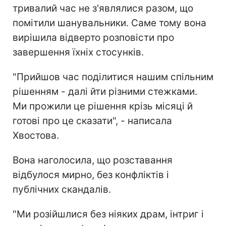
тривалий час не з'являлися разом, що
помітили шанувальники. Саме тому вона
вирішила відверто розповісти про
завершення їхніх стосунків.
"Прийшов час поділитися нашим спільним
рішенням - далі йти різними стежками.
Ми прожили це рішення крізь місяці й
готові про це сказати", - написала
Хвостова.
Вона наголосила, що розставання
відбулося мирно, без конфліктів і
публічних скандалів.
"Ми розійшлися без ніяких драм, інтриг і