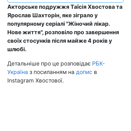
Акторське подружжя Таїсія Хвостова та
Ярослав Шахторін, яке зіграло у
популярному серіалі "Жіночий лікар.
Нове життя", розповіло про завершення
своїх стосунків після майже 4 років у
шлюбі.
Детальніше про це розповідає
РБК-
Україна
з посиланням на
допис
в
Instagram Хвостової.