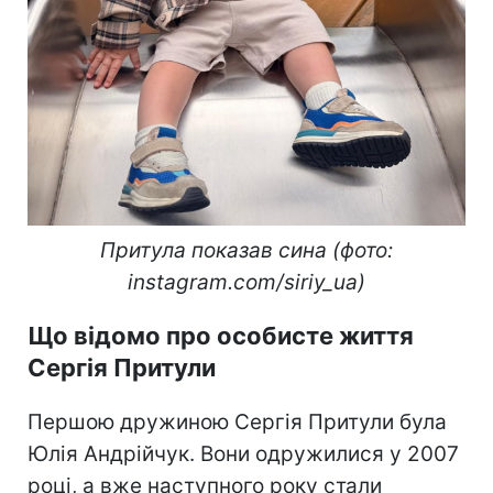
Притула показав сина (фото:
instagram.com/siriy_ua)
Що відомо про особисте життя
Сергія Притули
Першою дружиною Сергія Притули була
Юлія Андрійчук. Вони одружилися у 2007
році, а вже наступного року стали