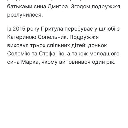
батьками сина Дмитра. Згодом подружжя
розлучилося.
Із 2015 року Притула перебуває у шлюбі з
Катериною Сопельник. Подружжя
виховує трьох спільних дітей: доньок
Соломію та Стефанію, а також молодшого
сина Марка, якому виповнився один рік.