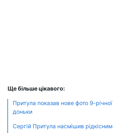
Ще більше цікавого:
Притула показав нове фото 9-річної
доньки
Сергій Притула насмішив рідкісним