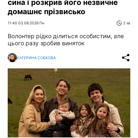
сина і розкрив його незвичне
домашнє прізвисько
11:40 03.08.2026 Пн
2 хв
Волонтер рідко ділиться особистим, але
цього разу зробив виняток
КАТЕРИНА СОБКОВА