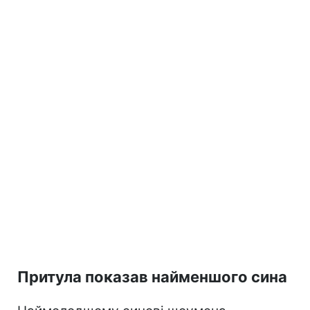
Притула показав найменшого сина