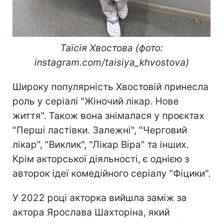
Таїсія Хвостова (фото:
instagram.com/taisiya_khvostova)
Широку популярність Хвостовій принесла
роль у серіалі "Жіночий лікар. Нове
життя". Також вона знімалася у проєктах
"Перші ластівки. Залежні", "Черговий
лікар", "Виклик", "Лікар Віра" та інших.
Крім акторської діяльності, є однією з
авторок ідеї комедійного серіалу "Фіцики".
У 2022 році акторка вийшла заміж за
актора Ярослава Шахторіна, який