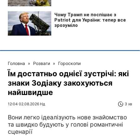
Головна
»
Розваги
»
Гороскопи
Їм достатньо однієї зустрічі: які
знаки Зодіаку закохуються
найшвидше
12:04 02.08.2026 Нд
3 хв
Вони легко ідеалізують нове знайомство
та швидко будують у голові романтичні
сценарії