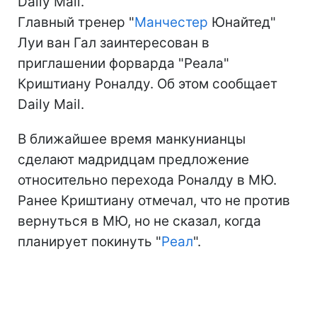
Daily Mail.
Главный тренер "
Манчестер
Юнайтед"
Луи ван Гал заинтересован в
приглашении форварда "Реала"
Криштиану Роналду. Об этом сообщает
Daily Mail.
В ближайшее время манкунианцы
сделают мадридцам предложение
относительно перехода Роналду в МЮ.
Ранее Криштиану отмечал, что не против
вернуться в МЮ, но не сказал, когда
планирует покинуть "
Реал
".