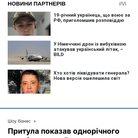
Шоу бізнес
»
Притула показав однорічного