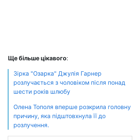
Ще більше цікавого
:
Зірка "Озарка" Джулія Гарнер
розлучається з чоловіком після понад
шести років шлюбу
Олена Тополя вперше розкрила головну
причину, яка підштовхнула її до
розлучення.