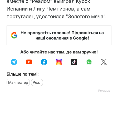
вместе с "Реалом" выиграл Кубок
Испании и Лигу Чемпионов, а сам
португалец удостоился "Золотого мяча".
Не пропустіть головне! Підпишіться на
наші оновлення в Google!
Або читайте нас там, де вам зручно!
Більше по темі:
Манчестер
Реал