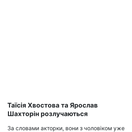
Таїсія Хвостова та Ярослав
Шахторін розлучаються
За словами акторки, вони з чоловіком уже