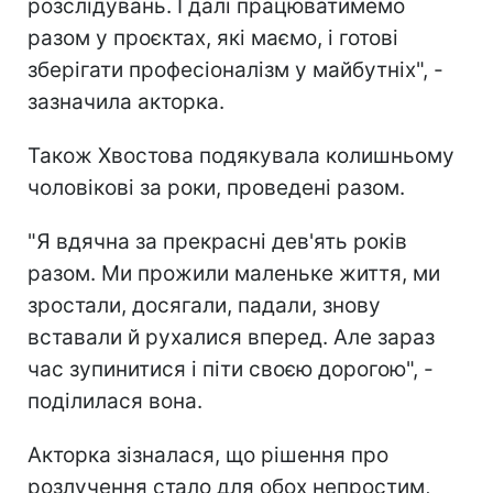
розслідувань. І далі працюватимемо
разом у проєктах, які маємо, і готові
зберігати професіоналізм у майбутніх", -
зазначила акторка.
Також Хвостова подякувала колишньому
чоловікові за роки, проведені разом.
"Я вдячна за прекрасні дев'ять років
разом. Ми прожили маленьке життя, ми
зростали, досягали, падали, знову
вставали й рухалися вперед. Але зараз
час зупинитися і піти своєю дорогою", -
поділилася вона.
Акторка зізналася, що рішення про
розлучення стало для обох непростим,