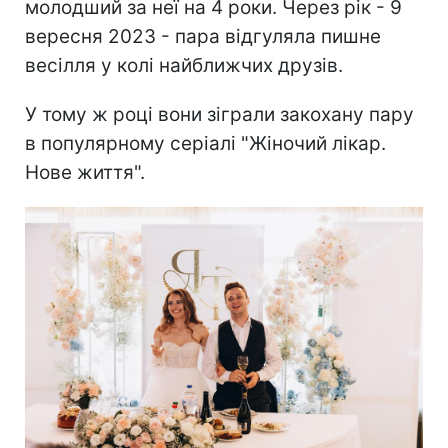
молодший за неї на 4 роки. Через рік - 9
вересня 2023 - пара відгуляла пишне
весілля у колі найближчих друзів.
У тому ж році вони зіграли закохану пару
в популярному серіалі "Жіночий лікар.
Нове життя".