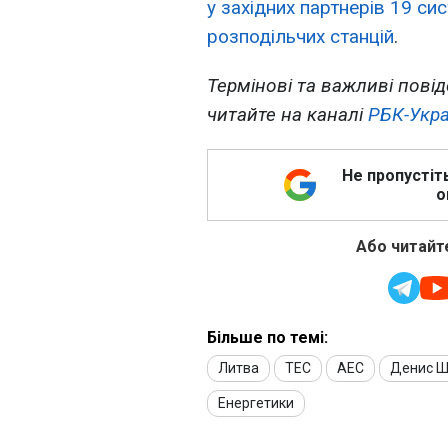
у західних партнерів 19 си
розподільчих станцій
.
Термінові та важливі повід
читайте на каналі
РБК-Укра
Не пропустіт
о
Або читайте
Більше по темі:
Литва
ТЕС
АЕС
Денис Ш
Енергетики