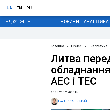
UA
EN
RU
НОВИНИ
АНАЛІТИКА
НД, 09 СЕРПНЯ
Головна
»
Бізнес
»
Енергетика
Литва перед
обладнання
АЕС і ТЕС
16:23 20.12.2024 Пт
ІВАН НОСАЛЬСЬКИЙ