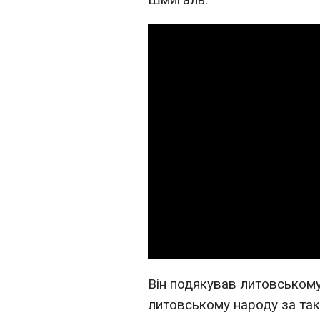
Він подякував литовському
литовському народу за так