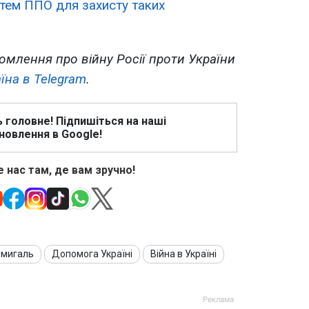
стем ППО для захисту таких
омлення про війну Росії проти України
їна в Telegram
.
ь головне! Підпишіться на наші
новлення в Google!
 нас там, де вам зручно!
мигаль
Допомога Україні
Війна в Україні