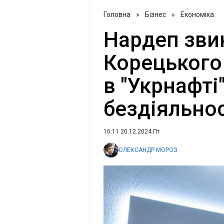
Головна
»
Бізнес
»
Економіка
Нардеп зви
Корецького
в "Укрнафті"
бездіяльно
16:11 20.12.2024 Пт
ОЛЕКСАНДР МОРОЗ