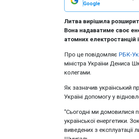
Google
Литва вирішила розширити
Вона надаватиме своє ен
атомних електростанцій 
Про це повідомляє
РБК-Ук
міністра України Дениса Ш
колегами.
Як зазначив український п
Україні допомогу у відновл
"Сьогодні ми домовилися 
української енергетики. З
виведених з експлуатації л
Шмигаль.