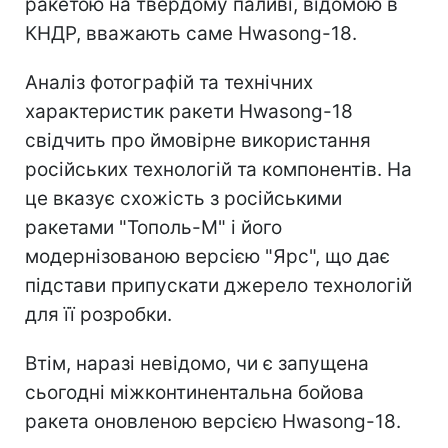
ракетою на твердому паливі, відомою в
КНДР, вважають саме Hwasong-18.
Аналіз фотографій та технічних
характеристик ракети Hwasong-18
свідчить про ймовірне використання
російських технологій та компонентів. На
це вказує схожість з російськими
ракетами "Тополь-М" і його
модернізованою версією "Ярс", що дає
підстави припускати джерело технологій
для її розробки.
Втім, наразі невідомо, чи є запущена
сьогодні міжконтинентальна бойова
ракета оновленою версією Hwasong-18.