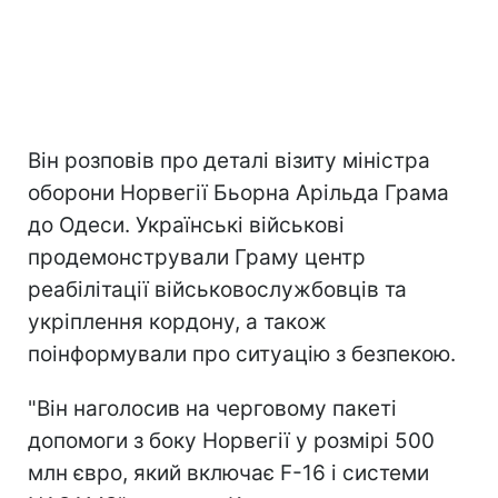
Він розповів про деталі візиту міністра
оборони Норвегії Бьорна Арільда Грама
до Одеси. Українські військові
продемонстрували Граму центр
реабілітації військовослужбовців та
укріплення кордону, а також
поінформували про ситуацію з безпекою.
"Він наголосив на черговому пакеті
допомоги з боку Норвегії у розмірі 500
млн євро, який включає F-16 і системи