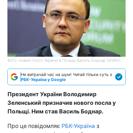
Фото: новий посол України в Польщі Василь Боднар (УНІАН)
Не витрачай час на шум! Читай тільки суть з
РБК-Україна у Google
Президент України Володимир
Зеленський призначив нового посла у
Польщі. Ним став Василь Боднар.
Про це повідомляє
РБК-Україна
з