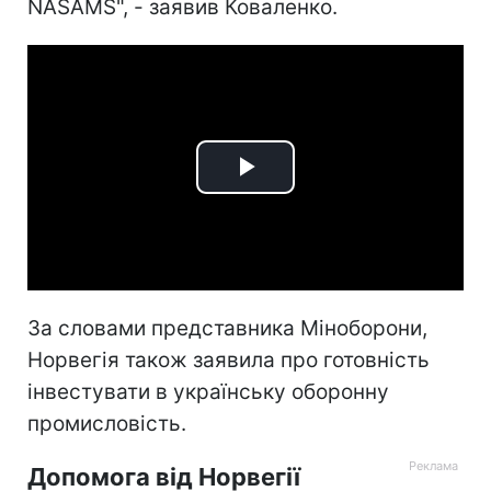
NASAMS", - заявив Коваленко.
Play
Video
За словами представника Міноборони,
Норвегія також заявила про готовність
інвестувати в українську оборонну
промисловість.
Допомога від Норвегії