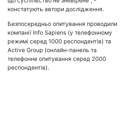
що суспільство не зневірене", -
констатують автори дослідження.
Безпосередньо опитування проводили
компанії Info Sapiens (у телефонному
режимі серед 1000 респондентів) та
Active Group (онлайн-панель та
телефонне опитування серед 2000
респондентів).