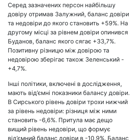
Серед зазначених персон найбільшу
довіру отримав Залужний, баланс довіри
та недовіри до якого становить +59%. На
другому місці за рівнем довіри опинився
Буданов, баланс якого сягає +33,7%.
Позитивну різницю між довірою та
недовірою зберігає також Зеленський -
+4,7%.
Інші політики, включені в дослідження,
мають від’ємні показники балансу довіри.
В Сирського рівень довіри трохи нижчий
за рівень недовіри: різниця між ними
становить -6,6%. Притула має дещо
вищий рівень недовіри, що формує
від’ємний баланс довіри в -10,9%. Баланс