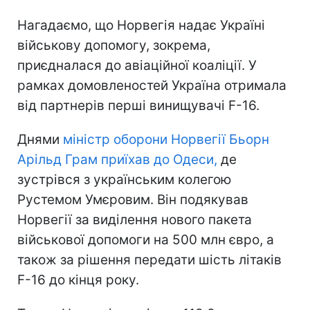
Нагадаємо, що Норвегія надає Україні
військову допомогу, зокрема,
приєдналася до авіаційної коаліції. У
рамках домовленостей Україна отримала
від партнерів перші винищувачі F-16.
Днями
міністр оборони Норвегії Бьорн
Арільд Грам приїхав до Одеси,
де
зустрівся з українським колегою
Рустемом Умєровим. Він подякував
Норвегії за виділення нового пакета
військової допомоги на 500 млн євро, а
також за рішення передати шість літаків
F-16 до кінця року.