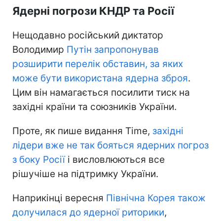
Ядерні погрози КНДР та Росії
Нещодавно російський диктатор
Володимир
Путін запропонував
розширити перелік обставин, за яких
може бути використана ядерна зброя
.
Цим він намагається посилити тиск на
західні країни та союзників України.
Проте, як пише видання Time,
західні
лідери вже не так бояться ядерних погроз
з боку Росії
і висловлюються все
рішучіше на підтримку України.
Наприкінці вересня
Північна Корея також
долучилася до ядерної риторики
,