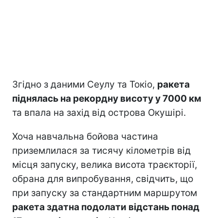
Згідно з даними Сеулу та Токіо,
ракета
піднялась на рекордну висоту у 7000 км
та впала на захід від острова Окушірі.
Хоча навчальна бойова частина
приземлилася за тисячу кілометрів від
місця запуску, велика висота траєкторії,
обрана для випробування, свідчить, що
при запуску за стандартним маршрутом
ракета здатна подолати відстань понад