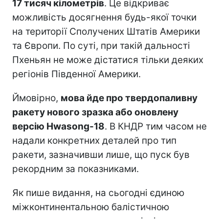
17 тисяч кілометрів
. Це відкриває
можливість досягнення будь-якої точки
на території Сполучених Штатів Америки
та Європи. По суті, при такій дальності
Пхеньян не може дістатися тільки деяких
регіонів Південної Америки.
Ймовірно,
мова йде про твердопаливну
ракету нового зразка або оновлену
версію Hwasong-18
. В КНДР тим часом не
надали конкретних деталей про тип
ракети, зазначивши лише, що пуск був
рекордним за показниками.
Як пише видання, на сьогодні єдиною
міжконтинентальною балістичною