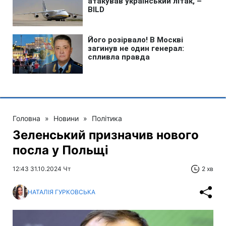
Головна
»
Новини
»
Політика
Зеленський призначив нового
посла у Польщі
12:43 31.10.2024 Чт
2 хв
НАТАЛІЯ ГУРКОВСЬКА