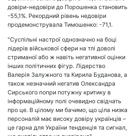
довіри-недовіри до Порошенка становить
-55,1%. Рекордний рівень недовіри
продемонструвала Тимошенко: -71,1.
"Суспільні настрої однозначно на боці
лідерів військової сфери на тлі доволі
стриманої або ж навіть негативної оцінки
інших політичних фігур. Лідерство
Валерія Залужного та Кирила Буданова, а
також незначний негатив Олександра
Сирського попри потужну критику в
інформаційному полі очевидно свідчать
про це. В цілому ми бачимо, що ціла низка
персоналій має високу довіру українців –
це гарна для України тенденція та сигнал,