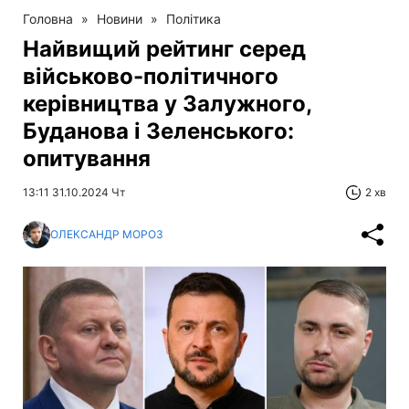
Головна
»
Новини
»
Політика
Найвищий рейтинг серед
військово-політичного
керівництва у Залужного,
Буданова і Зеленського:
опитування
13:11 31.10.2024 Чт
2 хв
ОЛЕКСАНДР МОРОЗ