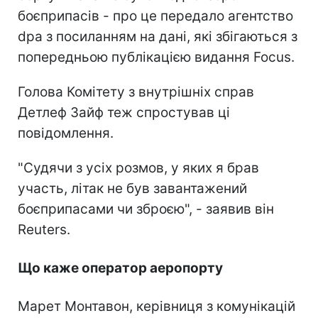
боєприпасів - про це передало агентство
dpa з посиланням на дані, які збігаються з
попередньою публікацією видання Focus.
Голова Комітету з внутрішніх справ
Детлеф Зайф теж спростував ці
повідомлення.
"Судячи з усіх розмов, у яких я брав
участь, літак не був завантажений
боєприпасами чи зброєю", - заявив він
Reuters.
Що каже оператор аеропорту
Марет Монтавон, керівниця з комунікацій