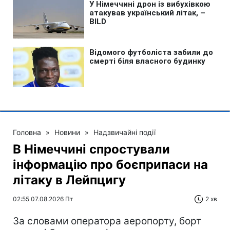
Головна
»
Новини
»
Надзвичайні події
В Німеччині спростували
інформацію про боєприпаси на
літаку в Лейпцигу
02:55 07.08.2026 Пт
2 хв
За словами оператора аеропорту, борт