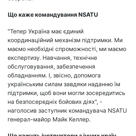
Що каже командування NSATU
"Тепер Україна має єдиний
координаційний механізм підтримки. Ми
маємо необхідні спроможності, ми маємо
експертизу. Навчання, технічне
обслуговування, забезпечення
обладнанням. І, звісно, допомога
українським силам завдяки наданню їм
підтримки, щоб вони могли зосередитись
на безпосередніх бойових діях", -
наголосив заступник командувача NSATU
генерал-майор Майк Келлер.
Що кажуть інструктори з інших країн