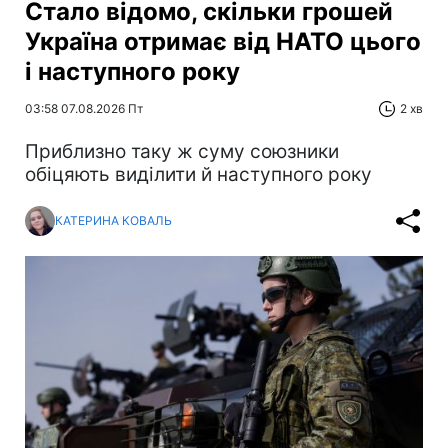
Стало відомо, скільки грошей
Україна отримає від НАТО цього
і наступного року
03:58 07.08.2026 Пт
2 хв
Приблизно таку ж суму союзники
обіцяють виділити й наступного року
КАТЕРИНА КОВАЛЬ