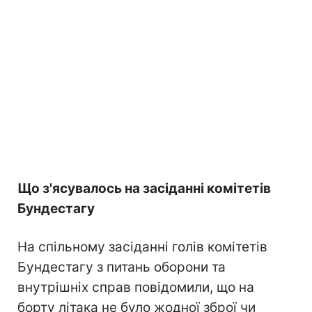
Що з'ясувалось на засіданні комітетів
Бундестагу
На спільному засіданні голів комітетів
Бундестагу з питань оборони та
внутрішніх справ повідомили, що на
борту літака не було жодної зброї чи