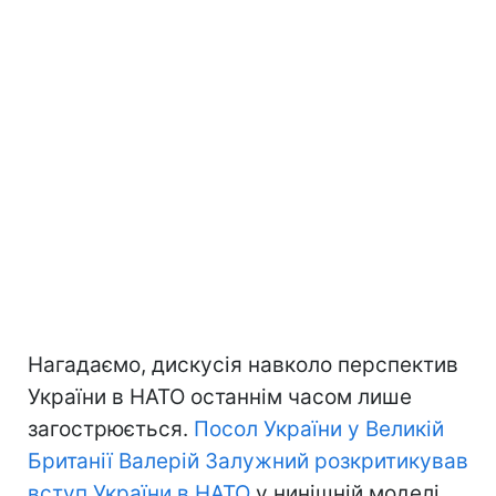
Нагадаємо, дискусія навколо перспектив
України в НАТО останнім часом лише
загострюється.
Посол України у Великій
Британії Валерій Залужний розкритикував
вступ України в НАТО
у нинішній моделі