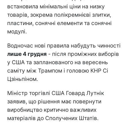
встановила мінімальні ціни на низку
товарів, зокрема полікремнієві злитки,
пластини, сонячні елементи та сонячні
модулі.
Водночас нові правила набудуть чинності
лише 4 грудня
- після проміжних виборів
у США та запланованого на вересень
саміту між Трампом і головою КНР Сі
Цзіньпіном.
Міністр торгівлі США Говард Лутнік
заявив, що рішення має повернути
виробництво критично важливих
матеріалів до Сполучених Штатів.