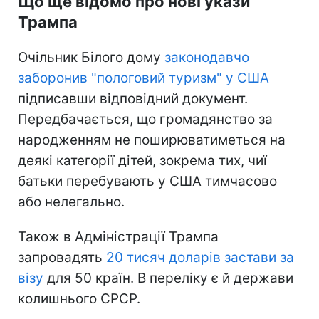
Що ще відомо про нові укази
Трампа
Очільник Білого дому
законодавчо
заборонив "пологовий туризм" у США
підписавши відповідний документ.
Передбачається, що громадянство за
народженням не поширюватиметься на
деякі категорії дітей, зокрема тих, чиї
батьки перебувають у США тимчасово
або нелегально.
Також в Адміністрації Трампа
запровадять
20 тисяч доларів застави за
візу
для 50 країн. В переліку є й держави
колишнього СРСР.