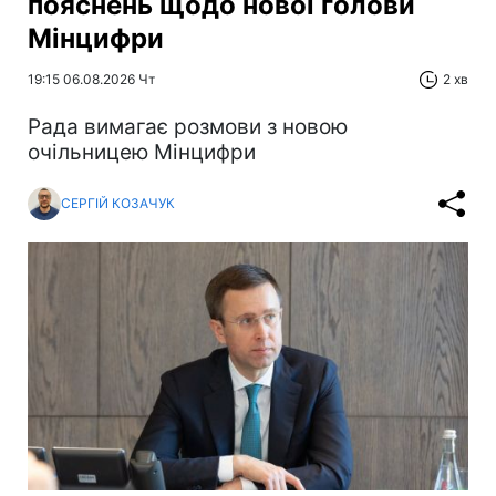
пояснень щодо нової голови
Мінцифри
19:15 06.08.2026 Чт
2 хв
Рада вимагає розмови з новою
очільницею Мінцифри
СЕРГІЙ КОЗАЧУК