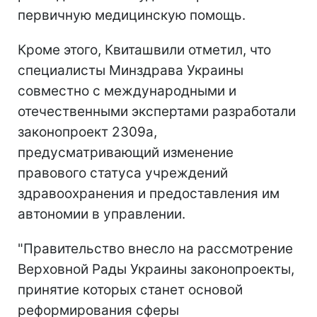
первичную медицинскую помощь.
Кроме этого, Квиташвили отметил, что
специалисты Минздрава Украины
совместно с международными и
отечественными экспертами разработали
законопроект 2309а,
предусматривающий изменение
правового статуса учреждений
здравоохранения и предоставления им
автономии в управлении.
"Правительство внесло на рассмотрение
Верховной Рады Украины законопроекты,
принятие которых станет основой
реформирования сферы