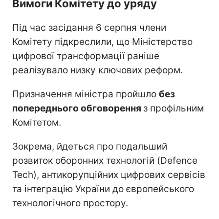
Вимоги Комітету до уряду
Під час засідання 6 серпня члени
Комітету підкреслили, що Міністерство
цифрової трансформації раніше
реалізувало низку ключових реформ.
Призначення міністра пройшло
без
попереднього обговорення
з профільним
Комітетом.
Зокрема, йдеться про подальший
розвиток оборонних технологій (Defence
Tech), антикорупційних цифрових сервісів
та інтеграцію України до європейського
технологічного простору.