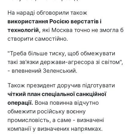
На нараді обговорили також
використання Росією верстатів і
технологій,
які Москва точно не змогла б
створити самостійно.
"Треба більше тиску, щоб обмежувати
такі зв’язки держави-агресора зі світом",
- впевнений Зеленський.
Також президент доручив підготувати
чіткий план спеціальної санкційної
операції.
Вона повинна відчутно
обмежити російську воєнну
промисловість, а саме - визначені
компанії у визначених напрямках.