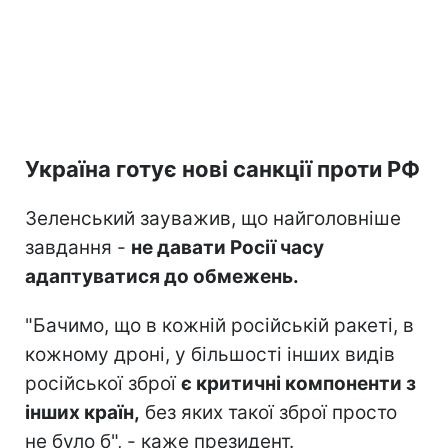
Україна готує нові санкції проти РФ
Зеленський зауважив, що найголовніше
завдання -
не давати Росії часу
адаптуватися до обмежень.
"Бачимо, що в кожній російській ракеті, в
кожному дроні, у більшості інших видів
російської зброї
є критичні компоненти з
інших країн,
без яких такої зброї просто
не було б", - каже президент.