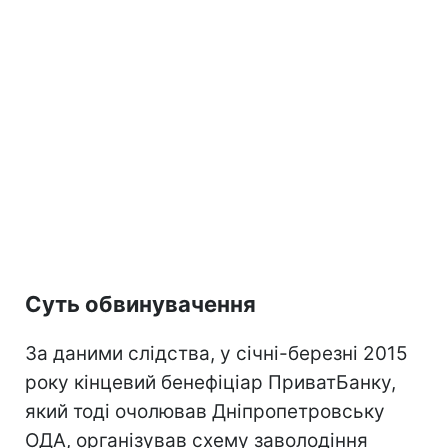
Суть обвинувачення
За даними слідства, у січні-березні 2015
року кінцевий бенефіціар ПриватБанку,
який тоді очолював Дніпропетровську
ОДА, організував схему заволодіння