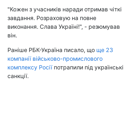
"Кожен з учасників наради отримав чіткі
завдання. Розраховую на повне
виконання. Слава Україні!", - резюмував
він.
Раніше РБК-Україна писало, що
ще 23
компанії військово-промислового
комплексу Росії
потрапили під українські
санкції.