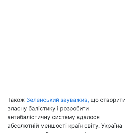
Також
Зеленський зауважив,
що створити
власну балістику і розробити
антибалістичну систему вдалося
абсолютній меншості країн світу. Україна