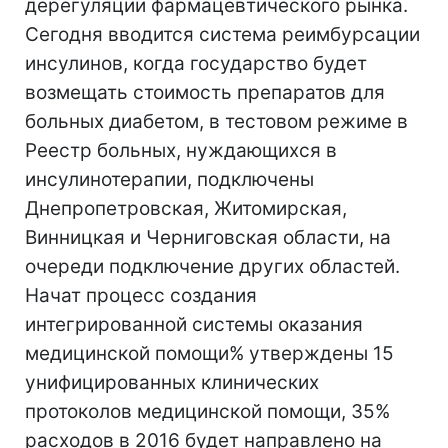
дерегуляции фармацевтического рынка.
Сегодня вводится система реимбурсации
инсулинов, когда государство будет
возмещать стоимость препаратов для
больных диабетом, в тестовом режиме в
Реестр больных, нуждающихся в
инсулинотерапии, подключены
Днепропетровская, Житомирская,
Винницкая и Черниговская области, на
очереди подключение других областей.
Начат процесс создания
интегрированной системы оказания
медицинской помощи% утверждены 15
унифицированных клинических
протоколов медицинской помощи, 35%
расходов в 2016 будет направлено на