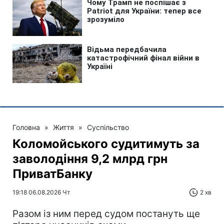
Головна
»
Життя
»
Суспільство
Коломойського судитимуть за
заволодіння 9,2 млрд грн
ПриватБанку
19:18 06.08.2026 Чт
2 хв
Разом із ним перед судом постануть ще