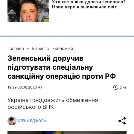
Головна
»
Бізнес
»
Економіка
Зеленський доручив
підготувати спеціальну
санкційну операцію проти РФ
19:29 06.08.2026 Чт
2 хв
Україна продовжить обмеження
російського ВПК
ОЛЕНА БДЖОЛА