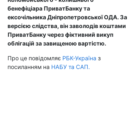
бенефіціара ПриватБанку та
ексочільника Дніпропетровської ОДА. За
версією слідства, він заволодів коштами
ПриватБанку через фіктивний викуп
облігацій за завищеною вартістю.
Про це повідомляє
РБК-Україна
з
посиланням на
НАБУ та САП.