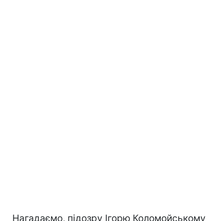
Нагадаємо, підозру Ігорю Коломойському