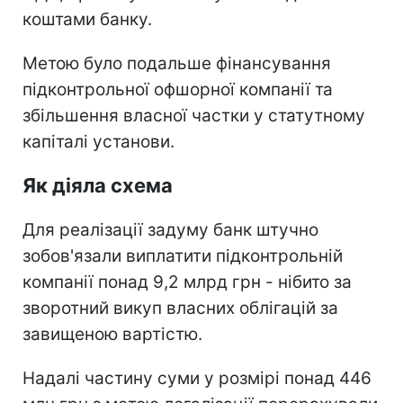
коштами банку.
Метою було подальше фінансування
підконтрольної офшорної компанії та
збільшення власної частки у статутному
капіталі установи.
Як діяла схема
Для реалізації задуму банк штучно
зобов'язали виплатити підконтрольній
компанії понад 9,2 млрд грн - нібито за
зворотний викуп власних облігацій за
завищеною вартістю.
Надалі частину суми у розмірі понад 446