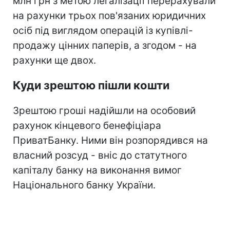
млн грн з метою легалізації перерахували
на рахунки трьох пов'язаних юридичних
осіб під виглядом операцій із купівлі-
продажу цінних паперів, а згодом - на
рахунки ще двох.
Куди зрештою пішли кошти
Зрештою гроші надійшли на особовий
рахунок кінцевого бенефіціара
ПриватБанку. Ними він розпорядився на
власний розсуд - вніс до статутного
капіталу банку на виконання вимог
Національного банку України.