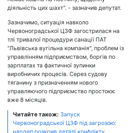
діяльність цих шахт". - зазначив депутат.
Зазначимо, ситуація навколо
Червоноградської ЦЗФ загострилася на
тлі тривалої процедури санації ПАТ
"Львівська вугільна компанія", проблем із
управлінням підприємством, боргів по
зарплатах та фактичної зупинки
виробничих процесів. Серез судову
тяганину з призначенням нового
управляючого підприємство простоює
вже 8 місяців.
Читайте також:
Запуск
Червоноградської ЦЗФ під загрозою:
нардеп розкрив деталі конфлікту