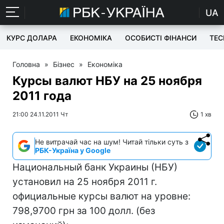
UA
КУРС ДОЛАРА
ЕКОНОМІКА
ОСОБИСТІ ФІНАНСИ
TEC
Головна
»
Бізнес
»
Економіка
Курсы валют НБУ на 25 ноября
2011 года
21:00 24.11.2011 Чт
1 хв
Не витрачай час на шум! Читай тільки суть з
РБК-Україна у Google
Национальный банк Украины (НБУ)
установил на 25 ноября 2011 г.
официальные курсы валют на уровне:
798,9700 грн за 100 долл. (без