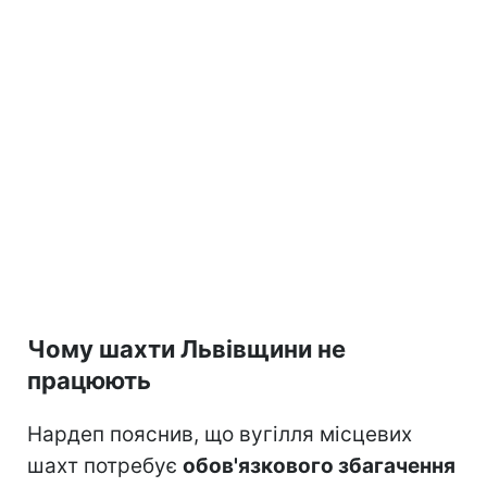
Чому шахти Львівщини не
працюють
Нардеп пояснив, що вугілля місцевих
шахт потребує
обов'язкового збагачення