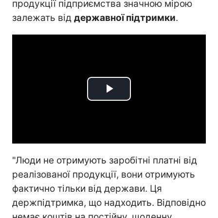
продукції підприємства значною мірою
залежать від
державної підтримки
.
Play
Video
"Люди не отримують заробітні платні від
реалізованої продукції, вони отримують
фактично тільки від держави. Ця
держпідтримка, що надходить. Відповідно
немає коштів на постійну, щоденну