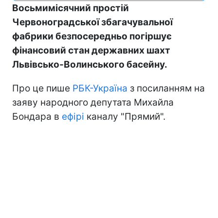
Восьмимісячний простій
Червоноградської збагачувальної
фабрики безпосередньо погіршує
фінансовий стан державних шахт
Львівсько-Волинського басейну.
Про це пише
РБК-Україна
з посиланням на
заяву народного депутата Михайла
Бондара в
ефірі
каналу "Прямий".