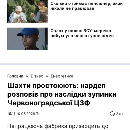
Головна
»
Бізнес
»
Енергетика
Шахти простоюють: нардеп
розповів про наслідки зупинки
Червоноградської ЦЗФ
15:11 10.08.2026 Пн
2 хв
Непрацююча фабрика призводить до