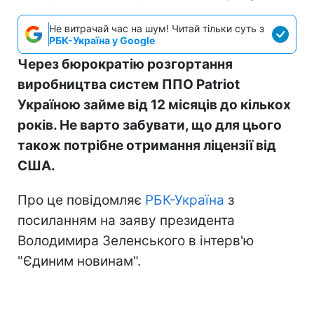
Не витрачай час на шум! Читай тільки суть з
РБК-Україна у Google
Через бюрократію розгортання
виробництва систем ППО Patriot
Україною займе від 12 місяців до кількох
років. Не варто забувати, що для цього
також потрібне отримання ліцензії від
США.
Про це повідомляє
РБК-Україна
з
посиланням на заяву президента
Володимира Зеленського в інтерв'ю
"Єдиним новинам".