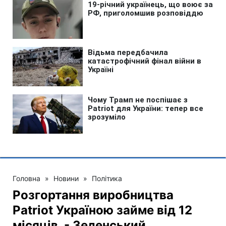
Головна
»
Новини
»
Політика
Розгортання виробництва
Patriot Україною займе від 12
місяців, - Зеленський