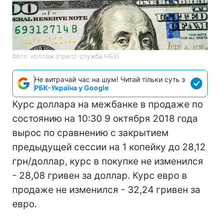
Фото: коллаж (пресс-служба НБУ)
Не витрачай час на шум! Читай тільки суть з
РБК-Україна у Google
Курс доллара на межбанке в продаже по
состоянию на 10:30 9 октября 2018 года
вырос по сравнению с закрытием
предыдущей сессии на 1 копейку до 28,12
грн/доллар, курс в покупке не изменился
- 28,08 гривен за доллар. Курс евро в
продаже не изменился - 32,24 гривен за
евро.