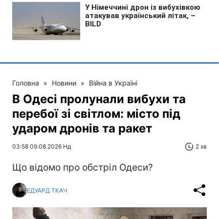
Головна
»
Новини
»
Війна в Україні
В Одесі пролунали вибухи та
перебої зі світлом: місто під
ударом дронів та ракет
03:58 09.08.2026 Нд
2 хв
Що відомо про обстріл Одеси?
ЕДУАРД ТКАЧ