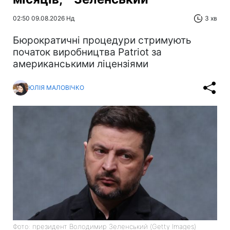
02:50 09.08.2026 Нд
3 хв
Бюрократичні процедури стримують
початок виробництва Patriot за
американськими ліцензіями
ЮЛІЯ МАЛОВІЧКО
Фото: президент Володимир Зеленський (Getty Images)