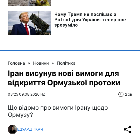
Головна
»
Новини
»
Політика
Іран висунув нові вимоги для
відкриття Ормузької протоки
03:25 09.08.2026 Нд
2 хв
Що відомо про вимоги Ірану щодо
Ормузу?
ЕДУАРД ТКАЧ