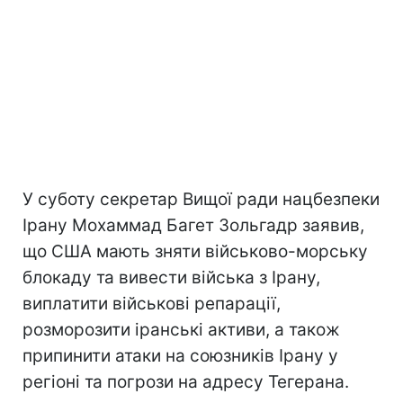
У суботу секретар Вищої ради нацбезпеки
Ірану Мохаммад Багет Зольгадр заявив,
що США мають зняти військово-морську
блокаду та вивести війська з Ірану,
виплатити військові репарації,
розморозити іранські активи, а також
припинити атаки на союзників Ірану у
регіоні та погрози на адресу Тегерана.