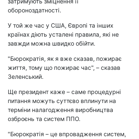
затримують зміцнення її
обороноздатності.
У той же час у США, Європі та інших
країнах діють усталені правила, які не
завжди можна швидко обійти.
"Бюрократія, як я вже сказав, пожирає
життя, тому що пожирає час", – сказав
Зеленський.
Ще президент каже – саме процедурні
питання можуть суттєво вплинути на
терміни налагодження виробництва
озброєнь та систем ППО.
"Бюрократія – це впровадження систем,