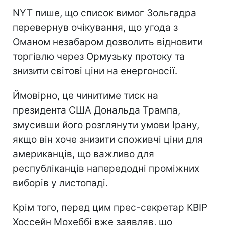
NYT пише, що список вимог Зольгадра
перевернув очікування, що угода з
Оманом незабаром дозволить відновити
торгівлю через Ормузьку протоку та
знизити світові ціни на енергоносії.
Ймовірно, це чинитиме тиск на
президента США Дональда Трампа,
змусивши його розглянути умови Ірану,
якщо він хоче знизити споживчі ціни для
американців, що важливо для
республіканців напередодні проміжних
виборів у листопаді.
Крім того, перед цим прес-секретар КВІР
Хоссейн Мохеббі вже заявляв, що