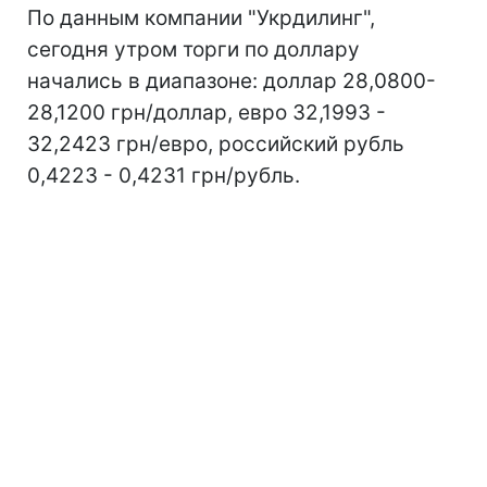
По данным компании "Укрдилинг",
сегодня утром торги по доллару
начались в диапазоне: доллар 28,0800-
28,1200 грн/доллар, евро 32,1993 -
32,2423 грн/евро, российский рубль
0,4223 - 0,4231 грн/рубль.