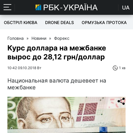
UA
ОБСТРІЛ КИЄВА
DRONE DEALS
ОРМУЗЬКА ПРОТОКА
Головна
»
Новини
»
Форекс
Курс доллара на межбанке
вырос до 28,12 грн/доллар
10:42 09.10.2018 Вт
1 хв
Национальная валюта дешевеет на
межбанке