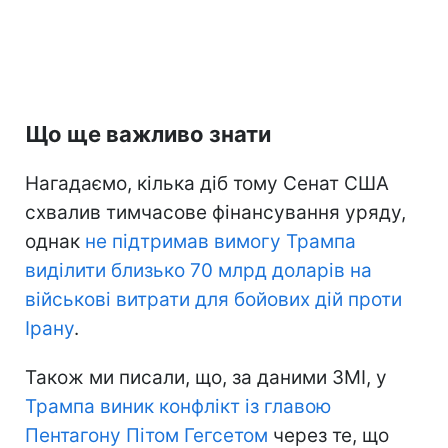
Що ще важливо знати
Нагадаємо, кілька діб тому Сенат США
схвалив тимчасове фінансування уряду,
однак
не підтримав вимогу Трампа
виділити близько 70 млрд доларів на
військові витрати для бойових дій проти
Ірану
.
Також ми писали, що, за даними ЗМІ, у
Трампа виник конфлікт із главою
Пентагону Пітом Гегсетом
через те, що