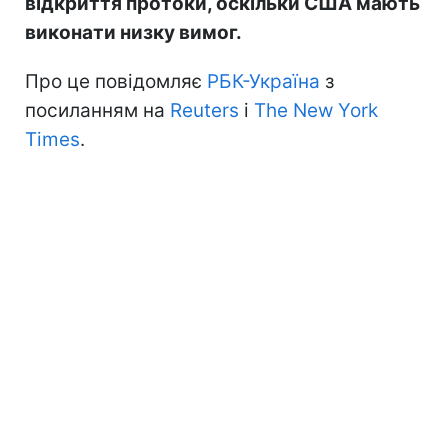
відкриття протоки, оскільки США мають
виконати низку вимог.
Про це повідомляє
РБК-Україна
з
посиланням на
Reuters
і
The New York
Times
.