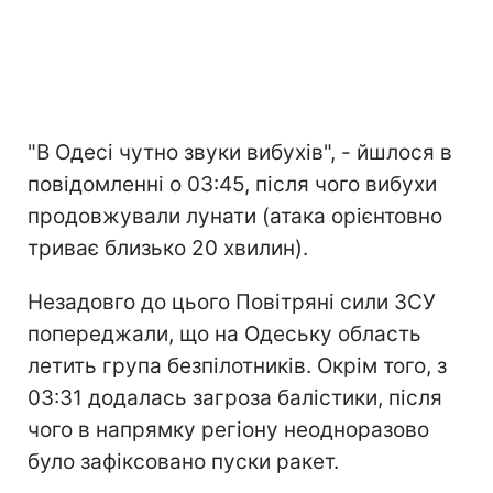
"В Одесі чутно звуки вибухів", - йшлося в
повідомленні о 03:45, після чого вибухи
продовжували лунати (атака орієнтовно
триває близько 20 хвилин).
Незадовго до цього Повітряні сили ЗСУ
попереджали, що на Одеську область
летить група безпілотників. Окрім того, з
03:31 додалась загроза балістики, після
чого в напрямку регіону неодноразово
було зафіксовано пуски ракет.