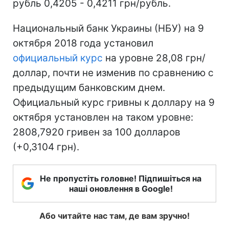
рубль 0,4205 - 0,4211 грн/рубль.
Национальный банк Украины (НБУ) на 9
октября 2018 года установил
официальный курс
на уровне 28,08 грн/
доллар, почти не изменив по сравнению с
предыдущим банковским днем.
Официальный курс гривны к доллару на 9
октября установлен на таком уровне:
2808,7920 гривен за 100 долларов
(+0,3104 грн).
Не пропустіть головне! Підпишіться на
наші оновлення в Google!
Або читайте нас там, де вам зручно!