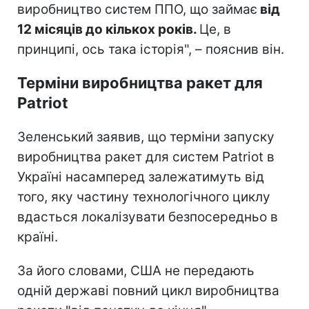
виробництво систем ППО, що займає
від
12 місяців до кількох років.
Це, в
принципі, ось така історія", – пояснив він.
Терміни виробництва ракет для
Patriot
Зеленський заявив, що терміни запуску
виробництва ракет для систем Patriot в
Україні насамперед залежатимуть від
того, яку частину технологічного циклу
вдасться локалізувати безпосередньо в
країні.
За його словами, США не передають
одній державі повний цикл виробництва