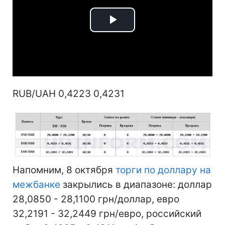
Play
Video
RUB/UAH 0,4223 0,4231
Напомним, 8 октября
торги по доллару на
межбанке
закрылись в диапазоне: доллар
28,0850 - 28,1100 грн/доллар, евро
32,2191 - 32,2449 грн/евро, российский