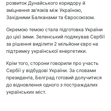
розвиток Дунайського коридору й
зміцнення зв'язків між Україною,
Західними Балканами та Євросоюзом.
Окремою темою стала підготовка України
до цієї зими. Зеленський подякував Сербії
за рішення виділити 2 мільйони євро на
підтримку української енергетики.
Крім того, сторони говорили про участь
Сербії у відбудові України. За словами
президента, Белград готовий долучитися
до відновлення одного з постраждалих
українських міст.