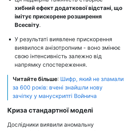
хибний ефект додаткової відстані, що
імітує прискорене розширення
Всесвіту
.
У результаті виявлене прискорення
виявилося анізотропним - воно змінює
свою інтенсивність залежно від
напрямку спостереження.
Читайте більше
:
Шифр, який не зламали
за 600 років: вчені знайшли нову
зачіпку у манускрипті Войнича
Криза стандартної моделі
Дослідники виявили аномальну