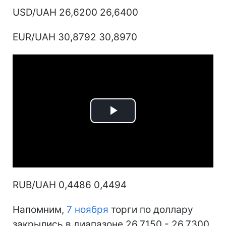
USD/UAH 26,6200 26,6400
EUR/UAH 30,8792 30,8970
Play
Video
RUB/UAH 0,4486 0,4494
Напомним,
7 ноября
торги по доллару
закрылись в диапазоне 26,7150 - 26,7300