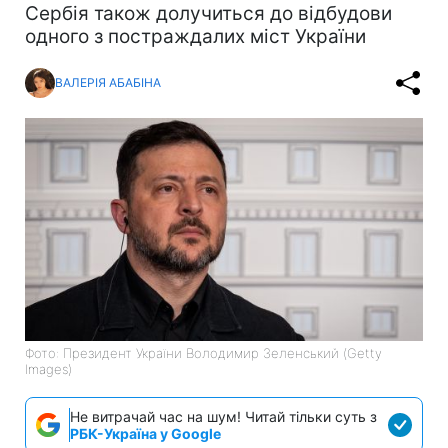
Сербія також долучиться до відбудови
одного з постраждалих міст України
ВАЛЕРІЯ АБАБІНА
Фото: Президент України Володимир Зеленський (Getty
Images)
Не витрачай час на шум! Читай тільки суть з
РБК-Україна у Google