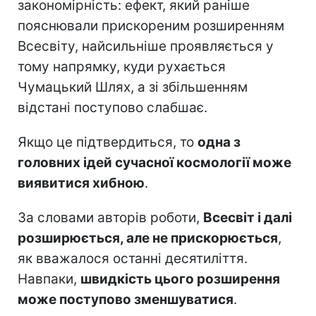
закономірність: ефект, який раніше
пояснювали прискореним розширенням
Всесвіту, найсильніше проявляється у
тому напрямку, куди рухається
Чумацький Шлях, а зі збільшенням
відстані поступово слабшає.
Якщо це підтвердиться, то
одна з
головних ідей сучасної космології може
виявитися хибною
.
За словами авторів роботи,
Всесвіт і далі
розширюється, але не прискорюється
,
як вважалося останні десятиліття.
Навпаки,
швидкість цього розширення
може поступово зменшуватися
.