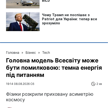
Головна
»
Бізнес
»
Tech
Головна модель Всесвіту може
бути помилковою: темна енергія
під питанням
19:14 08.08.2026 Сб
2 хв
Фізики розкрили приховану асиметрію
космосу