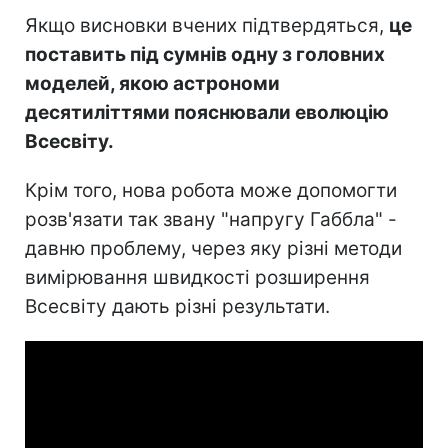
Якщо висновки вчених підтвердяться,
це
поставить під сумнів одну з головних
моделей, якою астрономи
десятиліттями пояснювали еволюцію
Всесвіту.
Крім того, нова робота може допомогти
розв'язати так звану "напругу Габбла" -
давню проблему, через яку різні методи
вимірювання швидкості розширення
Всесвіту дають різні результати.