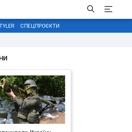
TYLER
СПЕЦПРОЄКТИ
НИ