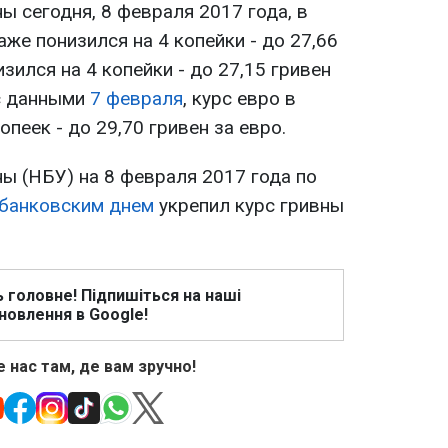
ы сегодня, 8 февраля 2017 года, в
аже понизился на 4 копейки - до 27,66
изился на 4 копейки - до 27,15 гривен
с данными
7 февраля
, курс евро в
пеек - до 29,70 гривен за евро.
ы (НБУ) на 8 февраля 2017 года по
банковским днем
укрепил курс гривны
ь головне! Підпишіться на наші
новлення в Google!
 нас там, де вам зручно!