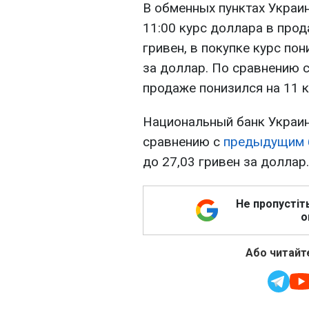
В обменных пунктах Украин
11:00 курс доллара в прод
гривен, в покупке курс пон
за доллар. По сравнению 
продаже понизился на 11 ко
Национальный банк Украин
сравнению с
предыдущим 
до 27,03 гривен за доллар.
Не пропустіт
о
Або читайте