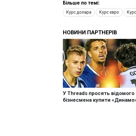
Більше по темі:
Курс долара
Курс євро
Курс