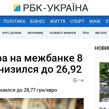
ПОЛІТИКА
БІЗНЕС
ЖИТТЯ
СПОРТ
WAVE
S
КУРС ДОЛАРА
ЕКОНОМІКА
ОСОБИСТІ ФІНАНСИ
TECH
MILTECH
НОВИ
ра на межбанке 8
низился до 26,92
1 хв
изился до 28,77 грн/евро