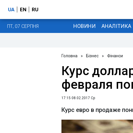
UA
EN
RU
НОВИНИ
АНАЛІТИКА
ПТ, 07 СЕРПНЯ
Головна
»
Бізнес
»
Фінанси
Курс долла
февраля по
17:15 08.02.2017 Ср
Курс евро в продаже пон