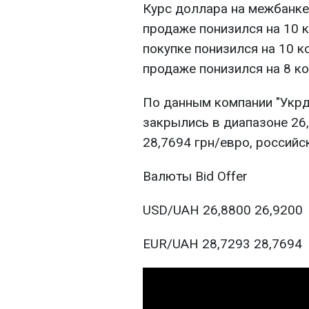
Курс доллара на межбанке 
продаже понизился на 10 ко
покупке понизился на 10 ко
продаже понизился на 8 коп
По данным компании "Укрди
закрылись в диапазоне 26,
28,7694 грн/евро, российск
Валюты Bid Offer
USD/UAH 26,8800 26,9200
EUR/UAH 28,7293 28,7694