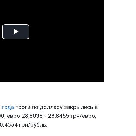
Play
Video
 года
торги по доллару закрылись в
0, евро 28,8038 - 28,8465 грн/евро,
0,4554 грн/рубль.