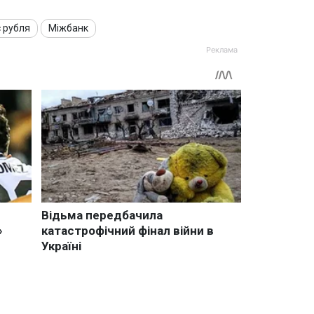
 рубля
Міжбанк