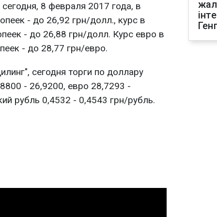
жал
сегодня, 8 февраля 2017 года, в
інт
пеек - до 26,92 грн/долл., курс в
Ген
пеек - до 26,88 грн/долл. Курс евро в
еек - до 28,77 грн/евро.
линг", сегодня торги по доллару
8800 - 26,9200, евро 28,7293 -
ий рубль 0,4532 - 0,4543 грн/рубль.