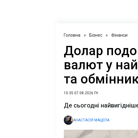
Головна
»
Бізнес
»
Фінанси
Долар подо
валют у на
та обмінник
10:35 07.08.2026 Пт
Де сьогодні найвигідніше
АНАСТАСІЯ МАЦЕПА