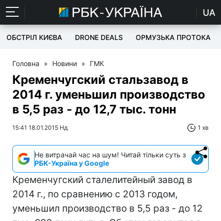
UA
ОБСТРІЛ КИЄВА
DRONE DEALS
ОРМУЗЬКА ПРОТОКА
Головна
»
Новини
»
ГМК
Кременчугский стальзавод в
2014 г. уменьшил производство
в 5,5 раз - до 12,7 тыс. тонн
15:41 18.01.2015 Нд
1 хв
Не витрачай час на шум! Читай тільки суть з
РБК-Україна у Google
Кременчугский сталелитейный завод в
2014 г., по сравнению с 2013 годом,
уменьшил производство в 5,5 раз - до 12