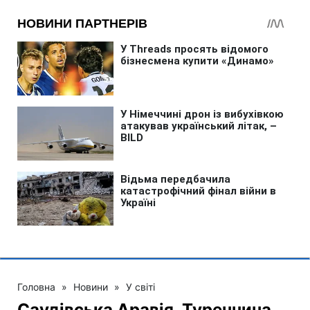
Головна
»
Новини
»
У світі
Саудівська Аравія, Туреччина