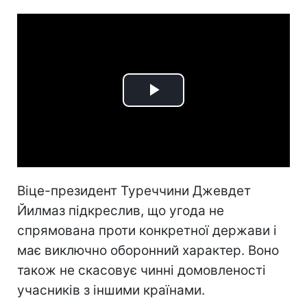
Play
Video
Віце-президент Туреччини Джевдет
Йилмаз підкреслив, що угода не
спрямована проти конкретної держави і
має виключно оборонний характер. Воно
також не скасовує чинні домовленості
учасників з іншими країнами.