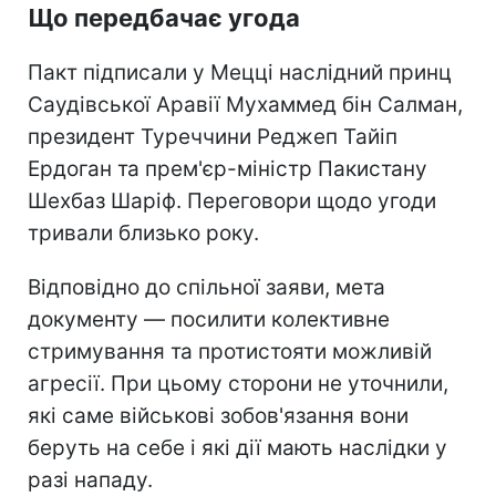
Що передбачає угода
Пакт підписали у Мецці наслідний принц
Саудівської Аравії Мухаммед бін Салман,
президент Туреччини Реджеп Тайіп
Ердоган та прем'єр-міністр Пакистану
Шехбаз Шаріф. Переговори щодо угоди
тривали близько року.
Відповідно до спільної заяви, мета
документу — посилити колективне
стримування та протистояти можливій
агресії. При цьому сторони не уточнили,
які саме військові зобов'язання вони
беруть на себе і які дії мають наслідки у
разі нападу.