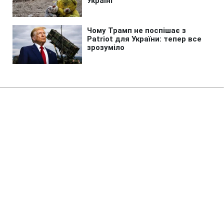
Головна
»
Новини
»
Війна в Україні
Росія вдарила дроном по
лікарні у Херсоні, є постраждалі
22:25 07.08.2026 Пт
1 хв
Чотири жінки внаслідок атаки дістали
мінно-вибухові травми та контузії
ВАЛЕРІЙ УЛЬЯНЕНКО