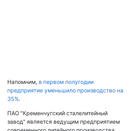
Напомним,
в первом полугодии
предприятие уменьшило производство на
35%
.
ПАО "Кременчугский сталелитейный
завод" является ведущим предприятием
современного литейного производства