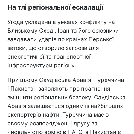
На тлі регіональної ескалації
Угода укладена в умовах конфлікту на
Близькому Сході. Іран та його союзники
завдавали ударів по країнах Перської
затоки, що створило загрози для
енергетичної та транспортної
інфраструктури регіону.
При цьому Саудівська Аравія, Туреччина
і Пакистан заявляють про прагнення
зміцнити регіональну безпеку. Саудівська
Аравія залишається одним із найбільших
експортерів нафти, Туреччина має в
своєму розпорядженні другу за
чисельністю армію в НАТО, а Пакистан є