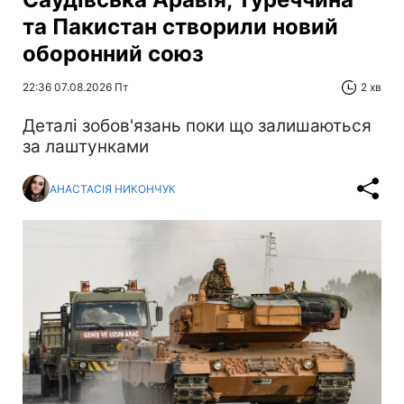
та Пакистан створили новий
оборонний союз
22:36 07.08.2026 Пт
2 хв
Деталі зобов'язань поки що залишаються
за лаштунками
АНАСТАСІЯ НИКОНЧУК