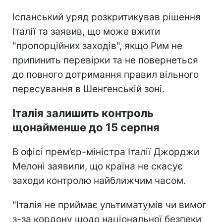
Іспанський уряд розкритикував рішення
Італії та заявив, що може вжити
"пропорційних заходів", якщо Рим не
припинить перевірки та не повернеться
до повного дотримання правил вільного
пересування в Шенгенській зоні.
Італія залишить контроль
щонайменше до 15 серпня
В офісі прем’єр-міністра Італії Джорджи
Мелоні заявили, що країна не скасує
заходи контролю найближчим часом.
"Італія не приймає ультиматумів чи вимог
з-за кордону щодо національної безпеки