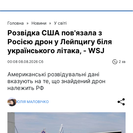
Головна
»
Новини
»
У світі
Розвідка США пов'язала з
Росією дрон у Лейпцигу біля
українського літака, - WSJ
00:08 08.08.2026 Сб
2 хв
Американські розвідувальні дані
вказують на те, що знайдений дрон
належить РФ
ЮЛІЯ МАЛОВІЧКО