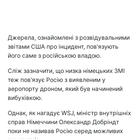
Джерела, ознайомлені з розвідувальними
звітами США про інцидент, пов'язують
його саме з російською владою.
Сліж зазначити, що низка німецьких ЗМІ
теж пов'язує Росію з виявленим у
аеропорту дроном, який був начинений
вибухівкою.
Однак, як нагадує WSJ, міністр внутрішніх
справ Німеччини Олександр Добріндт
поки не називав Росію серед можливих