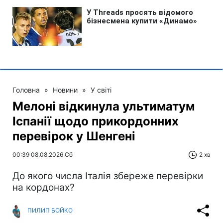
Головна
»
Новини
»
У світі
Мелоні відкинула ультиматум
Іспанії щодо прикордонних
перевірок у Шенгені
00:39 08.08.2026 Сб
2 хв
До якого числа Італія збереже перевірки
на кордонах?
ПИЛИП БОЙКО