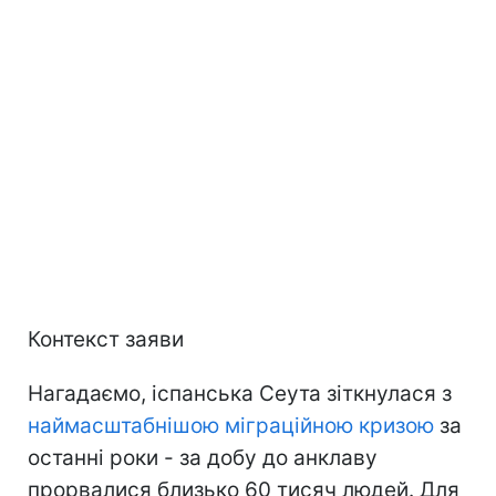
Контекст заяви
Нагадаємо, іспанська Сеута зіткнулася з
наймасштабнішою міграційною кризою
за
останні роки - за добу до анклаву
прорвалися близько 60 тисяч людей. Для