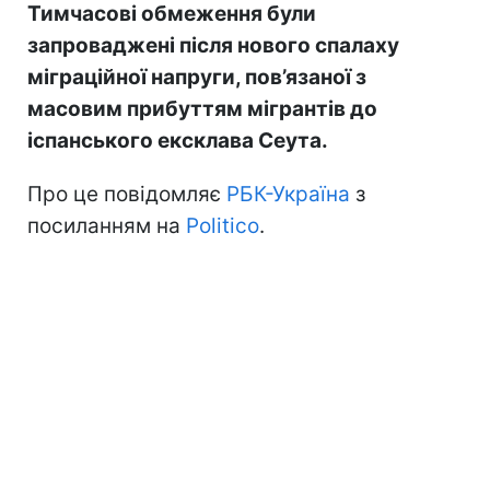
Тимчасові обмеження були
запроваджені після нового спалаху
міграційної напруги, пов’язаної з
масовим прибуттям мігрантів до
іспанського ексклава Сеута.
Про це повідомляє
РБК-Україна
з
посиланням на
Politico
.