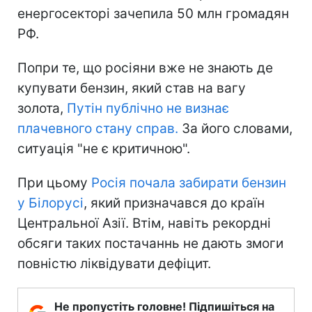
енергосекторі зачепила 50 млн громадян
РФ.
Попри те, що росіяни вже не знають де
купувати бензин, який став на вагу
золота,
Путін публічно не визнає
плачевного стану справ.
За його словами,
ситуація "не є критичною".
При цьому
Росія почала забирати бензин
у Білорусі
, який призначався до країн
Центральної Азії. Втім, навіть рекордні
обсяги таких постачаннь не дають змоги
повністю ліквідувати дефіцит.
Не пропустіть головне! Підпишіться на