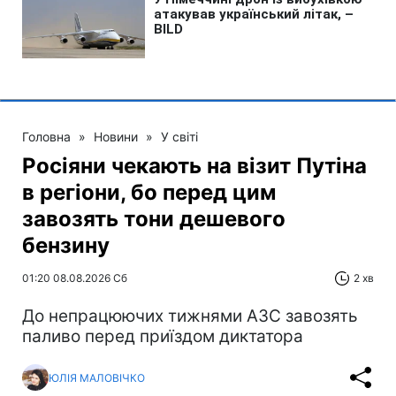
Головна
»
Новини
»
У світі
Росіяни чекають на візит Путіна
в регіони, бо перед цим
завозять тони дешевого
бензину
01:20 08.08.2026 Сб
2 хв
До непрацюючих тижнями АЗС завозять
паливо перед приїздом диктатора
ЮЛІЯ МАЛОВІЧКО