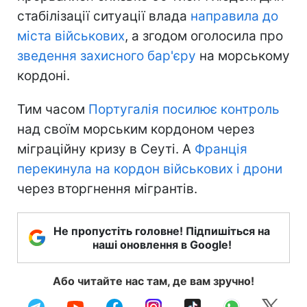
стабілізації ситуації влада
направила до
міста військових
, а згодом оголосила про
зведення захисного бар'єру
на морському
кордоні.
Тим часом
Португалія посилює контроль
над своїм морським кордоном через
міграційну кризу в Сеуті. А
Франція
перекинула на кордон військових і дрони
через вторгнення мігрантів.
Не пропустіть головне! Підпишіться на
наші оновлення в Google!
Або читайте нас там, де вам зручно!