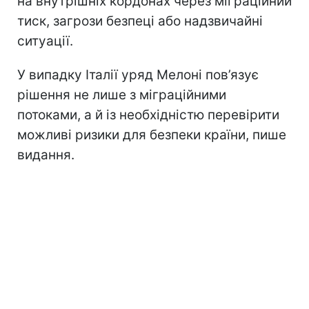
на внутрішніх кордонах через міграційний
тиск, загрози безпеці або надзвичайні
ситуації.
У випадку Італії уряд Мелоні пов’язує
рішення не лише з міграційними
потоками, а й із необхідністю перевірити
можливі ризики для безпеки країни, пише
видання.