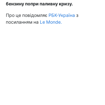
бензину попри паливну кризу.
Про це повідомляє
РБК-Україна
з
посиланням на
Le Monde.