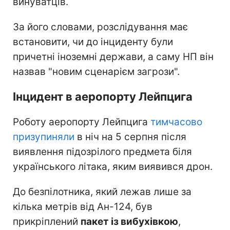
винуватців.
За його словами, розслідування має
встановити, чи до інциденту були
причетні іноземні держави, а саму НП він
назвав "новим сценарієм загрози".
Інцидент в аеропорту Лейпцига
Роботу аеропорту Лейпцига
тимчасово
призупиняли
в ніч на 5 серпня після
виявлення підозрілого предмета біля
українського літака, яким виявився дрон.
До безпілотника, який лежав лише за
кілька метрів від Ан-124, був
прикріплений
пакет із вибухівкою
,