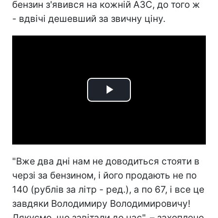
бензин з'явився на кожній АЗС, до того ж
- вдвічі дешевший за звичну ціну.
Play
Video
"Вже два дні нам не доводиться стояти в
черзі за бензином, і його продають не по
140 (рублів за літр - ред.), а по 67, і все це
завдяки Володимиру Володимировичу!
Дякуємо, що завітали до нас", – захоплено