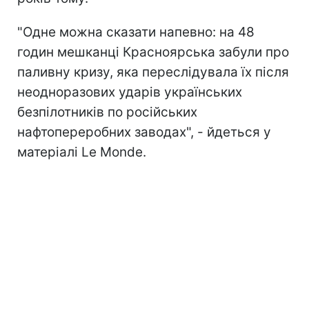
"Одне можна сказати напевно: на 48
годин мешканці Красноярська забули про
паливну кризу, яка переслідувала їх після
неодноразових ударів українських
безпілотників п
о російських
нафтопереробних заводах", - йдеться у
матеріалі Le Monde.