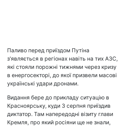
Паливо перед приїздом Путіна
з'являється в регіонах навіть на тих АЗС,
які стояли порожні тижнями через кризу
в енергосекторі, до якої призвели масові
українські удари дронами.
Видання бере до прикладу ситуацію в
Красноярську, куди 3 серпня приїздив
диктатор. Там напередодні візиту глави
Кремля, про який росіяни ще не знали,