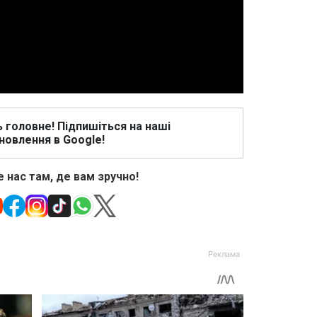
Video
ь головне! Підпишіться на наші
новлення в Google!
 нас там, де вам зручно!