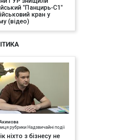
ни ГУР знищили
ійський "Панцирь-С1"
військовий кран у
му (відео)
ІТИКА
 Акимова
ниця рубрики Надзвичайні події
ік ніхто з бізнесу не