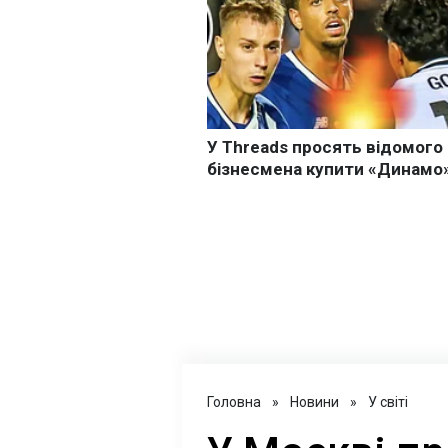
Головна
»
Новини
»
У світі