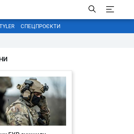
TYLER
СПЕЦПРОЄКТИ
НИ