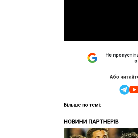
Не пропустіт
о
Або читайте
Більше по темі: