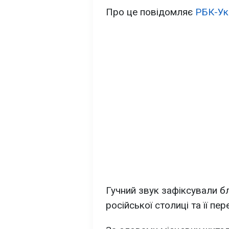
Про це повідомляє
РБК-Ук
Гучний звук зафіксували б
російської столиці та її пер