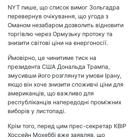
NYT пише, що список вимог Зольгадра
перевернув очікування, що угода з
Оманом незабаром дозволить відновити
торгівлю через Ормузьку протоку та
знизити світові ціни на енергоносії.
Ймовірно, це чинитиме тиск на
президента США Дональда Трампа,
змусивши його розглянути умови Ірану,
якщо він хоче знизити споживчі ціни для
американців, що важливо для
республіканців напередодні проміжних
виборів у листопаді.
Крім того, перед цим прес-секретар КВІР
Хоссейн Мохеббі вже заявляв, що