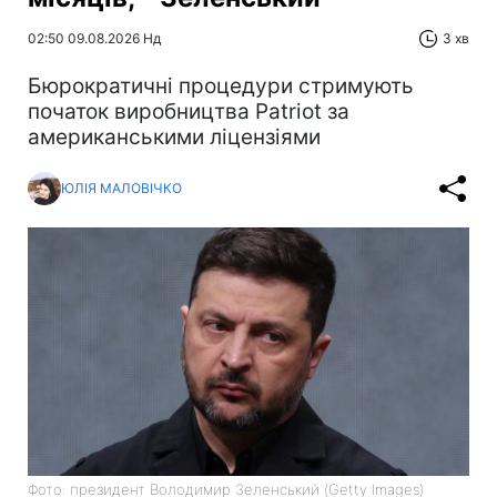
02:50 09.08.2026 Нд
3 хв
Бюрократичні процедури стримують
початок виробництва Patriot за
американськими ліцензіями
ЮЛІЯ МАЛОВІЧКО
Фото: президент Володимир Зеленський (Getty Images)