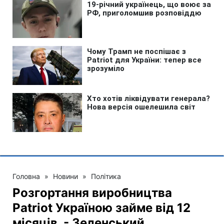
Головна
»
Новини
»
Політика
Розгортання виробництва
Patriot Україною займе від 12
місяців, - Зеленський