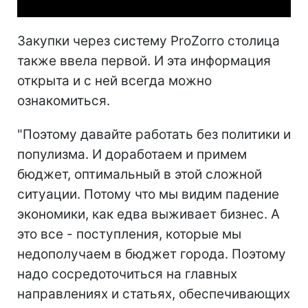
Закупки через систему ProZorro столица
также ввела первой. И эта информация
открыта и с ней всегда можно
ознакомиться.
"Поэтому давайте работать без политики и
популизма. И доработаем и примем
бюджет, оптимальный в этой сложной
ситуации. Потому что мы видим падение
экономики, как едва выживает бизнес. А
это все - поступления, которые мы
недополучаем в бюджет города. Поэтому
надо сосредоточиться на главных
направлениях и статьях, обеспечивающих