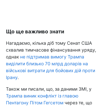
Що ще важливо знати
Нагадаємо, кілька діб тому Сенат США
схвалив тимчасове фінансування уряду,
однак
не підтримав вимогу Трампа
виділити близько 70 млрд доларів на
військові витрати для бойових дій проти
Ірану
.
Також ми писали, що, за даними ЗМІ, у
Трампа виник конфлікт із главою
Пентагону Пітом Гегсетом
через те, що