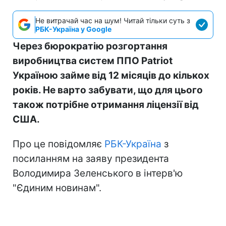
Не витрачай час на шум! Читай тільки суть з
РБК-Україна у Google
Через бюрократію розгортання
виробництва систем ППО Patriot
Україною займе від 12 місяців до кількох
років. Не варто забувати, що для цього
також потрібне отримання ліцензії від
США.
Про це повідомляє
РБК-Україна
з
посиланням на заяву президента
Володимира Зеленського в інтерв'ю
"Єдиним новинам".