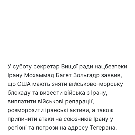
У суботу секретар Вищої ради нацбезпеки
Ірану Мохаммад Багет Зольгадр заявив,
що США мають зняти військово-морську
блокаду та вивести війська з Ірану,
виплатити військові репарації,
розморозити іранські активи, а також
припинити атаки на союзників Ірану у
регіоні та погрози на адресу Тегерана.