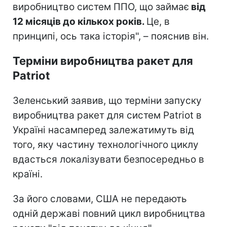
виробництво систем ППО, що займає
від
12 місяців до кількох років.
Це, в
принципі, ось така історія", – пояснив він.
Терміни виробництва ракет для
Patriot
Зеленський заявив, що терміни запуску
виробництва ракет для систем Patriot в
Україні насамперед залежатимуть від
того, яку частину технологічного циклу
вдасться локалізувати безпосередньо в
країні.
За його словами, США не передають
одній державі повний цикл виробництва