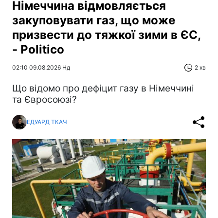
Німеччина відмовляється
закуповувати газ, що може
призвести до тяжкої зими в ЄС,
- Politico
02:10 09.08.2026 Нд
2 хв
Що відомо про дефіцит газу в Німеччині
та Євросоюзі?
ЕДУАРД ТКАЧ