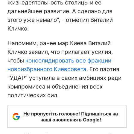
жизнедеятельность столицы и ее
дальнейшее развитие. А сделано для
этого уже немало", - отметил Виталий
Кличко.
Напомним, ранее мэр Киева Виталий
Кличко заявил, что прилагает усилия,
чтобы
консолидировать все фракции
новоизбранного Киевсовета
. Его партия
"УДАР" уступила в своих амбициях ради
компромисса и объединения всех
политических сил.
Не пропустіть головне! Підпишіться на
наші оновлення в Google!