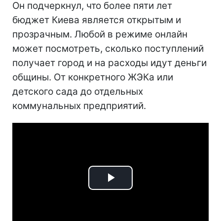
Он подчеркнул, что более пяти лет
бюджет Киева является открытым и
прозрачным. Любой в режиме онлайн
может посмотреть, сколько поступлений
получает город и на расходы идут деньги
общины. От конкретного ЖЭКа или
детского сада до отдельных
коммунальных предприятий.
Play
Video