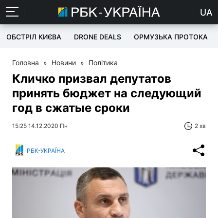
UA
ОБСТРІЛ КИЄВА
DRONE DEALS
ОРМУЗЬКА ПРОТОКА
Головна
»
Новини
»
Політика
Кличко призвал депутатов
принять бюджет на следующий
год в сжатые сроки
15:25 14.12.2020 Пн
2 хв
РБК-УКРАЇНА