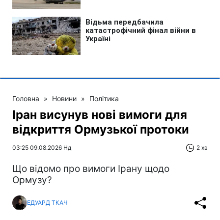
Головна
»
Новини
»
Політика
Іран висунув нові вимоги для
відкриття Ормузької протоки
03:25 09.08.2026 Нд
2 хв
Що відомо про вимоги Ірану щодо
Ормузу?
ЕДУАРД ТКАЧ