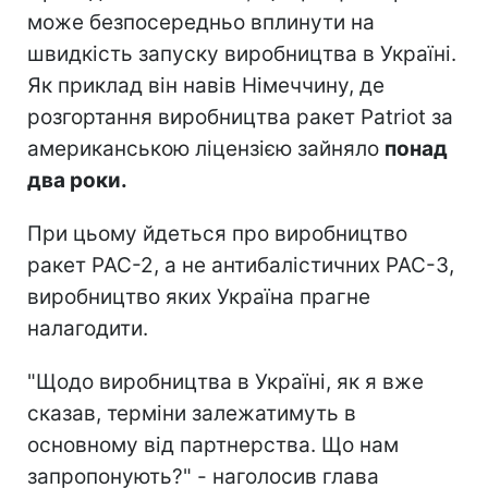
може безпосередньо вплинути на
швидкість запуску виробництва в Україні.
Як приклад він навів Німеччину, де
розгортання виробництва ракет Patriot за
американською ліцензією зайняло
понад
два роки.
При цьому йдеться про виробництво
ракет PAC-2, а не антибалістичних PAC-3,
виробництво яких Україна прагне
налагодити.
"Щодо виробництва в Україні, як я вже
сказав, терміни залежатимуть в
основному від партнерства. Що нам
запропонують?" - наголосив глава