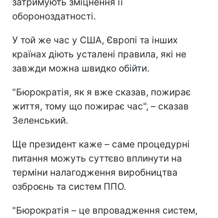
затримують зміцнення її
обороноздатності.
У той же час у США, Європі та інших
країнах діють усталені правила, які не
завжди можна швидко обійти.
"Бюрократія, як я вже сказав, пожирає
життя, тому що пожирає час", – сказав
Зеленський.
Ще президент каже – саме процедурні
питання можуть суттєво вплинути на
терміни налагодження виробництва
озброєнь та систем ППО.
"Бюрократія – це впровадження систем,