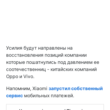
Усилия будут направлены на
восстановления позиций компании
которые пошатнулись под давлением ее
соотечественниц - китайских компаний
Oppo и Vivo.
Напомним, Xiaomi
запустил собственный
сервис
мобильных платежей.