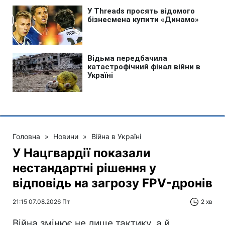
Головна
»
Новини
»
Війна в Україні
У Нацгвардії показали
нестандартні рішення у
відповідь на загрозу FPV-дронів
21:15 07.08.2026 Пт
2 хв
Війна змінює не лише тактику, а й