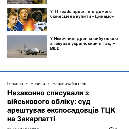
Головна
»
Новини
»
Надзвичайні події
Незаконно списували з
військового обліку: суд
арештував експосадовців ТЦК
на Закарпатті