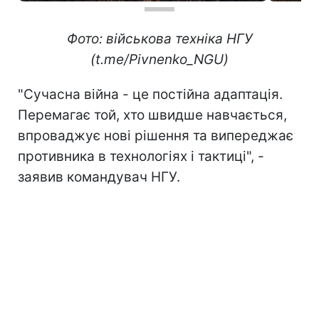
Фото: військова техніка НГУ
(t.me/Pivnenko_NGU)
"Сучасна війна - це постійна адаптація.
Перемагає той, хто швидше навчається,
впроваджує нові рішення та випереджає
противника в технологіях і тактиці", -
заявив командувач НГУ.