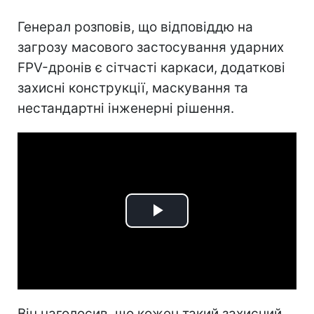
Генерал розповів, що відповіддю на
загрозу масового застосування ударних
FPV-дронів є сітчасті каркаси, додаткові
захисні конструкції, маскування та
нестандартні інженерні рішення.
Play
Video
Він наголосив, що кожен такий захисний