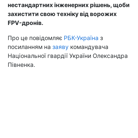
нестандартних інженерних рішень, щоби
захистити свою техніку від ворожих
FPV-дронів.
Про це повідомляє
РБК-Україна
з
посиланням на
заяву
командувача
Національної гвардії України Олександра
Півненка.