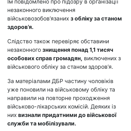
Їм повідомлено про підозру в організації
незаконного виключення
військовозобов’язаних
з обліку за станом
здоров’я.
Слідство також перевіряє обставини
незаконного
знищення понад 1,1 тисяч
особових справ громадян,
виключених з
військового обліку за станом здоров’я.
За матеріалами ДБР частину чоловіків
уже поновили на військовому обліку та
направили на повторне проходження
військово-лікарських комісій. Деяких із
них
визнали придатними до військової
служби та мобілізували.