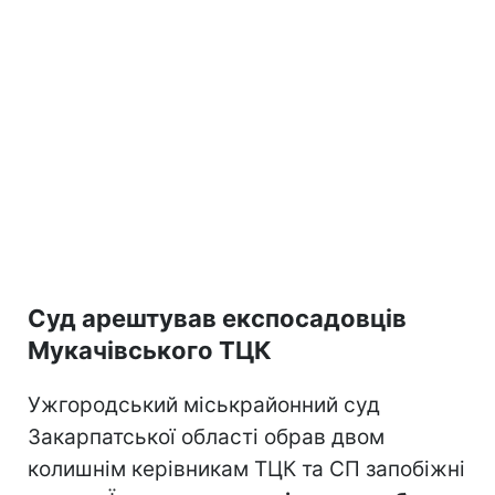
Суд арештував експосадовців
Мукачівського ТЦК
Ужгородський міськрайонний суд
Закарпатської області обрав двом
колишнім керівникам ТЦК та СП запобіжні