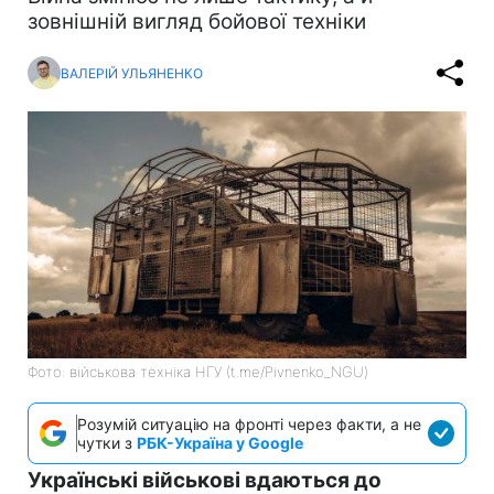
зовнішній вигляд бойової техніки
ВАЛЕРІЙ УЛЬЯНЕНКО
Фото: військова техніка НГУ (t.me/Pivnenko_NGU)
Розумій ситуацію на фронті через факти, а не
чутки з
РБК-Україна у Google
Українські військові вдаються до