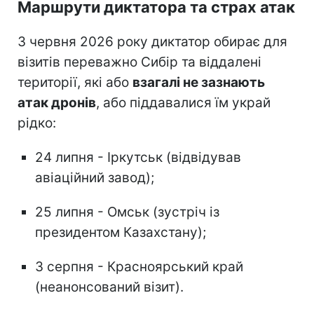
Маршрути диктатора та страх атак
З червня 2026 року диктатор обирає для
візитів переважно Сибір та віддалені
території, які або
взагалі не зазнають
атак дронів
, або піддавалися їм украй
рідко:
24 липня - Іркутськ (відвідував
авіаційний завод);
25 липня - Омськ (зустріч із
президентом Казахстану);
3 серпня - Красноярський край
(неанонсований візит).