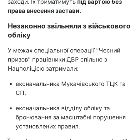
заходи. Їх триматимуть
під вартою без
права внесення застави.
Незаконно звільняли з військового
обліку
У межах спеціальної операції "Чесний
призов" працівники ДБР спільно з
Нацполіцією затримали:
ексначальника Мукачівського ТЦК та
СП,
ексначальника відділу обліку та
бронювання за масштабні порушення
установлених правил.