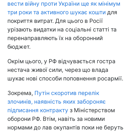
вести війну проти України ще як мінімум
три роки та активного шукає кошти
для
покриття витрат. Для цього в Росії
урізають видатки на соціальні статті та
перенаправляють їх на оборонний
бюджет.
Окрім цього, у РФ відчувається гостра
нестача живої сили, через що влада
шукає нові способи поповнення росармії.
Зокрема,
Путін скоротив перелік
злочинів, наявність яких забороняє
підписання контракту
з Міністерством
оборони РФ. Втім, навіть за новими
нормами до лав окупантів поки не беруть