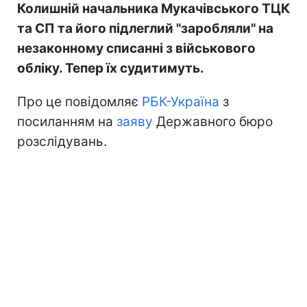
Колишній начальника Мукачівського ТЦК
та СП та його підлеглий "заробляли" на
незаконному списанні з військового
обліку. Тепер їх судитимуть.
Про це повідомляє
РБК-Україна
з
посиланням на
заяву
Державного бюро
розслідувань.