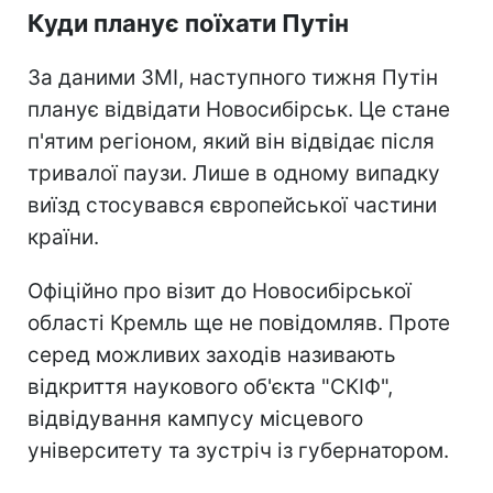
Куди планує поїхати Путін
За даними ЗМІ, наступного тижня Путін
планує відвідати Новосибірськ. Це стане
п'ятим регіоном, який він відвідає після
тривалої паузи. Лише в одному випадку
виїзд стосувався європейської частини
країни.
Офіційно про візит до Новосибірської
області Кремль ще не повідомляв. Проте
серед можливих заходів називають
відкриття наукового об'єкта "СКІФ",
відвідування кампусу місцевого
університету та зустріч із губернатором.