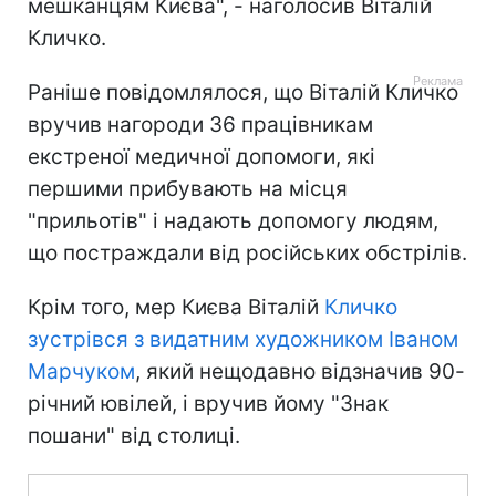
мешканцям Києва", - наголосив Віталій
Кличко.
Раніше повідомлялося, що Віталій Кличко
вручив нагороди 36 працівникам
екстреної медичної допомоги, які
першими прибувають на місця
"прильотів" і надають допомогу людям,
що постраждали від російських обстрілів.
Крім того, мер Києва Віталій
Кличко
зустрівся з видатним художником Іваном
Марчуком
, який нещодавно відзначив 90-
річний ювілей, і вручив йому "Знак
пошани" від столиці.