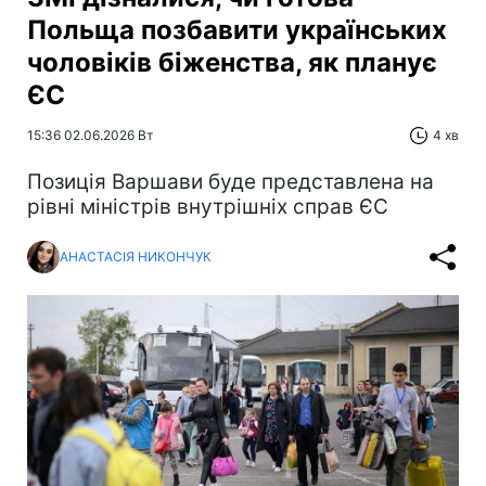
Польща позбавити українських
чоловіків біженства, як планує
ЄС
15:36 02.06.2026 Вт
4 хв
Позиція Варшави буде представлена на
рівні міністрів внутрішніх справ ЄС
АНАСТАСІЯ НИКОНЧУК