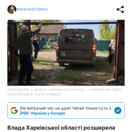
ІРИНА КОСТЕНКО
Залишатись у деяких населених пунктах - небезпечно (фото
ілюстративне: Getty Images)
Не витрачай час на шум! Читай тільки суть з
РБК-Україна у Google
Влада Харківської області розширила