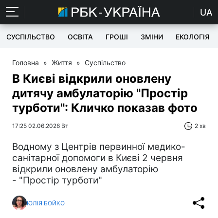
UA
СУСПІЛЬСТВО
ОСВІТА
ГРОШІ
ЗМІНИ
ЕКОЛОГІЯ
Головна
»
Життя
»
Суспільство
В Києві відкрили оновлену
дитячу амбулаторію "Простір
турботи": Кличко показав фото
17:25 02.06.2026 Вт
2 хв
Водному з Центрів первинної медико-
санітарної допомоги в Києві 2 червня
відкрили оновлену амбулаторію
- "Простір турботи"
ЮЛІЯ БОЙКО