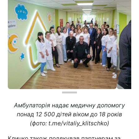
Амбулаторія надає медичну допомогу
понад 12 500 дітей віком до 18 років
(фото: t.me/vitaliy_klitschko)
Кличко також подякував партнерам за