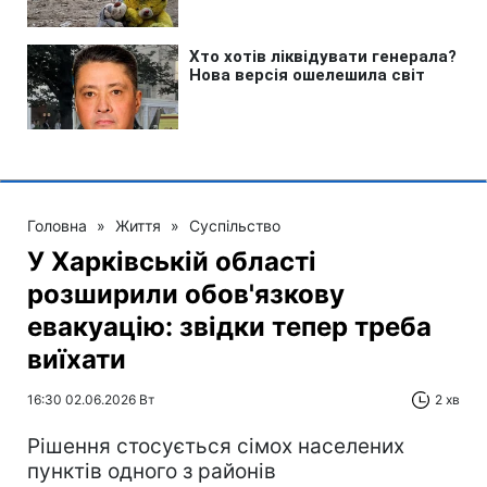
Головна
»
Життя
»
Суспільство
У Харківській області
розширили обов'язкову
евакуацію: звідки тепер треба
виїхати
16:30 02.06.2026 Вт
2 хв
Рішення стосується сімох населених
пунктів одного з районів