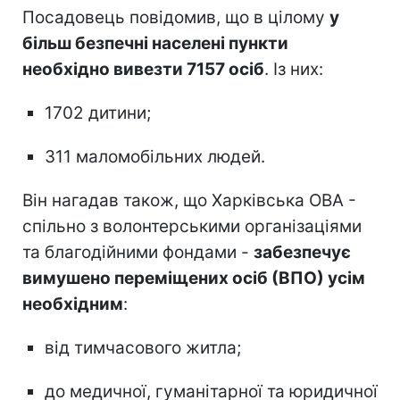
Посадовець повідомив, що в цілому
у
більш безпечні населені пункти
необхідно вивезти 7157 осіб
. Із них:
1702 дитини;
311 маломобільних людей.
Він нагадав також, що Харківська ОВА -
спільно з волонтерськими організаціями
та благодійними фондами -
забезпечує
вимушено переміщених осіб (ВПО) усім
необхідним
:
від тимчасового житла;
до медичної, гуманітарної та юридичної