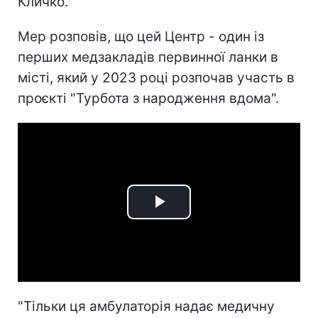
Кличко.
Мер розповів, що цей Центр - один із
перших медзакладів первинної ланки в
місті, який у 2023 році розпочав участь в
проєкті "Турбота з народження вдома".
Play
Video
"Тільки ця амбулаторія надає медичну