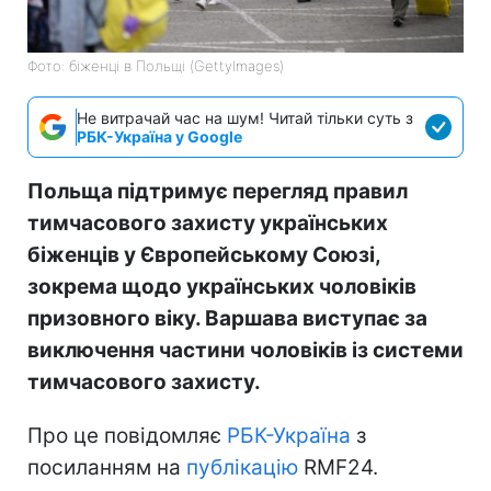
Фото: біженці в Польщі (GettyImages)
Не витрачай час на шум! Читай тільки суть з
РБК-Україна у Google
Польща підтримує перегляд правил
тимчасового захисту українських
біженців у Європейському Союзі,
зокрема щодо українських чоловіків
призовного віку. Варшава виступає за
виключення частини чоловіків із системи
тимчасового захисту.
Про це повідомляє
РБК-Україна
з
посиланням на
публікацію
RMF24.