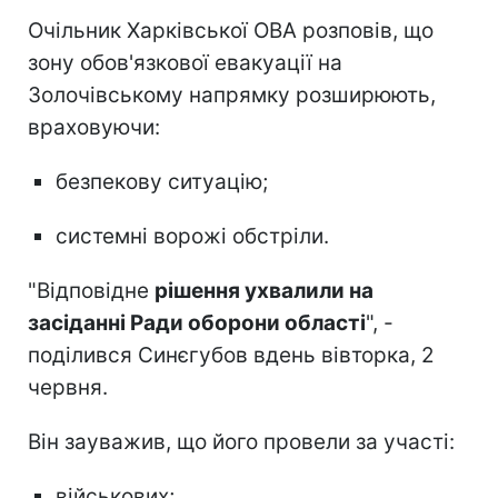
Очільник Харківської ОВА розповів, що
зону обов'язкової евакуації на
Золочівському напрямку розширюють,
враховуючи:
безпекову ситуацію;
системні ворожі обстріли.
"Відповідне
рішення ухвалили на
засіданні Ради оборони області
", -
поділився Синєгубов вдень вівторка, 2
червня.
Він зауважив, що його провели за участі:
військових;