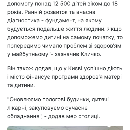
допомогу понад 12 500 дітей віком до 18
років. Ранній розвиток та вчасна
діагностика - фундамент, на якому
будується подальше життя людини. Якщо
допоможемо дитині на самому початку, то
попередимо чимало проблем зі здоров’ям
у майбутньому"- зазначив Кличко.
Він також додав, що у Києві успішно діють
і місто фінансує програми здоров’я матері
та дитини.
"Оновлюємо пологові будинки, дитячі
лікарні, закуповуємо сучасне
обладнання", - додав мер столиці.