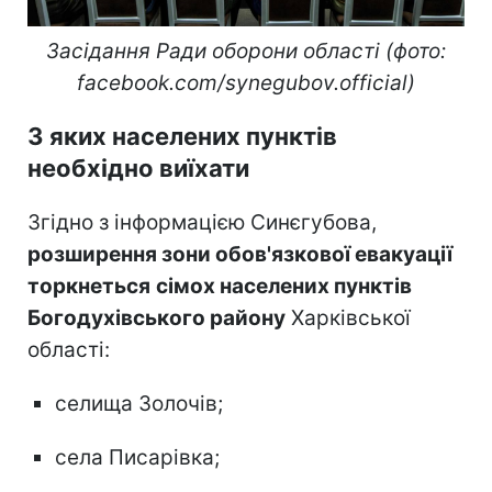
Засідання Ради оборони області (фото:
facebook.com/synegubov.official)
З яких населених пунктів
необхідно виїхати
Згідно з інформацією Синєгубова,
розширення зони обов'язкової евакуації
торкнеться
сімох населених пунктів
Богодухівського району
Харківської
області:
селища Золочів;
села Писарівка;