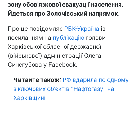
зону обов'язкової евакуації населення.
Йдеться про Золочівський напрямок.
Про це повідомляє
РБК-Україна
із
посиланням на
публікацію
голови
Харківської обласної державної
(військової) адміністрації Олега
Синєгубова у Facebook.
Читайте також
:
РФ вдарила по одному
з ключових об'єктів "Нафтогазу" на
Харківщині