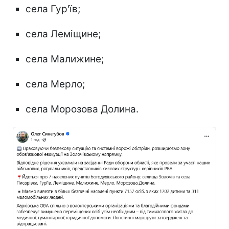
села Гур'їв;
села Леміщине;
села Малижине;
села Мерло;
села Морозова Долина.