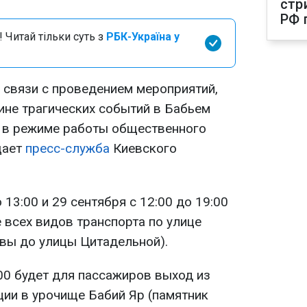
стр
РФ 
 Читай тільки суть з
РБК-Україна у
в связи с проведением мероприятий,
не трагических событий в Бабьем
 в режиме работы общественного
щает
пресс-служба
Киевского
о 13:00 и 29 сентября с 12:00 до 19:00
 всех видов транспорта по улице
вы до улицы Цитадельной).
:00 будет для пассажиров выход из
ции в урочище Бабий Яр (памятник