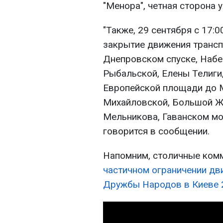
"Менора", четная сторона 
"Также, 29 сентября с 17:
закрытие движения трансп
Днепровском спуске, Наб
Рыбальской, Елены Телиги
Европейской площади до 
Михайловской, Большой Ж
Мельникова, Гаванском мос
говорится в сообщении.
Напомним, столичные ко
частичном ограничении дв
Дружбы Народов в Киеве 2