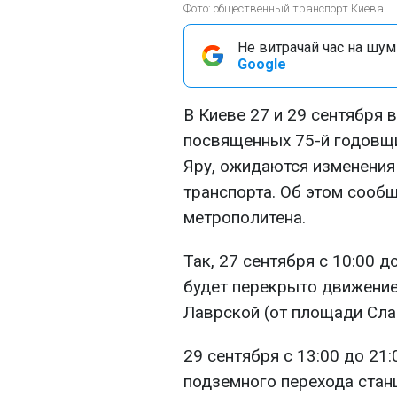
Фото: общественный транспорт Киева
Не витрачай час на шум!
Google
В Киеве 27 и 29 сентября 
посвященных 75-й годовщи
Яру, ожидаются изменения
транспорта. Об этом сооб
метрополитена.
Так, 27 сентября с 10:00 д
будет перекрыто движение
Лаврской (от площади Сла
29 сентября с 13:00 до 21
подземного перехода стан