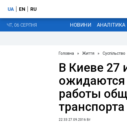
UA
EN
RU
НОВИНИ
АНАЛІТИКА
ЧТ, 06 СЕРПНЯ
Головна
»
Життя
»
Суспільство
В Киеве 27 
ожидаются 
работы общ
транспорта
22:33 27.09.2016 Вт