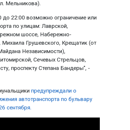
ул. Мельникова).
00 до 22:00 возможно ограничение или
орта по улицам: Лаврской,
ережном шоссе, Набережно-
, Михаила Грушевского, Крещатик (от
Майдана Независимости),
итомирской, Сечевых Стрельцов,
ту, проспекту Степана Бандеры", -
ммунальщики
предупреждали о
ижения автотранспорта по бульвару
6 сентября.