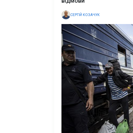
відмови
СЕРГІЙ КОЗАЧУК