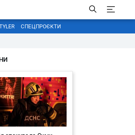
TYLER
СПЕЦПРОЄКТИ
НИ