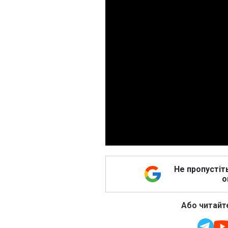
Не пропустіт
о
Або читайте