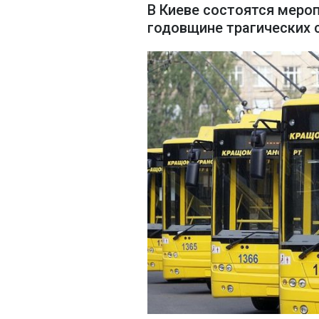
В Киеве состоятся меро
годовщине трагических 