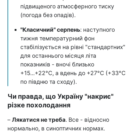
підвищеного атмосферного тиску
(погода без опадів).
"Класичний" серпень
: наступного
тижня температурний фон
стабілізується на рівні "стандартних"
для останнього місяця літа
показників - вночі близько
+15...+22°C, а вдень до +27°C (+33°C
по півдню та сходу).
Чи правда, що Україну "накриє"
різке похолодання
–
Лякатися не треба
. Все - відносно
нормально, в синоптичних нормах.