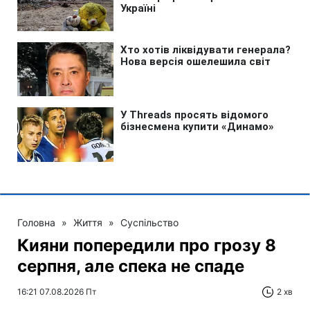
Головна
»
Життя
»
Суспільство
Кияни попередили про грозу 8
серпня, але спека не спаде
16:21 07.08.2026 Пт
2 хв