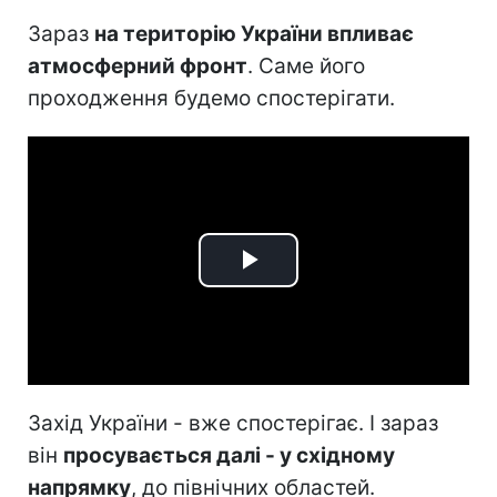
Зараз
на територію України впливає
атмосферний фронт
. Саме його
проходження будемо спостерігати.
Play
Video
Захід України - вже спостерігає. І зараз
він
просувається далі - у східному
напрямку
, до північних областей.