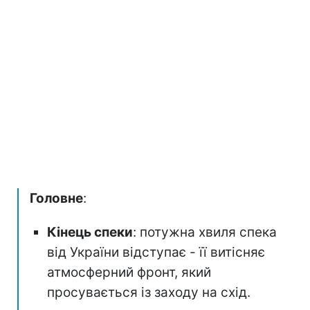
Головне
:
Кінець спеки
: потужна хвиля спека
від України відступає - її витісняє
атмосферний фронт, який
просувається із заходу на схід.