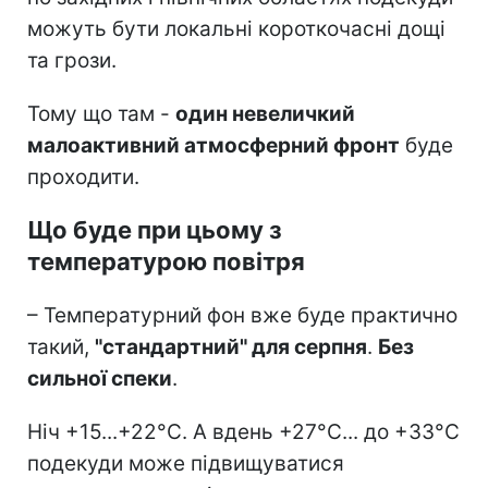
можуть бути локальні короткочасні дощі
та грози.
Тому що там -
один невеличкий
малоактивний атмосферний фронт
буде
проходити.
Що буде при цьому з
температурою повітря
– Температурний фон вже буде практично
такий,
"стандартний" для серпня
.
Без
сильної спеки
.
Ніч +15...+22°C. А вдень +27°C... до +33°C
подекуди може підвищуватися