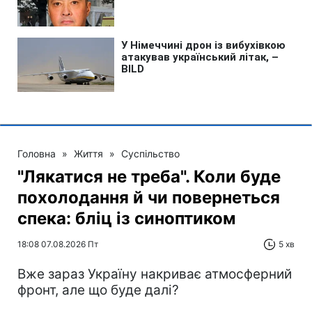
Головна
»
Життя
»
Суспільство
"Лякатися не треба". Коли буде
похолодання й чи повернеться
спека: бліц із синоптиком
18:08 07.08.2026 Пт
5 хв
Вже зараз Україну накриває атмосферний
фронт, але що буде далі?