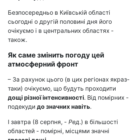
Безпосередньо в Київській області
сьогодні о другій половині дня його
очікуємо і в центральних областях -
також.
Як саме змінить погоду цей
атмосферний фронт
– За рахунок цього (в цих регіонах якраз-
таки) очікуємо, що будуть проходити
дощі різної інтенсивності
. Від помірних -
подекуди
до значних навіть
.
І завтра (8 серпня, -
Ред
.) в більшості
областей - помірні, місцями значні