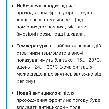
Небезпечні опади
: під час
проходження фронту прогнозують
дощі різної інтенсивності (від
помірних до значних), місцями
ймовірні грози, град і шквали.
Температура
: в найближчі кілька діб
стовпчики термометрів вночі
показуватимуть близько +15...+23°С,
вдень +24...+30°C (хоча ситуація
може дещо відрізнятись залежно від
регіону).
Новий антициклон
: після
проходження фронту на погоду буде
впливати антициклон - поле