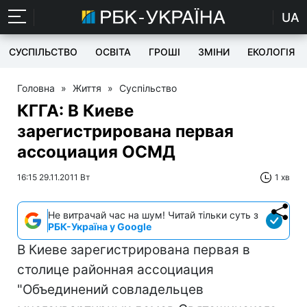
UA
СУСПІЛЬСТВО
ОСВІТА
ГРОШІ
ЗМІНИ
ЕКОЛОГІЯ
Головна
»
Життя
»
Суспільство
КГГА: В Киеве
зарегистрирована первая
ассоциация ОСМД
16:15 29.11.2011 Вт
1 хв
Не витрачай час на шум! Читай тільки суть з
РБК-Україна у Google
В Киеве зарегистрирована первая в
столице районная ассоциация
"Объединений совладельцев