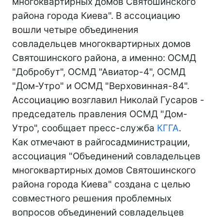
многоквартирных домов Святошинского
района города Киева". В ассоциацию
вошли четыре объединения
совладельцев многоквартирных домов
Святошинского района, а именно: ОСМД
"Добробут", ОСМД "Авиатор-4", ОСМД
"Дом-Утро" и ОСМД "Верховинная-84".
Ассоциацию возглавил Николай Гусаров -
председатель правления ОСМД "Дом-
Утро", сообщает пресс-служба
КГГА
.
Как отмечают в райгосадминистрации,
ассоциация "Объединений совладельцев
многоквартирных домов Святошинского
района города Киева" создана с целью
совместного решения проблемных
вопросов объединений совладельцев