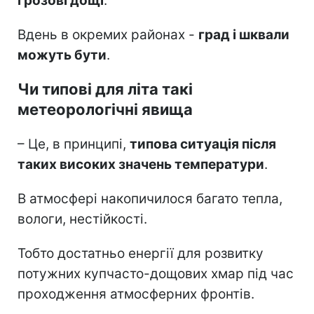
грозові дощі
.
Вдень в окремих районах -
град і шквали
можуть бути
.
Чи типові для літа такі
метеорологічні явища
– Це, в принципі,
типова ситуація після
таких високих значень температури
.
В атмосфері накопичилося багато тепла,
вологи, нестійкості.
Тобто достатньо енергії для розвитку
потужних купчасто-дощових хмар під час
проходження атмосферних фронтів.