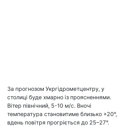
За прогнозом Укргідрометцентру, у
столиці буде хмарно із проясненнями.
Вітер північний, 5-10 м/с. Вночі
температура становитиме близько +20°,
вдень повітря прогріється до 25–27°.