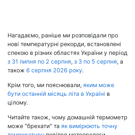
Нагадаємо, раніше ми розповідали про
нові температурні рекорди, встановлені
спекою в різних областях України у період
з 31 липня по 2 серпня
,
з 3 по 5 серпня
, а
також
6 серпня 2026 року
.
Крім того, ми пояснювали,
яким може
бути останній місяць літа в Україні
в
цілому.
Читайте також, чому домашній термометр
може "брехати" та
як вимірюють точну
температуру
повітря метеорологи.