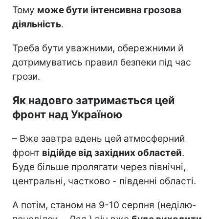
Тому
може бути інтенсивна грозова
діяльність
.
Треба бути уважними, обережними й
дотримуватись правил безпеки під час
грози.
Як надовго затримається цей
фронт над Україною
– Вже завтра вдень цей атмосферний
фронт
відійде від західних областей
.
Буде більше пролягати через північні,
центральні, частково - південні області.
А потім, станом на 9-10 серпня (неділю-