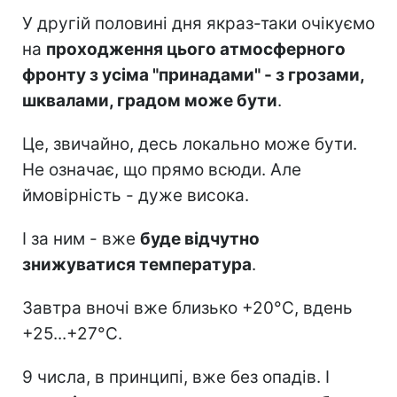
У другій половині дня якраз-таки очікуємо
на
проходження цього атмосферного
фронту з усіма "принадами" - з грозами,
шквалами, градом може бути
.
Це, звичайно, десь локально може бути.
Не означає, що прямо всюди. Але
ймовірність - дуже висока.
І за ним - вже
буде відчутно
знижуватися температура
.
Завтра вночі вже близько +20°C, вдень
+25...+27°C.
9 числа, в принципі, вже без опадів. І