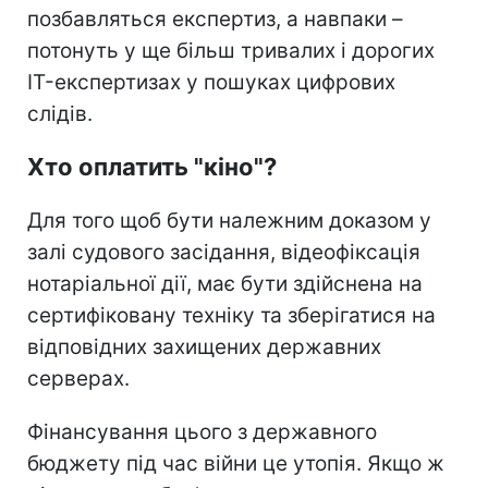
позбавляться експертиз, а навпаки –
потонуть у ще більш тривалих і дорогих
IT-експертизах у пошуках цифрових
слідів.
Хто оплатить "кіно"?
Для того щоб бути належним доказом у
залі судового засідання, відеофіксація
нотаріальної дії, має бути здійснена на
сертифіковану техніку та зберігатися на
відповідних захищених державних
серверах.
Фінансування цього з державного
бюджету під час війни це утопія. Якщо ж