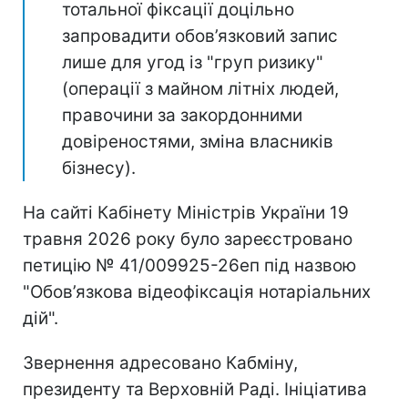
тотальної фіксації доцільно
запровадити обов’язковий запис
лише для угод із "груп ризику"
(операції з майном літніх людей,
правочини за закордонними
довіреностями, зміна власників
бізнесу).
На сайті Кабінету Міністрів України 19
травня 2026 року було зареєстровано
петицію № 41/009925-26еп під назвою
"Обов’язкова відеофіксація нотаріальних
дій".
Звернення адресовано Кабміну,
президенту та Верховній Раді. Ініціатива