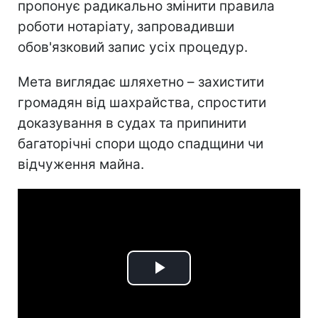
пропонує радикально змінити правила
роботи нотаріату, запровадивши
обов'язковий запис усіх процедур.
Мета виглядає шляхетно – захистити
громадян від шахрайства, спростити
доказування в судах та припинити
багаторічні спори щодо спадщини чи
відчуження майна.
Play
Video