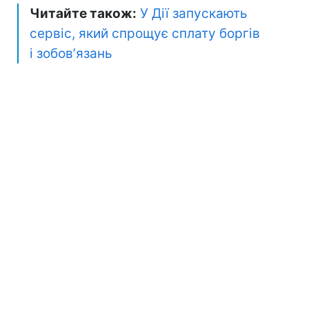
Читайте також:
У Дії запускають
сервіс, який спрощує сплату боргів
і зобовʼязань