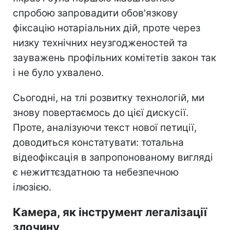
спробою запровадити обов'язкову
фіксацію нотаріальних дій, проте через
низку технічних неузгодженостей та
зауважень профільних комітетів закон так
і не було ухвалено.
Сьогодні, на тлі розвитку технологій, ми
знову повертаємось до цієї дискусії.
Проте, аналізуючи текст нової петиції,
доводиться констатувати: тотальна
відеофіксація в запропонованому вигляді
є нежиттєздатною та небезпечною
ілюзією.
Камера, як інструмент легалізації
злочину