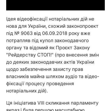
Ідея відеофіксації нотаріальних дій не
нова для України, схожий законопроект
під № 9063 від 06.09.2018 року вже
потрапляв під купол законодавчого
органу та відомий як Проєкт Закону
"Рейдерству СТОП!" (про внесення змін
до деяких законодавчих актів України
щодо забезпечення захисту прав
власників майна шляхом аудіо та відео-
фіксації процесу проведення
нотаріальних дій).
Ця ініціатива VIII скликання парламенту
якраз і була першою масштабною