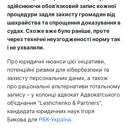
здійснюючи обов’язковий запис кожної
процедури задля захисту громадян від
шахрайства та спрощення доказування в
судах. Схоже вже було раніше, проте
через технічні неузгодженості норму так
і не ухвалили.
Про юридичні нюанси цієї ініціативи,
потенційні ризики для кібербезпеки та
захисту персональних даних, а також
про раціональні альтернативи тотальному
запису – у колонці адвокат Адвокатського
об’єднання "Leshchenko & Partners",
кандидата юридичних наук Ігоря
Бикова для
РБК-Україна
.