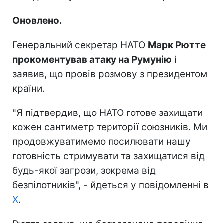
Оновлено.
Генеральний секретар НАТО
Марк Рютте
прокоментував атаку на Румунію
і
заявив, що провів розмову з президентом
країни.
"Я підтвердив, що НАТО готове захищати
кожен сантиметр території союзників. Ми
продовжуватимемо посилювати нашу
готовність стримувати та захищатися від
будь-якої загрози, зокрема від
безпілотників", - йдеться у повідомленні в
Х
.