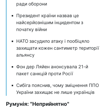
ради оборони
Президент країни назвав це
найсерйознішим інцидентом з
початку війни
НАТО засудило атаку і пообіцяло
захищати кожен сантиметр території
альянсу
Фон дер Ляйен анонсувала 21-й
пакет санкцій проти Росії
Сибіга пояснив, чому зміцнення ППО
України захищає не лише українців
Румунія: "Неприйнятно"