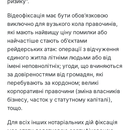
ризику".
Відеофіксація має бути обов’язковою
виключно для вузького кола правочинів,
які мають найвищу ціну помилки або
найчастіше стають об'єктами
рейдерських атак: операції з відчуження
єдиного житла літніми людьми або від
імені неповнолітніх; угоди, що вчиняються
за довіреностями від громадян, які
перебувають за кордоном; великі
корпоративні правочини (зміна власників
бізнесу, часток у статутному капіталі),
тощо.
Для всіх інших нотаріальних дій фіксація