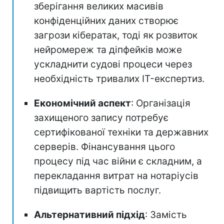
зберігання великих масивів
конфіденційних даних створює
загрози кібератак, тоді як розвиток
нейромереж та діпфейків може
ускладнити судові процеси через
необхідність тривалих IT-експертиз.
Економічний аспект
: Організація
захищеного запису потребує
сертифікованої техніки та державних
серверів. Фінансування цього
процесу під час війни є складним, а
перекладання витрат на нотаріусів
підвищить вартість послуг.
Альтернативний підхід
: Замість