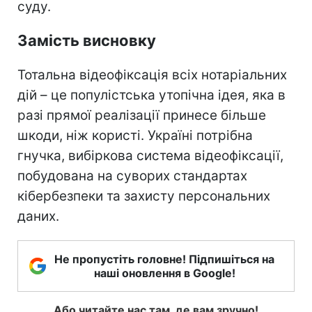
суду.
Замість висновку
Тотальна відеофіксація всіх нотаріальних
дій – це популістська утопічна ідея, яка в
разі прямої реалізації принесе більше
шкоди, ніж користі. Україні потрібна
гнучка, вибіркова система відеофіксації,
побудована на суворих стандартах
кібербезпеки та захисту персональних
даних.
Не пропустіть головне! Підпишіться на
наші оновлення в Google!
Або читайте нас там, де вам зручно!