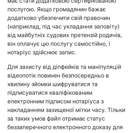
має стати додатковою сертифікованою
послугою. Якщо громадянин бажає
додатково убезпечити свій правочин
(наприклад, під час укладання заповіту)
від майбутніх судових претензій родичів,
він оплачує цю послугу самостійно, і
нотаріус здійснює запис.
Для захисту від діпфейків та маніпуляцій
відеопотік повинен безпосередньо в
хвилину зйомки шифруватися та
підписуватися кваліфікованим
електронним підписом нотаріуса з
накладанням захищеної мітки часу. Тільки
за таких умов файл отримає статус
беззаперечного електронного доказу для