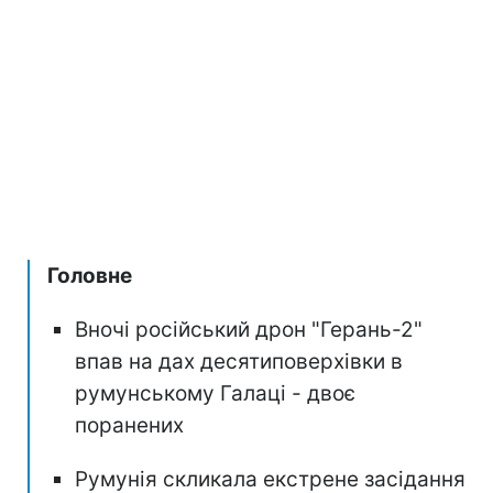
Головне
Вночі російський дрон "Герань-2"
впав на дах десятиповерхівки в
румунському Галаці - двоє
поранених
Румунія скликала екстрене засідання