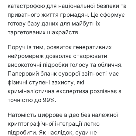
катастрофою для національної безпеки та
приватного життя громадян. Це сформує
готову базу даних для майбутніх
таргетованих шахрайств.
Поруч із тим, розвиток генеративних
нейромереж дозволяє створювати
високоточні підробки голосу та обличчя.
Паперовий бланк суворої звітності має
фізичні ступені захисту, які
криміналістична експертиза розпізнає з
точністю до 99%.
Натомість цифрове відео без належної
криптографічної інтеграції легко
підробити. Як наслідок, суди не