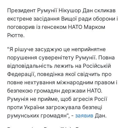
Президент Румунії Нікушор Дан скликав
екстрене засідання Вищої ради оборони і
поговорив із генсеком НАТО Марком
Рютте.
"Я рішуче засуджую це неприйнятне
порушення суверенітету Румунії. Повна
відповідальність лежить на Російській
Федерації, поведінка якої свідчить про
повне нехтування міжнародним правом і
безпекою громадян держави НАТО.
Румунія не прийме, щоб агресія Росії
проти України загрожувала безпеці
румунських громадян", -
заявив
Дан.