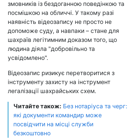
змовників із бездоганною поведінкою та
посмішкою на обличчі. У такому разі
наявність відеозапису не просто не
допоможе суду, а навпаки – стане для
шахраїв легітимним доказом того, що
людина діяла "добровільно та
усвідомлено".
Відеозапис ризикує перетворитися з
інструменту захисту на інструмент
легалізації шахрайських схем.
Читайте також:
Без нотаріуса та черг:
які документи командир може
посвідчити на місці служби
безкоштовно