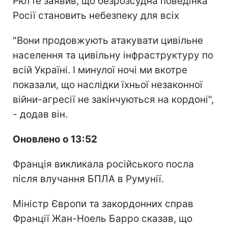
Рютте заявив, що безрозсудна поведінка
Росії становить небезпеку для всіх
"Вони продовжують атакувати цивільне
населення та цивільну інфраструктуру по
всій Україні. І минулої ночі ми вкотре
показали, що наслідки їхньої незаконної
війни-агресії не закінчуються на кордоні",
- додав він.
Оновлено о 13:52
Франція викликала російського посла
після влучання БПЛА в Румунії.
Міністр Європи та закордонних справ
Франції Жан-Ноель Барро сказав, що