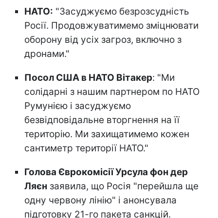
НАТО:
"Засуджуємо безрозсудність
Росії. Продовжуватимемо зміцнювати
оборону від усіх загроз, включно з
дронами."
Посол США в НАТО Вітакер
: "Ми
солідарні з нашим партнером по НАТО
Румунією і засуджуємо
безвідповідальне вторгнення на її
територію. Ми захищатимемо кожен
сантиметр території НАТО."
Голова Єврокомісії Урсула фон дер
Ляєн
заявила, що Росія "перейшла ще
одну червону лінію" і анонсувала
підготовку 21-го пакета санкцій.