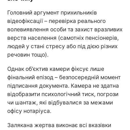
Головний аргумент прихильників
відеофіксації – перевірка реального
волевиявлення особи та захист вразливих
верств населення (самотніх пенсіонерів,
людей у стані стресу або під дією різних
речовин тощо).
Однак об'єктив камери фіксує лише
фінальний епізод – безпосередній момент
підписання документа. Камера не здатна
відобразити психологічний тиск, погрози
чи шантаж, які відбувалися за межами
офісу нотаріуса.
Залякана жертва виконає всі вказівки