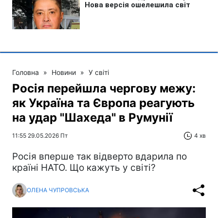
Головна
»
Новини
»
У світі
Росія перейшла чергову межу:
як Україна та Європа реагують
на удар "Шахеда" в Румунії
11:55 29.05.2026 Пт
4 хв
Росія вперше так відверто вдарила по
країні НАТО. Що кажуть у світі?
ОЛЕНА ЧУПРОВСЬКА