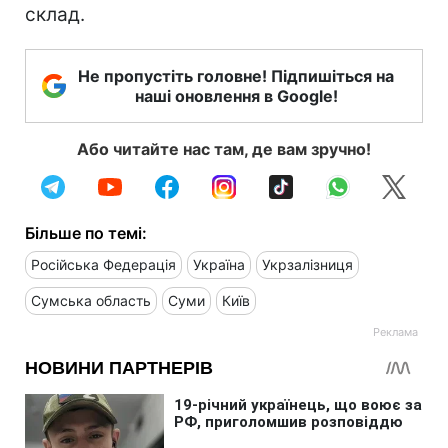
склад.
Не пропустіть головне! Підпишіться на
наші оновлення в Google!
Або читайте нас там, де вам зручно!
Більше по темі:
Російська Федерація
Україна
Укрзалізниця
Сумська область
Суми
Київ