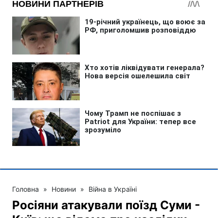
Головна
»
Новини
»
Війна в Україні
Росіяни атакували поїзд Суми -