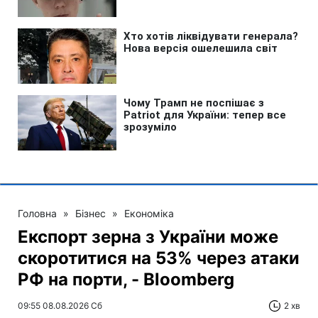
Головна
»
Бізнес
»
Економіка
Експорт зерна з України може
скоротитися на 53% через атаки
РФ на порти, - Bloomberg
09:55 08.08.2026 Сб
2 хв