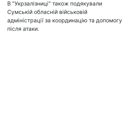
В "Укрзалізниці" також подякували
Сумській обласній військовій
адміністрації за координацію та допомогу
після атаки.