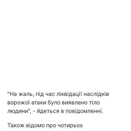
"На жаль, під час ліквідації наслідків
ворожої атаки було виявлено тіло
людини", - йдеться в повідомленні.
Також відомо про чотирьох