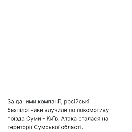
За даними компанії, російські
безпілотники влучили по локомотиву
поїзда Суми - Київ. Атака сталася на
території Сумської області.