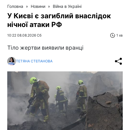
Головна
»
Новини
»
Війна в Україні
У Києві є загиблий внаслідок
нічної атаки РФ
10:22 08.08.2026 Сб
1 хв
Тіло жертви виявили вранці
ТЕТЯНА СТЕПАНОВА