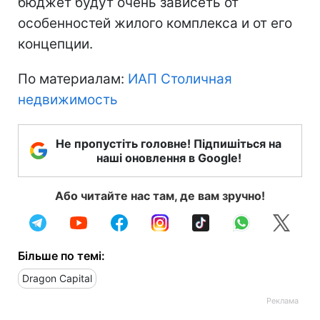
бюджет будут очень зависеть от
особенностей жилого комплекса и от его
концепции.
По материалам:
ИАП Столичная
недвижимость
Не пропустіть головне! Підпишіться на
наші оновлення в Google!
Або читайте нас там, де вам зручно!
Більше по темі:
Dragon Capital