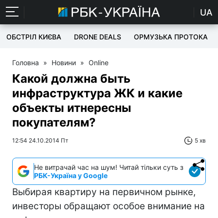
UA
ОБСТРІЛ КИЄВА
DRONE DEALS
ОРМУЗЬКА ПРОТОКА
Головна
»
Новини
»
Online
Какой должна быть
инфраструктура ЖК и какие
объекты итнересны
покупателям?
12:54 24.10.2014 Пт
5 хв
Не витрачай час на шум! Читай тільки суть з
РБК-Україна у Google
Выбирая квартиру на первичном рынке,
инвесторы обращают особое внимание на