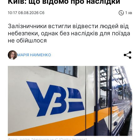
Київ: що відомо про наслідки
10:17 08.08.2026 Сб
1 хв
Залізничники встигли відвести людей від
небезпеки, однак без наслідків для поїзда
не обійшлося
МАРІЯ НАУМЕНКО
Фото: поїзд "Укрзалізниці" (Getty Images)