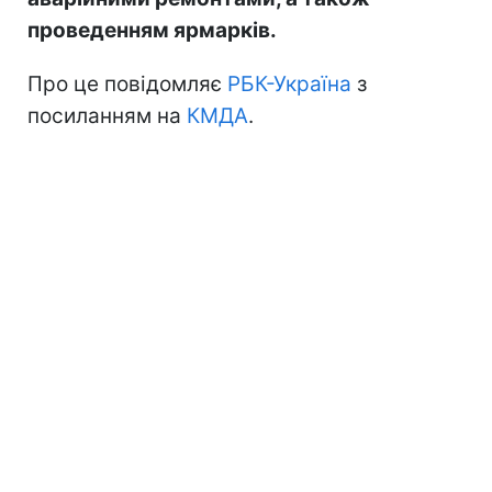
проведенням ярмарків.
Про це повідомляє
РБК-Україна
з
посиланням на
КМДА
.