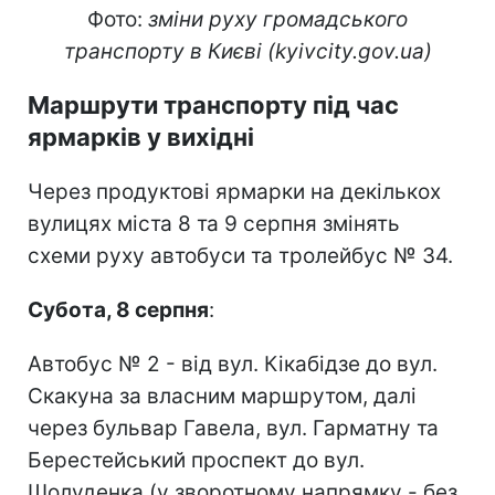
Фото:
зміни руху громадського
транспорту в Києві (kyivcity.gov.ua)
Маршрути транспорту під час
ярмарків у вихідні
Через продуктові ярмарки на декількох
вулицях міста 8 та 9 серпня змінять
схеми руху автобуси та тролейбус № 34.
Субота, 8 серпня
:
Автобус № 2 - від вул. Кікабідзе до вул.
Скакуна за власним маршрутом, далі
через бульвар Гавела, вул. Гарматну та
Берестейський проспект до вул.
Шолуденка (у зворотному напрямку - без