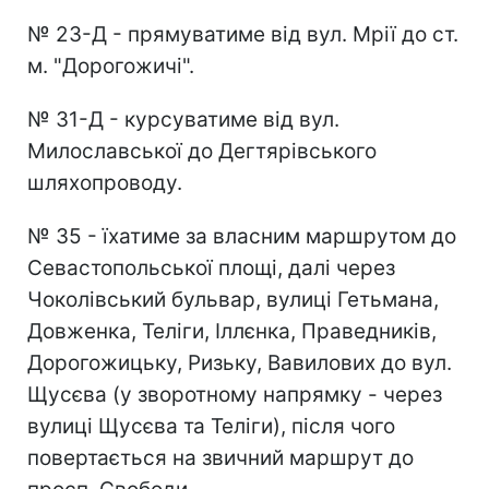
№ 23-Д - прямуватиме від вул. Мрії до ст.
м. "Дорогожичі".
№ 31-Д - курсуватиме від вул.
Милославської до Дегтярівського
шляхопроводу.
№ 35 - їхатиме за власним маршрутом до
Севастопольської площі, далі через
Чоколівський бульвар, вулиці Гетьмана,
Довженка, Теліги, Іллєнка, Праведників,
Дорогожицьку, Ризьку, Вавилових до вул.
Щусєва (у зворотному напрямку - через
вулиці Щусєва та Теліги), після чого
повертається на звичний маршрут до