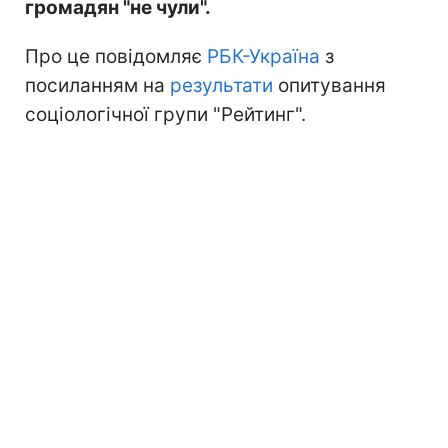
громадян "не чули".
Про це повідомляє
РБК-Україна
з
посиланням на
результати
опитування
соціологічної групи "Рейтинг".