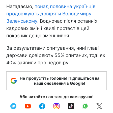
Нагадаємо,
понад половина українців
продовжують довіряти Володимиру
Зеленському
. Водночас після останніх
кадрових змін і хвилі протестів цей
показник дещо зменшився.
За результатами опитування, нині главі
держави довіряють 55% опитаних, тоді як
40% заявили про недовіру.
Не пропустіть головне! Підпишіться на
наші оновлення в Google!
Або читайте нас там, де вам зручно!