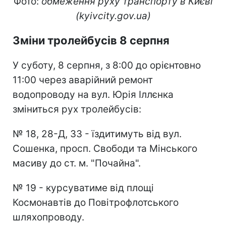
Фото:
обмеження руху транспорту в Києві
(kyivcity.gov.ua)
Зміни тролейбусів 8 серпня
У суботу, 8 серпня, з 8:00 до орієнтовно
11:00 через аварійний ремонт
водопроводу на вул. Юрія Іллєнка
зміниться рух тролейбусів:
№ 18, 28-Д, 33 - їздитимуть від вул.
Сошенка, просп. Свободи та Мінського
масиву до ст. м. "Почайна".
№ 19 - курсуватиме від площі
Космонавтів до Повітрофлотського
шляхопроводу.