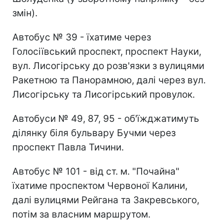
змін).
Автобус № 39 - їхатиме через
Голосіївський проспект, проспект Науки,
вул. Лисогірську до розв'язки з вулицями
Ракетною та Панорамною, далі через вул.
Лисогірську та Лисогірський провулок.
Автобуси № 49, 87, 95 - об'їжджатимуть
ділянку біля бульвару Бучми через
проспект Павла Тичини.
Автобус № 101 - від ст. м. "Почайна"
їхатиме проспектом Червоної Калини,
далі вулицями Рейгана та Закревського,
потім за власним маршрутом.