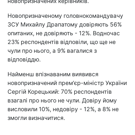
новопризначених керівників.
Новопризначеному головнокомандувачу
ЗСУ Михайлу Драпатому довіряють 56%
опитаних, не довіряють - 12%. Водночас
23% респондентів відповіли, що ще не
чули про нього, а 9% вагалися з
відповіддю.
Найменш впізнаваним виявився
новопризначений прем'єр-міністр України
Сергій Корецький: 70% респондентів
взагалі про нього не чули. Довіру йому
висловили 10%, недовіру - 12%, а 8% не
змогли визначитися.