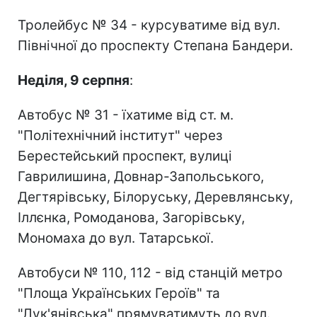
Тролейбус № 34 - курсуватиме від вул.
Північної до проспекту Степана Бандери.
Неділя, 9 серпня
:
Автобус № 31 - їхатиме від ст. м.
"Політехнічний інститут" через
Берестейський проспект, вулиці
Гаврилишина, Довнар-Запольського,
Дегтярівську, Білоруську, Деревлянську,
Іллєнка, Ромоданова, Загорівську,
Мономаха до вул. Татарської.
Автобуси № 110, 112 - від станцій метро
"Площа Українських Героїв" та
"Лук'янівська" прямуватимуть до вул.