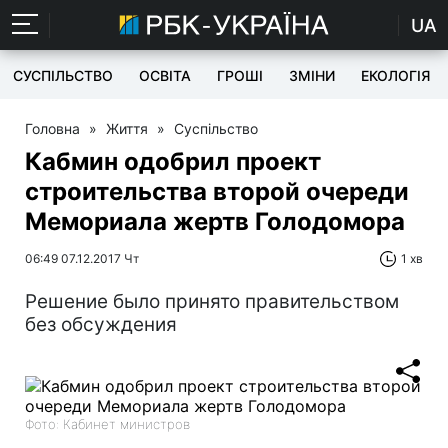
UA
СУСПІЛЬСТВО
ОСВІТА
ГРОШІ
ЗМІНИ
ЕКОЛОГІЯ
Головна
»
Життя
»
Суспільство
Кабмин одобрил проект
строительства второй очереди
Мемориала жертв Голодомора
06:49 07.12.2017 Чт
1 хв
Решение было принято правительством
без обсуждения
Фото: Кабинет министров