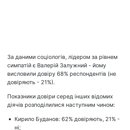
За даними соціологів, лідером за рівнем
симпатій є Валерій Залужний - йому
висловили довіру 68% респондентів (не
довіряють - 21%).
Показники довіри серед інших відомих
діячів розподілилися наступним чином:
Кирило Буданов: 62% довіряють, 21% -
ні;