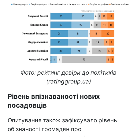
Фото: рейтинг довіри до політиків
(ratinggroup.ua)
Рівень впізнаваності нових
посадовців
Опитування також зафіксувало рівень
обізнаності громадян про