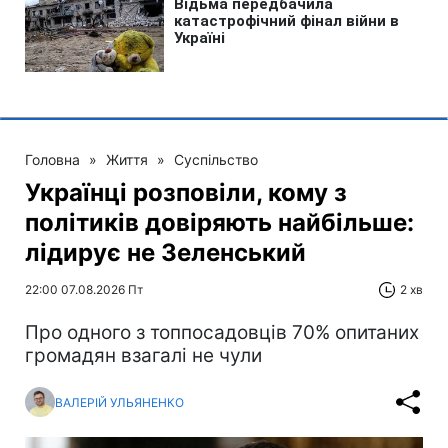
Головна
»
Життя
»
Суспільство
Українці розповіли, кому з
політиків довіряють найбільше:
лідирує не Зеленський
22:00 07.08.2026 Пт
2 хв
Про одного з топпосадовців 70% опитаних
громадян взагалі не чули
ВАЛЕРІЙ УЛЬЯНЕНКО