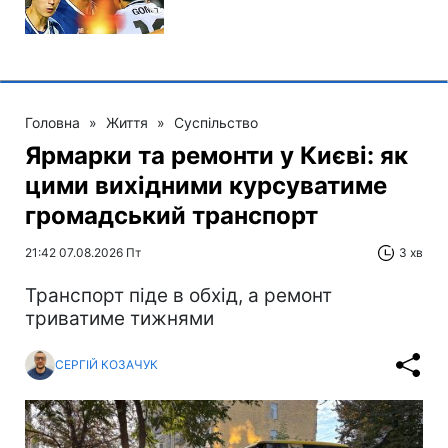
Головна
»
Життя
»
Суспільство
Ярмарки та ремонти у Києві: як
цими вихідними курсуватиме
громадський транспорт
21:42 07.08.2026 Пт
3 хв
Транспорт піде в обхід, а ремонт
триватиме тижнями
СЕРГІЙ КОЗАЧУК