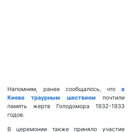
Напомним, ранее сообщалось, что
в
Киеве траурным шествием
почтили
память жертв Голодомора 1932-1933
годов.
В церемонии также приняло участие