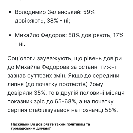
Володимир Зеленський: 59%
довіряють, 38% - ні;
Михайло Федоров: 58% довіряють, 17%
- ні.
Соціологи зауважують, що рівень довіри
до Михайла Федорова за останні тижні
зазнав суттєвих змін. Якщо до середини
липня (до початку протестів) йому
довіряли 35%, то в другій половині місяця
показник зріс до 65-68%, а на початку
серпня стабілізувався на позначці 58%.