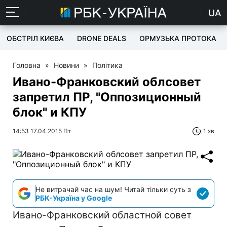
UA
ОБСТРІЛ КИЄВА
DRONE DEALS
ОРМУЗЬКА ПРОТОКА
Головна
»
Новини
»
Політика
Ивано-Франковский облсовет
запретил ПР, "Оппозиционный
блок" и КПУ
14:53 17.04.2015 Пт
1 хв
Не витрачай час на шум! Читай тільки суть з
РБК-Україна у Google
Ивано-Франковский областной совет