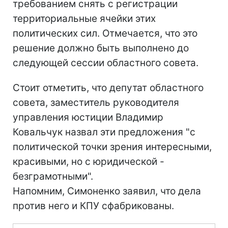
требованием снять с регистрации
территориальные ячейки этих
политических сил. Отмечается, что это
решение должно быть выполнено до
следующей сессии областного совета.
Стоит отметить, что депутат областного
совета, заместитель руководителя
управления юстиции Владимир
Ковальчук назвал эти предложения "с
политической точки зрения интересными,
красивыми, но с юридической -
безграмотными".
Напомним, Симоненко заявил, что дела
против него и КПУ сфабрикованы.