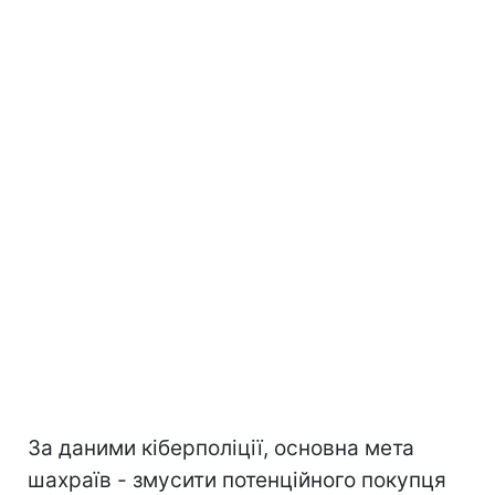
За даними кіберполіції, основна мета
шахраїв - змусити потенційного покупця