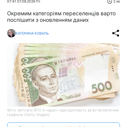
07:41 07.08.2026 Пт
2 хв
Окремим категоріям переселенців варто
поспішити з оновленням даних
КАТЕРИНА КОВАЛЬ
Фото: виплати ВПО й надалі надходитимуть за встановленим
графіком (Getty Images)