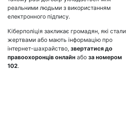
реальними людьми з використанням
електронного підпису.
Кіберполіція закликає громадян, які стали
жертвами або мають інформацію про
інтернет-шахрайство,
звертатися до
правоохоронців онлайн
або
за номером
102
.