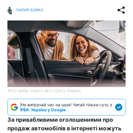
ПИЛИП БОЙКО
Фото: вибір нового авто (Getty Images)
Не витрачай час на шум! Читай тільки суть з
РБК-Україна у Google
За привабливими оголошеннями про
продаж автомобілів в інтернеті можуть