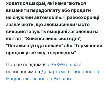
ховатися шахраї, які намагаються
виманити передоплату або продати
неіснуючий автомобіль. Правоохоронці
зазначають, що зловмисники часто
використовують емоційні заголовки на
кшталт "Знижка лише сьогодні",
"Легальна угода онлайн" або "Терміновий
продаж у зв’язку з переїздом".
Про це повідомляє
РБК-Україна
з
посиланням на
Департамент кіберполіції
Національної поліції України
.