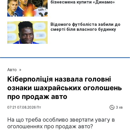
Авто
»
Кіберполіція назвала головні
ознаки шахрайських оголошень
про продаж авто
07:21 07.08.2026 Пт
3 хв
На що треба особливо звертати увагу в
оголошеннях про продаж авто?