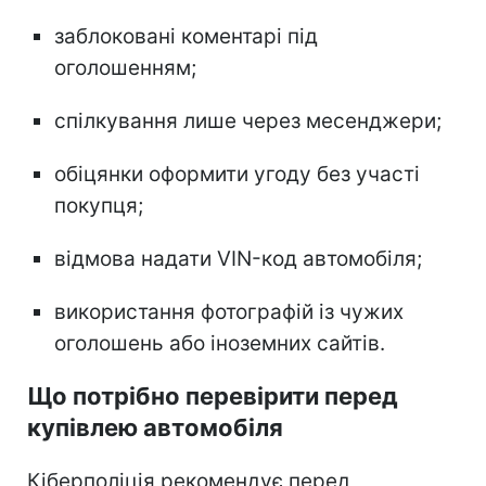
заблоковані коментарі під
оголошенням;
спілкування лише через месенджери;
обіцянки оформити угоду без участі
покупця;
відмова надати VIN-код автомобіля;
використання фотографій із чужих
оголошень або іноземних сайтів.
Що потрібно перевірити перед
купівлею автомобіля
Кіберполіція рекомендує перед