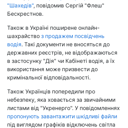
"Шахедів"
, повідомив Сергій "Флеш"
Бескрестнов.
Також в Україні поширене онлайн-
шахрайство
з продажем посвідчень
водія
. Такі документи не вносяться до
державних реєстрів, не відображаються
в застосунку "Дія" чи Кабінеті водія, а їх
використання може призвести до
кримінальної відповідальності.
Також Українців попередили про
небезпеку, яка ховається за звичайними
листами від "Укренерго". У повідомленнях
пропонують завантажити шкідливі файли
під виглядом графіків відключень світла