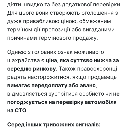
діяти швидко та без додаткової перевірки.
Для цього вони створюють оголошення з
дуже привабливою ціною, обмеженим
терміном дії пропозиції або вигаданими
причинами термінового продажу.
Однією з головних ознак можливого
шахрайства є
ціна, яка суттєво нижча за
середню ринкову
. Також правоохоронці
радять насторожитися, якщо продавець
вимагає передоплату або аванс
,
відмовляється зустрітися особисто чи
не
погоджується на перевірку автомобіля
на СТО
.
Серед інших тривожних сигналів: