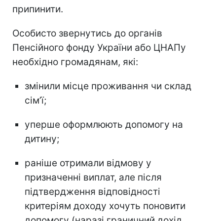
припинити.
Особисто звернутись до органів
Пенсійного фонду України або ЦНАПу
необхідно громадянам, які:
змінили місце проживання чи склад
сімʼї;
уперше оформлюють допомогу на
дитину;
раніше отримали відмову у
призначенні виплат, але після
підтвердження відповідності
критеріям доходу хочуть поновити
допомогу (наразі граничний дохід