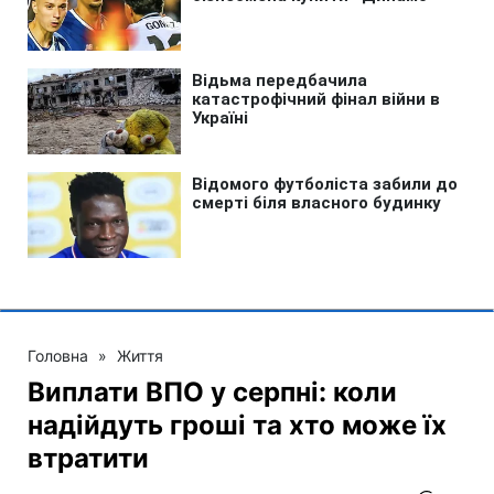
Головна
»
Життя
Виплати ВПО у серпні: коли
надійдуть гроші та хто може їх
втратити