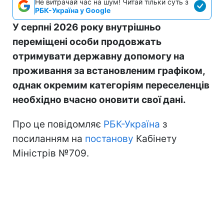
Не витрачай час на шум! Читай тільки суть з
РБК-Україна у Google
У серпні 2026 року внутрішньо
переміщені особи продовжать
отримувати державну допомогу на
проживання за встановленим графіком,
однак окремим категоріям переселенців
необхідно вчасно оновити свої дані.
Про це повідомляє
РБК-Україна
з
посиланням на
постанову
Кабінету
Міністрів №709.