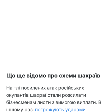
Що ще відомо про схеми шахраїв
На тлі посилених атак російських
окупантів шахраї стали розсилати
бізнесменам листи з вимогою виплати. В
іншому разі
погрожують ударами