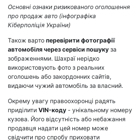
Основні ознаки ризикованого оголошення
про продаж авто (інфографіка
Кіберполіція України)
Також варто
перевірити фотографії
автомобіля через сервіси пошуку
за
зображеннями. Шахраї нерідко
використовують фото з реальних
оголошень або закордонних сайтів,
видаючи чужий автомобіль за власний.
Окрему увагу правоохоронці радять
приділити
VIN-коду
- унікальному номеру
кузова. Його відсутність або небажання
продавця надати цей номер може
свідчити про спробу приховати