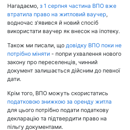
Нагадаємо,
з 1 серпня частина ВПО вже
втратила право на житловий ваучер
,
водночас з'явився й новий спосіб
використати ваучер як внесок на іпотеку.
Також ми писали, що
довідку ВПО поки не
потрібно міняти
- попри ухвалення нового
закону про переселенців, чинний
документ залишається дійсним до певної
дати.
Крім того, ВПО можуть скористатись
податковою знижкою за оренду житла
для цього потрібно подати податкову
декларацію та підтвердити право на
пільгу документами.