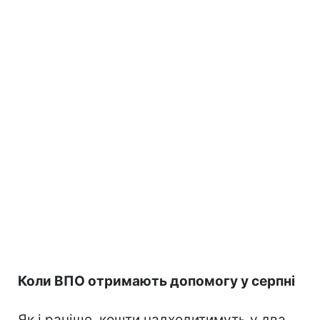
Коли ВПО отримають допомогу у серпні
Як і раніше, кошти надходитимуть у два