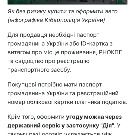
Як без ризику купити та оформити авто
(інфографіка Кіберполіція України)
Для продавця необхідні паспорт
громадянина України або ID-картка з
витягом про місце проживання, РНОКПП
та свідоцтво про реєстрацію
транспортного засобу.
Покупцеві потрібно мати паспорт
громадянина України та реєстраційний
номер облікової картки платника податків.
Крім того, оформити
угоду можна через
державний сервіс у застосунку "Дія"
. У
такому разі договір укладається між