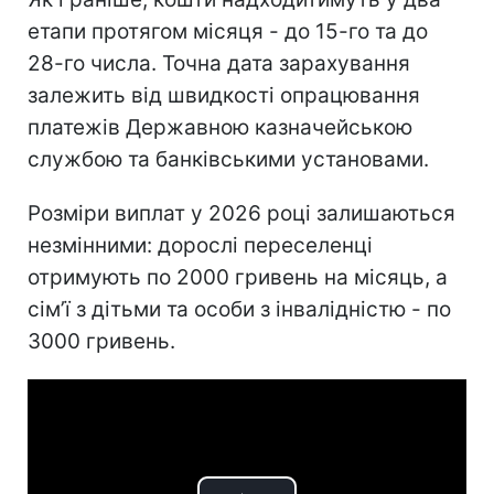
етапи протягом місяця - до 15-го та до
28-го числа. Точна дата зарахування
залежить від швидкості опрацювання
платежів Державною казначейською
службою та банківськими установами.
Розміри виплат у 2026 році залишаються
незмінними: дорослі переселенці
отримують по 2000 гривень на місяць, а
сімʼї з дітьми та особи з інвалідністю - по
3000 гривень.