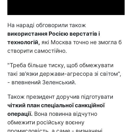
Video
На нараді обговорили також
використання Росією верстатів і
технологій,
які Москва точно не змогла б
створити самостійно.
"Треба більше тиску, щоб обмежувати
такі зв’язки держави-агресора зі світом",
- впевнений Зеленський.
Також президент доручив підготувати
чіткий план спеціальної санкційної
операції.
Вона повинна відчутно
обмежити російську воєнну
промисловість, а саме - визначені