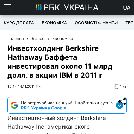
UA
КУРС ДОЛАРА
ЕКОНОМІКА
ОСОБИСТІ ФІНАНСИ
TEC
Головна
»
Бізнес
»
Економіка
Инвестхолдинг Berkshire
Hathaway Баффета
инвестировал около 11 млрд
долл. в акции IBM в 2011 г
15:44 14.11.2011 Пн
1 хв
Не витрачай час на шум! Читай тільки суть з
РБК-Україна у Google
Инвестиционный холдинг Berkshire
Hathaway Inc. американского