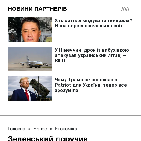
Головна
»
Бізнес
»
Економіка
Зеленський доручив