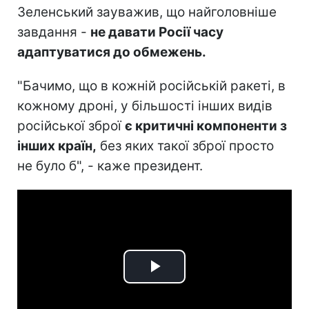
Зеленський зауважив, що найголовніше
завдання -
не давати Росії часу
адаптуватися до обмежень.
"Бачимо, що в кожній російській ракеті, в
кожному дроні, у більшості інших видів
російської зброї
є критичні компоненти з
інших країн,
без яких такої зброї просто
не було б", - каже президент.
Play