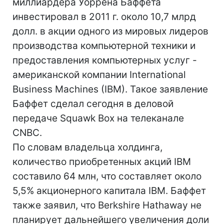
миллиардера Уоррена Баффета
инвестировал в 2011 г. около 10,7 млрд
долл. в акции одного из мировых лидеров
производства компьютерной техники и
предоставления компьютерных услуг -
американской компании International
Business Machines (IBM). Такое заявление
Баффет сделал сегодня в деловой
передаче Squawk Box на телеканале
CNBC.
По словам владельца холдинга,
количество приобретенных акций IBM
составило 64 млн, что составляет около
5,5% акционерного капитала IBM. Баффет
также заявил, что Berkshire Hathaway не
планирует дальнейшего увеличения доли