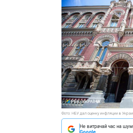
Фото: НБУ дал оценку инфляции в Украи
Не витрачай час на шум!
Google