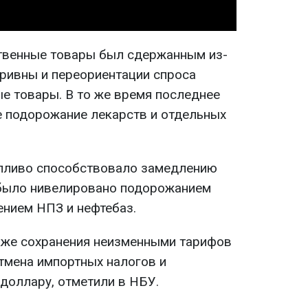
твенные товары был сдержанным из-
гривны и переориентации спроса
е товары. В то же время последнее
 подорожание лекарств и отдельных
опливо способствовало замедлению
о было нивелировано подорожанием
ением НПЗ и нефтебаз.
же сохранения неизменными тарифов
отмена импортных налогов и
доллару, отметили в НБУ.