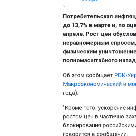
Потребительская инфляц
до 13,7% в марте и, по оц
апреле. Рост цен обусло
неравномерным спросом,
физическим уничтожение
полномасштабного нападе
Об этом сообщает
РБК-Укр
Макроэкономический и мо
года).
"Кроме того, ускорение и
ростом цен в частично за
блокирования российскими
говорится в сообщении.