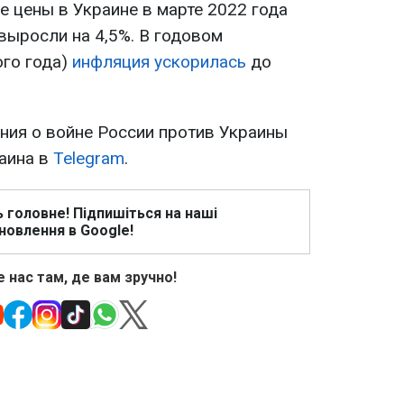
е цены в Украине в марте 2022 года
выросли на 4,5%. В годовом
ого года)
инфляция ускорилась
до
ия о войне России против Украины
раина в
Telegram
.
ь головне! Підпишіться на наші
новлення в Google!
 нас там, де вам зручно!