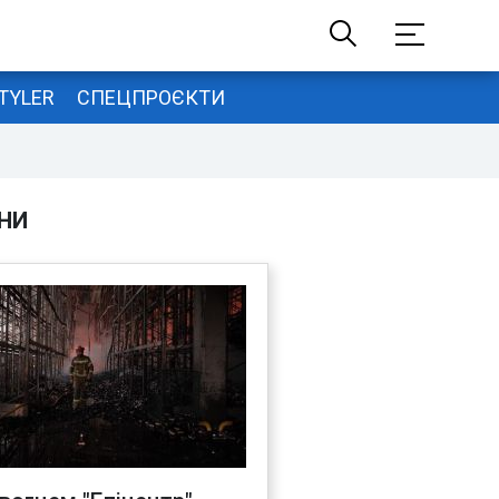
TYLER
СПЕЦПРОЄКТИ
НИ