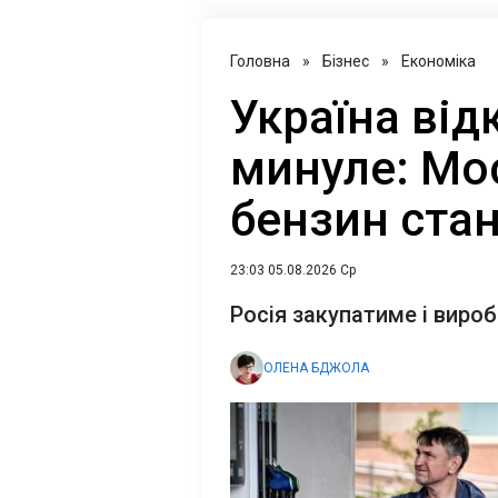
Головна
»
Бізнес
»
Економіка
Україна від
минуле: Мо
бензин стан
23:03 05.08.2026 Ср
Росія закупатиме і виро
ОЛЕНА БДЖОЛА