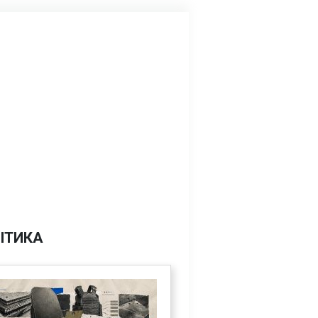
ІТИКА