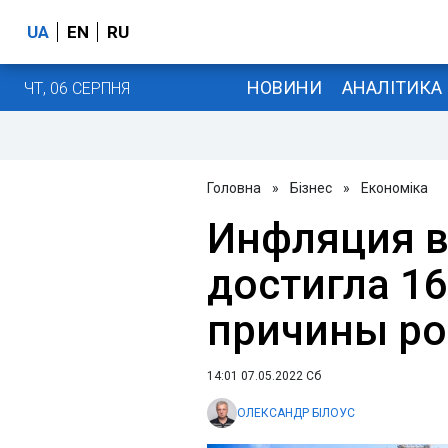
UA
EN
RU
НОВИНИ
АНАЛІТИКА
ЧТ, 06 СЕРПНЯ
Головна
»
Бізнес
»
Економіка
Инфляция в
достигла 1
причины ро
14:01 07.05.2022 Сб
ОЛЕКСАНДР БІЛОУС