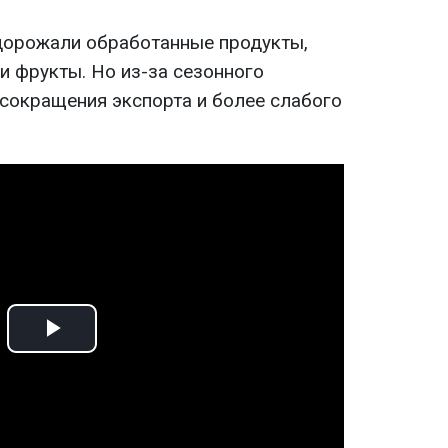
дорожали обработанные продукты,
и фрукты. Но из-за сезонного
сокращения экспорта и более слабого
Play
Video