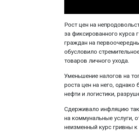
Рост цен на непродовольс
за фиксированного курса 
граждан на первоочередны
обусловило стремительное
товаров личного ухода.
Уменьшение налогов на т
роста цен на него, однак
нефти и логистики, разруш
Сдерживало инфляцию так
на коммунальные услуги, 
неизменный курс гривны к 