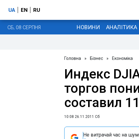
UA
EN
RU
НОВИНИ
АНАЛІТИКА
СБ, 08 СЕРПНЯ
Головна
»
Бізнес
»
Економіка
Индекс DJIA
торгов пони
составил 11
10:08 26.11.2011 Сб
Не витрачай час на шум!