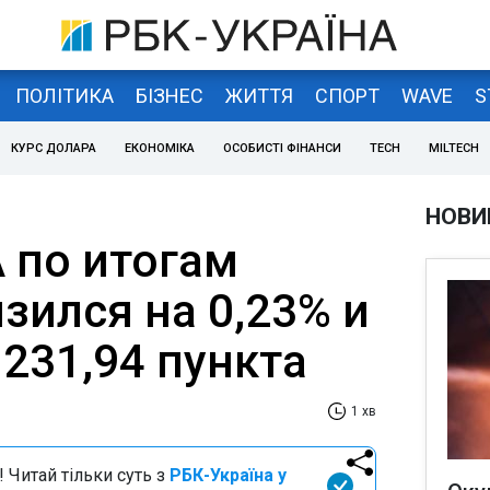
ПОЛІТИКА
БІЗНЕС
ЖИТТЯ
СПОРТ
WAVE
S
КУРС ДОЛАРА
ЕКОНОМІКА
ОСОБИСТІ ФІНАНСИ
TECH
MILTECH
НОВИ
 по итогам
зился на 0,23% и
231,94 пункта
1 хв
 Читай тільки суть з
РБК-Україна у