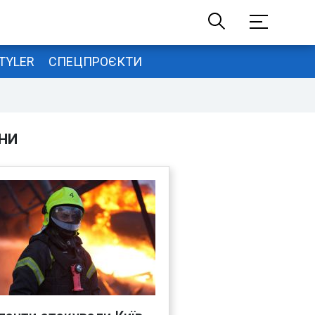
TYLER
СПЕЦПРОЄКТИ
НИ