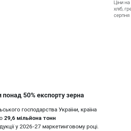
Ціни на
хліб, г
серпня
и понад 50% експорту зерна
ьського господарства України, країна
ко
29,6 мільйона тонн
дукції у 2026-27 маркетинговому році.