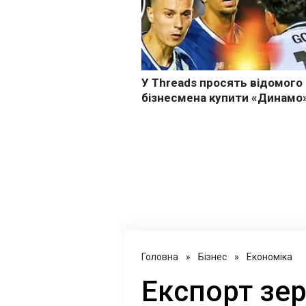
Головна
»
Бізнес
»
Економіка
Експорт зер