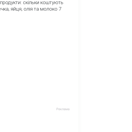
 продукти: скільки коштують
речка, яйця, олія та молоко 7