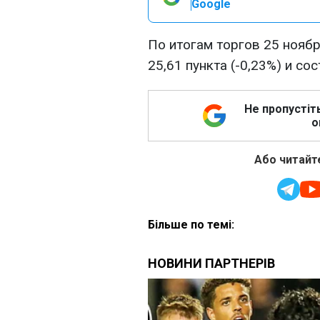
Google
По итогам торгов 25 ноябр
25,61 пункта (-0,23%) и со
Не пропустіт
о
Або читайте
Більше по темі: