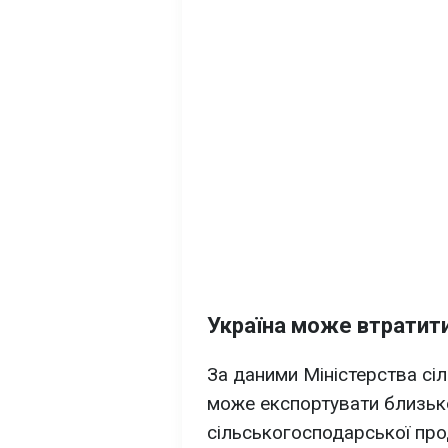
Україна може втратит
За даними Міністерства сіл
може експортувати близь
сільськогосподарської про