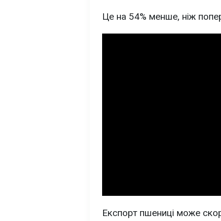
Це на 54% менше, ніж попе
Експорт пшениці може ско