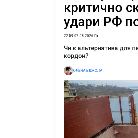
критично с
удари РФ п
22:59 07.08.2026 Пт
Чи є альтернатива для п
кордон?
ОЛЕНА БДЖОЛА