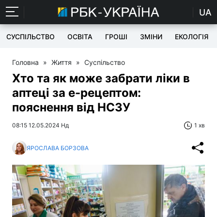
UA
СУСПІЛЬСТВО
ОСВІТА
ГРОШІ
ЗМІНИ
ЕКОЛОГІЯ
Головна
»
Життя
»
Суспільство
Хто та як може забрати ліки в
аптеці за е-рецептом:
пояснення від НСЗУ
08:15 12.05.2024 Нд
1 хв
ЯРОСЛАВА БОРЗОВА