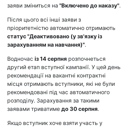
заяви зміниться на
"Включено до наказу"
.
Після цього всі інші заяви з
пріоритетністю автоматично отримають
статус "Деактивовано (у зв'язку із
зарахуванням на навчання)"
.
Водночас
із 14 серпня
розпочнеться
другий етап вступної кампанії. У цей день
рекомендації на вакантні контрактні
місця отримають вступники, які не були
рекомендовані під час автоматичного
розподілу. Зарахування за такими
заявами триватиме
до 30 серпня
.
Якщо вступник хоче взяти участь у