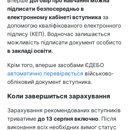
вперше
договір про навчання можна
підписати безпосередньо в
електронному кабінеті вступника
за
допомогою кваліфікованого електронного
підпису (КЕП). Водночас залишається
можливість підписати документ особисто
в закладі освіти
.
Крім того, вперше засобами ЄДЕБО
автоматично перевіряється
військово-
обліковий документ вступника.
Коли завершиться зарахування
Зарахування рекомендованих вступників
триватиме
до 13 серпня включно
. Після
виконання всіх необхідних вимог статус