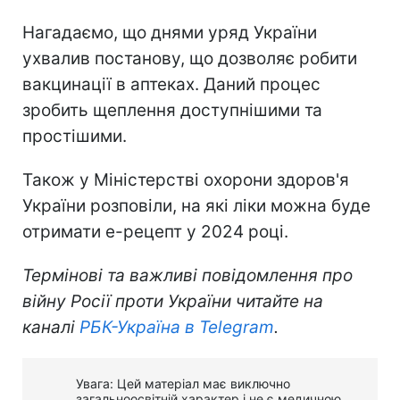
Нагадаємо, що днями уряд України
ухвалив постанову, що дозволяє робити
вакцинації в аптеках. Даний процес
зробить щеплення доступнішими та
простішими.
Також у Міністерстві охорони здоров'я
України розповіли, на які ліки можна буде
отримати е-рецепт у 2024 році.
Термінові та важливі повідомлення про
війну Росії проти України читайте на
каналі
РБК-Україна в Telegram
.
Увага: Цей матеріал має виключно
загальноосвітній характер і не є медичною