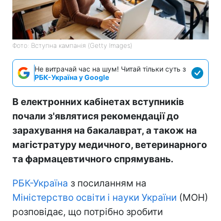
Фото: Вступна кампанія (Getty Images)
Не витрачай час на шум! Читай тільки суть з
РБК-Україна у Google
В електронних кабінетах вступників
почали з'являтися рекомендації до
зарахування на бакалаврат, а також на
магістратуру медичного, ветеринарного
та фармацевтичного спрямувань.
РБК-Україна
з посиланням на
Міністерство освіти і науки України
(МОН)
розповідає, що потрібно зробити