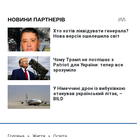
Головна
»
Життя
»
Освіта