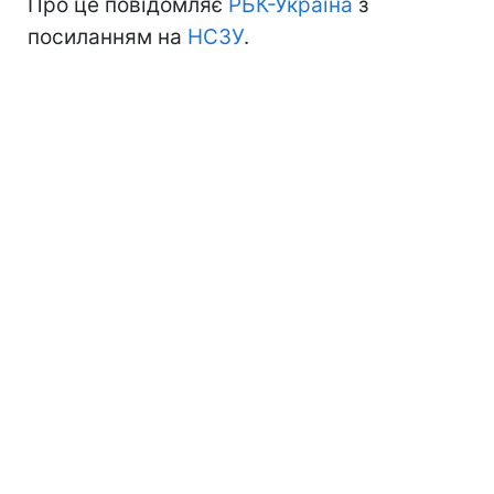
Про це повідомляє
РБК-Україна
з
посиланням на
НСЗУ
.