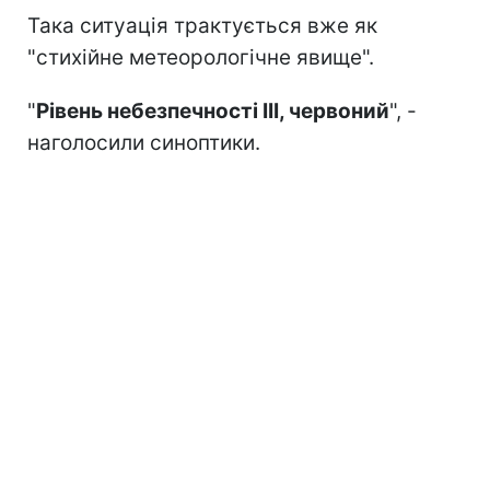
Така ситуація трактується вже як
"стихійне метеорологічне явище".
"
Рівень небезпечності IІІ, червоний
", -
наголосили синоптики.