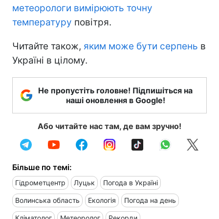
метеорологи вимірюють точну
температуру
повітря.
Читайте також,
яким може бути серпень
в
Україні в цілому.
Не пропустіть головне! Підпишіться на
наші оновлення в Google!
Або читайте нас там, де вам зручно!
Більше по темі:
Гідрометцентр
Луцьк
Погода в Україні
Волинська область
Екологія
Погода на день
Кліматолог
Метеоролог
Рекорди