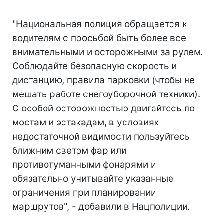
"Национальная полиция обращается к
водителям с просьбой быть более все
внимательными и осторожными за рулем.
Соблюдайте безопасную скорость и
дистанцию, правила парковки (чтобы не
мешать работе снегоуборочной техники).
С особой осторожностью двигайтесь по
мостам и эстакадам, в условиях
недостаточной видимости пользуйтесь
ближним светом фар или
противотуманными фонарями и
обязательно учитывайте указанные
ограничения при планировании
маршрутов", - добавили в Нацполиции.