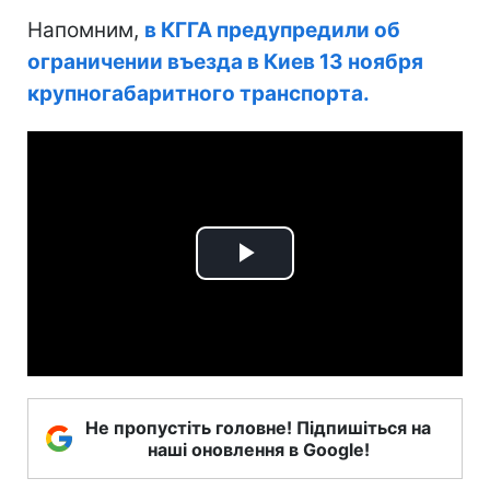
Напомним,
в КГГА предупредили об
ограничении въезда в Киев 13 ноября
крупногабаритного транспорта.
Play
Video
Не пропустіть головне! Підпишіться на
наші оновлення в Google!