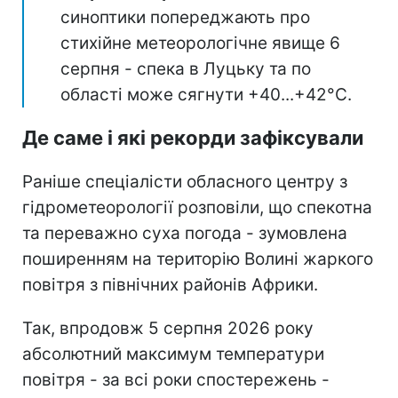
синоптики попереджають про
стихійне метеорологічне явище 6
серпня - спека в Луцьку та по
області може сягнути +40...+42°С.
Де саме і які рекорди зафіксували
Раніше спеціалісти обласного центру з
гідрометеорології розповіли, що спекотна
та переважно суха погода - зумовлена
поширенням на територію Волині жаркого
повітря з північних районів Африки.
Так, впродовж 5 серпня 2026 року
абсолютний максимум температури
повітря - за всі роки спостережень -