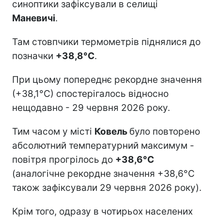
синоптики зафіксували в селищі
Маневичі
.
Там стовпчики термометрів піднялися до
позначки
+38,8°С
.
При цьому попереднє рекордне значення
(+38,1°С) спостерігалось відносно
нещодавно - 29 червня 2026 року.
Тим часом у місті
Ковель
було повторено
абсолютний температурний максимум -
повітря прогрілось до
+38,6°С
(аналогічне рекордне значення +38,6°С
також зафіксували 29 червня 2026 року).
Крім того, одразу в чотирьох населених