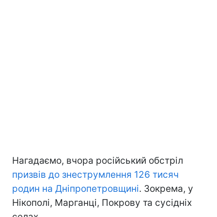
Нагадаємо, вчора російський обстріл
призвів до знеструмлення 126 тисяч
родин на Дніпропетровщині
. Зокрема, у
Нікополі, Марганці, Покрову та сусідніх
селах.