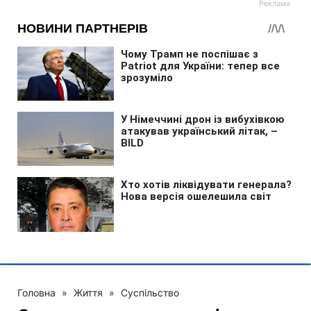
Головна
»
Життя
»
Суспільство