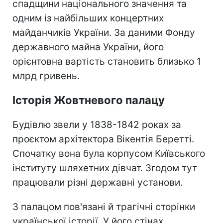
спадщини національного значення та
одним із найбільших концертних
майданчиків України. За даними Фонду
державного майна України, його
орієнтовна вартість становить близько 1
млрд гривень.
Історія Жовтневого палацу
Будівлю звели у 1838-1842 роках за
проєктом архітектора Вікентія Беретті.
Спочатку вона була корпусом Київського
інституту шляхетних дівчат. Згодом тут
працювали різні державні установи.
З палацом пов'язані й трагічні сторінки
української історії. У його стінах