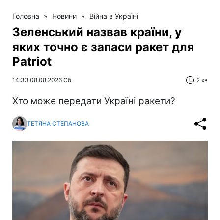
Головна
»
Новини
»
Війна в Україні
Зеленський назвав країни, у
яких точно є запаси ракет для
Patriot
14:33 08.08.2026 Сб
2 хв
Хто може передати Україні ракети?
ТЕТЯНА СТЕПАНОВА