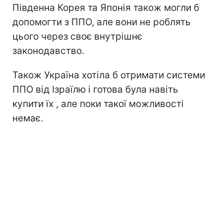
Південна Корея та Японія також могли б
допомогти з ППО, але вони не роблять
цього через своє внутрішнє
законодавство.
Також Україна хотіла б отримати системи
ППО від Ізраїлю і готова була навіть
купити їх , але поки такої можливості
немає.