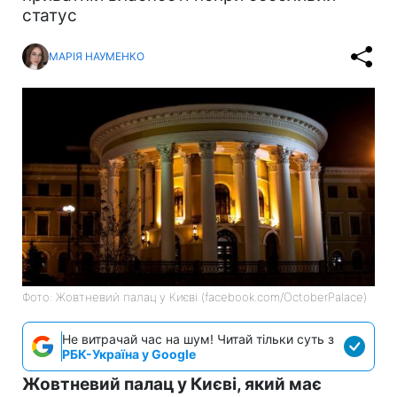
статус
МАРІЯ НАУМЕНКО
Фото: Жовтневий палац у Києві (facebook.com/OctoberPalace)
Не витрачай час на шум! Читай тільки суть з
РБК-Україна у Google
Жовтневий палац у Києві, який має