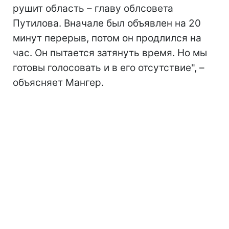
рушит область – главу облсовета
Путилова. Вначале был объявлен на 20
минут перерыв, потом он продлился на
час. Он пытается затянуть время. Но мы
готовы голосовать и в его отсутствие", –
объясняет Мангер.