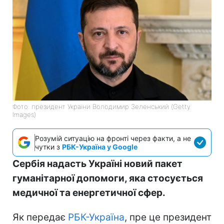
Фото: президент України Володимир Зеленський (Getty
Images)
Розумій ситуацію на фронті через факти, а не
чутки з
РБК-Україна у Google
Сербія надасть Україні новий пакет
гуманітарної допомоги, яка стосується
медичної та енергетичної сфер.
Як передає
РБК-Україна
, пре це президент