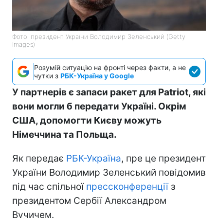
Фото: президент України Володимир Зеленський (Getty
Images)
Розумій ситуацію на фронті через факти, а не
чутки з
РБК-Україна у Google
У партнерів є запаси ракет для Patriot, які
вони могли б передати Україні. Окрім
США, допомогти Києву можуть
Німеччина та Польща.
Як передає
РБК-Україна
, пре це президент
України Володимир Зеленський повідомив
під час спільної
прессконференції
з
президентом Сербії Александром
Вучичем.