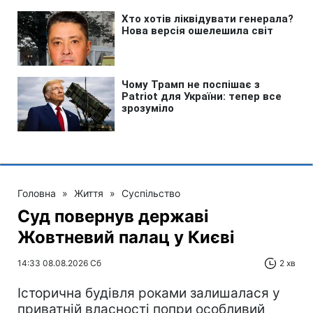
Головна
»
Життя
»
Суспільство
Суд повернув державі
Жовтневий палац у Києві
14:33 08.08.2026 Сб
2 хв
Історична будівля роками залишалася у
приватній власності попри особливий