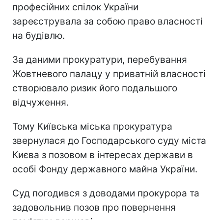
професійних спілок України
зареєструвала за собою право власності
на будівлю.
За даними прокуратури, перебування
Жовтневого палацу у приватній власності
створювало ризик його подальшого
відчуження.
Тому Київська міська прокуратура
звернулася до Господарського суду міста
Києва з позовом в інтересах держави в
особі Фонду державного майна України.
Суд погодився з доводами прокурора та
задовольнив позов про повернення