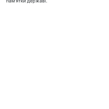
пам'ятки державі.