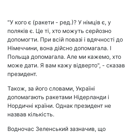
"У кого є (ракети - ред.)? У німців є, у
поляків є. Це ті, хто можуть серйозно
допомогти. При всій повазі і вдячності до
Німеччини, вона дійсно допомагала. І
Польща допомагала. Але ми кажемо, хто
може дати. Я вам кажу відверто", - сказав
президент.
Також, за його словами, Україні
допомагають ракетами Нідерланди і
Нордичні країни. Однак президент не
назвав кількість.
Водночас Зеленський зазначив, що