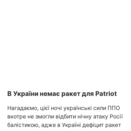
В України немає ракет для Patriot
Нагадаємо, цієї ночі українські сили ППО
вкотре не змогли відбити нічну атаку Росії
балістикою, адже в Україні дефіцит ракет