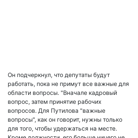
Он подчеркнул, что депутаты будут
работать, пока не примут все важные для
области вопросы. "Вначале кадровый
вопрос, затем принятие рабочих
вопросов. Для Путилова "важные
вопросы", как он говорит, нужны только
для того, чтобы удержаться на месте.
Кроме должности, его больше ничего не