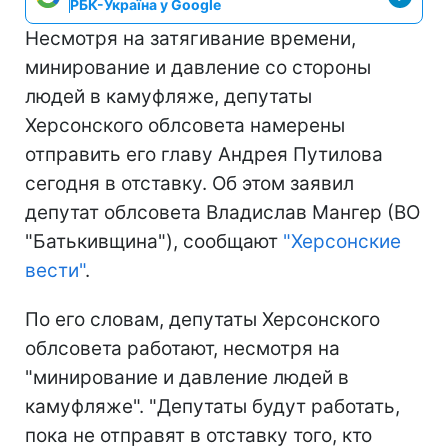
РБК-Україна у Google
Несмотря на затягивание времени,
минирование и давление со стороны
людей в камуфляже, депутаты
Херсонского облсовета намерены
отправить его главу Андрея Путилова
сегодня в отставку. Об этом заявил
депутат облсовета Владислав Мангер (ВО
"Батькивщина"), сообщают
"Херсонские
вести"
.
По его словам, депутаты Херсонского
облсовета работают, несмотря на
"минирование и давление людей в
камуфляже". "Депутаты будут работать,
пока не отправят в отставку того, кто