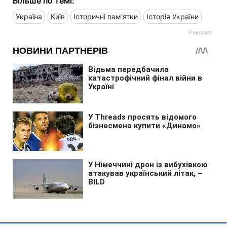
Більше по темі:
Україна
Київ
Історичні пам'ятки
Історія України