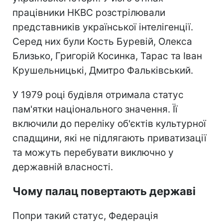
працівники НКВС розстрілювали
представників української інтелігенції.
Серед них були Кость Буревій, Олекса
Близько, Григорій Косинка, Тарас та Іван
Крушельницькі, Дмитро Фальківський.
У 1979 році будівля отримала статус
пам'ятки національного значення. Її
включили до переліку об'єктів культурної
спадщини, які не підлягають приватизації
та можуть перебувати виключно у
державній власності.
Чому палац повертають державі
Попри такий статус, Федерація