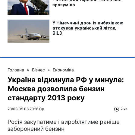
Головна
»
Бізнес
»
Економіка
Україна відкинула РФ у минуле:
Москва дозволила бензин
стандарту 2013 року
23:03 05.08.2026 Ср
2 хв
Росія закупатиме і вироблятиме раніше
заборонений бензин