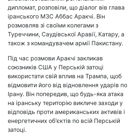
дипломат, розповіли, що діалог вів глава
іранського МЗС Аббас Аракчі. Він
розмовляв зі своїми колегами з
Туреччини, Саудівської Аравії, Катару, а
також з командувачем армії Пакистану.
Під час розмови Аракчі закликав
союзників США у Перській затоці
використати свій вплив на Трампа, щоб
відмовити його від відновлення ударів по
Ірану. Він попередив, що будь-яка атака
на іранську територію викличе заходи у
відповідь проти американських активів і
енергетичних об'єктів по всій Перській
затоці.