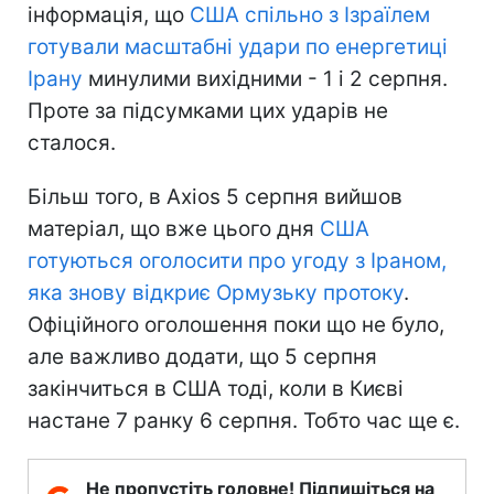
інформація, що
США спільно з Ізраїлем
готували масштабні удари по енергетиці
Ірану
минулими вихідними - 1 і 2 серпня.
Проте за підсумками цих ударів не
сталося.
Більш того, в Axios 5 серпня вийшов
матеріал, що вже цього дня
США
готуються оголосити про угоду з Іраном,
яка знову відкриє Ормузьку протоку
.
Офіційного оголошення поки що не було,
але важливо додати, що 5 серпня
закінчиться в США тоді, коли в Києві
настане 7 ранку 6 серпня. Тобто час ще є.
Не пропустіть головне! Підпишіться на