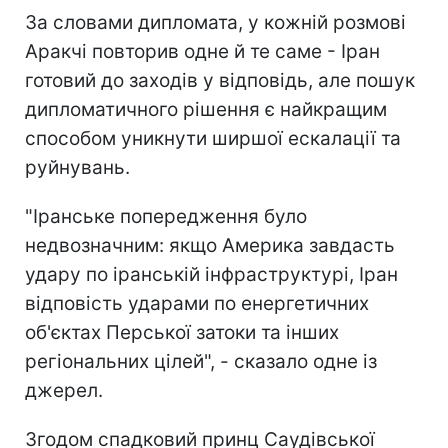
За словами дипломата, у кожній розмові
Аракчі повторив одне й те саме - Іран
готовий до заходів у відповідь, але пошук
дипломатичного рішення є найкращим
способом уникнути ширшої ескалації та
руйнувань.
"Іранське попередження було
недвозначним: якщо Америка завдасть
удару по іранській інфраструктурі, Іран
відповість ударами по енергетичних
об'єктах Перської затоки та інших
регіональних цілей", - сказало одне із
джерел.
Згодом спадковий принц Саудівської