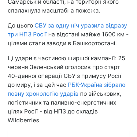
Самарській області, на території якого
спалахнула масштабна пожежа.
До цього
СБУ за одну ніч уразила відразу
три НПЗ Росії
на відстані майже 1600 км -
цілями стали заводи в Башкортостані.
Ці удари є частиною ширшої кампанії: 25
червня Зеленський оголосив про старт
40-денної операції СБУ з примусу Росії
до миру, і за цей час
РБК-Україна зібрало
повну хронологію ударів
по військових,
логістичних та паливно-енергетичних
цілях Росії - від НПЗ до складів
Wildberries.