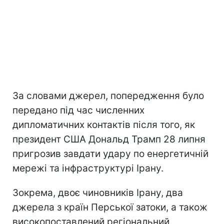
За словами джерел, попередження було
передано під час численних
дипломатичних контактів після того, як
президент США Дональд Трамп 28 липня
пригрозив завдати удару по енергетичній
мережі та інфраструктурі Ірану.
Зокрема, двоє чиновників Ірану, два
джерела з країн Перської затоки, а також
високопоставлений регіональний