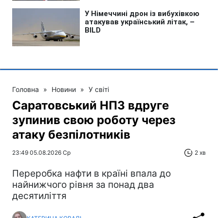
Головна
»
Новини
»
У світі
Саратовський НПЗ вдруге
зупинив свою роботу через
атаку безпілотників
23:49 05.08.2026 Ср
2 хв
Переробка нафти в країні впала до
найнижчого рівня за понад два
десятиліття