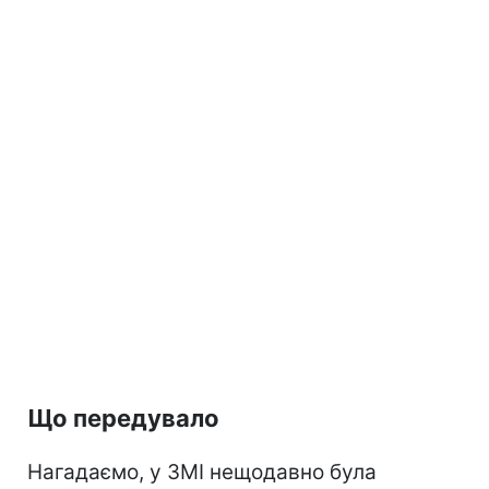
Що передувало
Нагадаємо, у ЗМІ нещодавно була