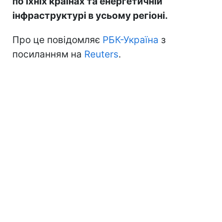
по їхніх країнах та енергетичній
інфраструктурі в усьому регіоні.
Про це повідомляє
РБК-Україна
з
посиланням на
Reuters
.