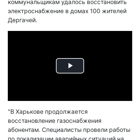
коммунальщикам удалось восстановить
электроснабжение в домах 100 жителей
Дергачей.
Play
Video
"В Харькове продолжается
восстановление газоснабжения
абонентам. Специалисты провели работы
по локализации аварийных ситуаций на