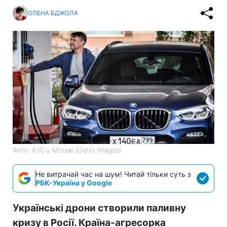
ОЛЕНА БДЖОЛА
Фото: АЗС у Москві (Getty Images)
Не витрачай час на шум! Читай тільки суть з
РБК-Україна у Google
Українські дрони створили паливну
кризу в Росії. Країна-агресорка