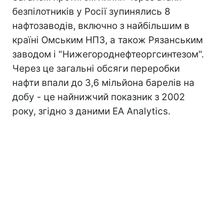
безпілотників у Росії зупинялись 8
нафтозаводів, включно з найбільшим в
країні Омським НПЗ, а також Рязанським
заводом і "Нижегороднефтеоргсинтезом".
Через це загальні обсяги переробки
нафти впали до 3,6 мільйона барелів на
добу - це найнижчий показник з 2002
року, згідно з даними EA Analytics.