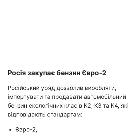
Росія закупає бензин Євро-2
Російський уряд дозволив виробляти,
імпортувати та продавати автомобільний
бензин екологічних класів К2, К3 та К4, які
відповідають стандартам:
Євро-2,