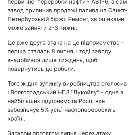
первинної переробки нафти - АВТ-6, а сам
завод припинив продажі палива на Санкт-
Петербурзькій біржі. Ремонт, за оцінками,
може зайняти 2-3 тижні.
Це вже друга атака на це підприємство -
перша сталась 8 липня, і тоді заводу
знадобився лише тиждень, щоб
повернутись до роботи.
Того ж дня зупинку виробництва оголосив
і Волгоградський НПЗ "Лукойлу" - одне з
найбільших підприємств Росії, яке
забезпечує 5% усієї нафтопереробки в
країні.
Загалом протягом липня через атаки