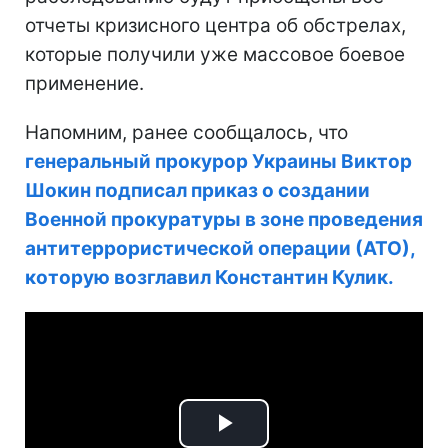
отчеты кризисного центра об обстрелах,
которые получили уже массовое боевое
применение.
Напомним, ранее сообщалось, что
генеральный прокурор Украины Виктор
Шокин подписал приказ о создании
Военной прокуратуры в зоне проведения
антитеррористической операции (АТО),
которую возглавил Константин Кулик.
Play