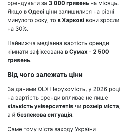
орендувати за
3 000 гривень
на місяць.
Якщо
в Одесі
ціни залишилися на рівні
минулого року, то
в Харкові
вони зросли
на 30%.
Найнижча медіанна вартість оренди
кімнати зафіксована
в Сумах
-
2 500
гривень
.
Від чого залежать ціни
За даними OLX Нерухомість, у 2026 році
на вартість оренди впливає не лише
кількість університетів
чи
розмір міста
,
а й
безпекова ситуація
.
Саме тому міста заходу України