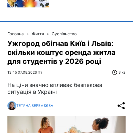
Головна
»
Життя
»
Суспільство
Ужгород обігнав Київ і Львів:
скільки коштує оренда житла
для студентів у 2026 році
13:45 07.08.2026 Пт
3 хв
На ціни значно впливає безпекова
ситуація в Україні
ТЕТЯНА ВЕРЕМЄЄВА