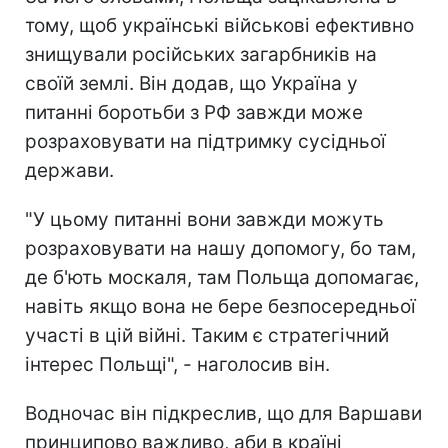
тому, щоб українські військові ефективно
знищували російських загарбників на
своїй землі. Він додав, що Україна у
питанні боротьби з РФ завжди може
розраховувати на підтримку сусідньої
держави.
"У цьому питанні вони завжди можуть
розраховувати на нашу допомогу, бо там,
де б'ють москаля, там Польща допомагає,
навіть якщо вона не бере безпосередньої
участі в цій війні. Таким є стратегічний
інтерес Польщі", - наголосив він.
Водночас він підкреслив, що для Варшави
принципово важливо, аби в країні