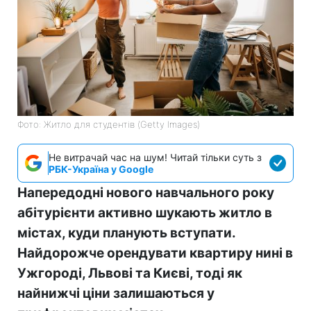
Фото: Житло для студентів (Getty Images)
Не витрачай час на шум! Читай тільки суть з
РБК-Україна у Google
Напередодні нового навчального року
абітурієнти активно шукають житло в
містах, куди планують вступати.
Найдорожче орендувати квартиру нині в
Ужгороді, Львові та Києві, тоді як
найнижчі ціни залишаються у