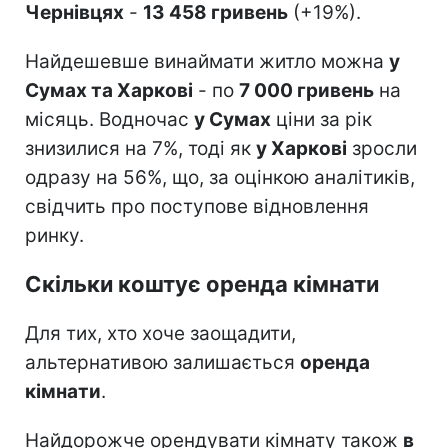
Чернівцях
-
13 458 гривень
(+19%).
Найдешевше винаймати житло можна
у
Сумах та Харкові
- по
7 000 гривень
на
місяць. Водночас
у Сумах
ціни за рік
знизилися на 7%, тоді як
у Харкові
зросли
одразу на 56%, що, за оцінкою аналітиків,
свідчить про поступове відновлення
ринку.
Скільки коштує оренда кімнати
Для тих, хто хоче заощадити,
альтернативою залишається
оренда
кімнати
.
Найдорожче орендувати кімнату також
в