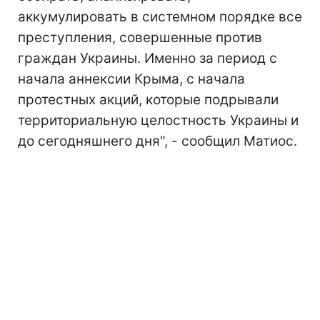
аккумулировать в системном порядке все
преступления, совершенные против
граждан Украины. Именно за период с
начала аннексии Крыма, с начала
протестных акций, которые подрывали
территориальную целостность Украины и
до сегодняшнего дня", - сообщил Матиос.