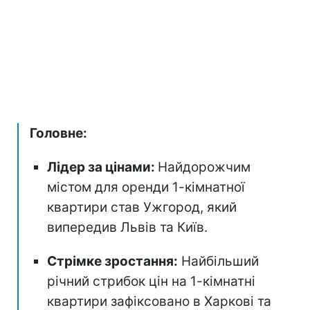
Головне:
Лідер за цінами:
Найдорожчим
містом для оренди 1-кімнатної
квартири став Ужгород, який
випередив Львів та Київ.
Стрімке зростання:
Найбільший
річний стрибок цін на 1-кімнатні
квартири зафіксовано в Харкові та