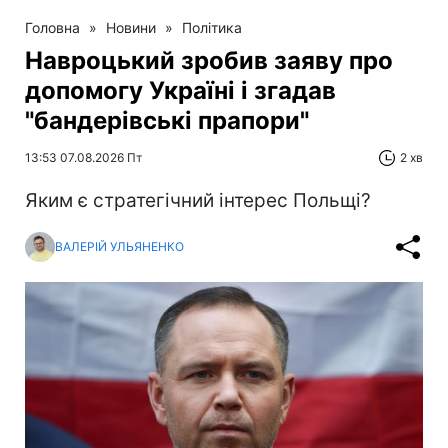
Головна
»
Новини
»
Політика
Навроцький зробив заяву про
допомогу Україні і згадав
"бандерівські прапори"
13:53 07.08.2026 Пт
2 хв
Яким є стратегічний інтерес Польщі?
ВАЛЕРІЙ УЛЬЯНЕНКО