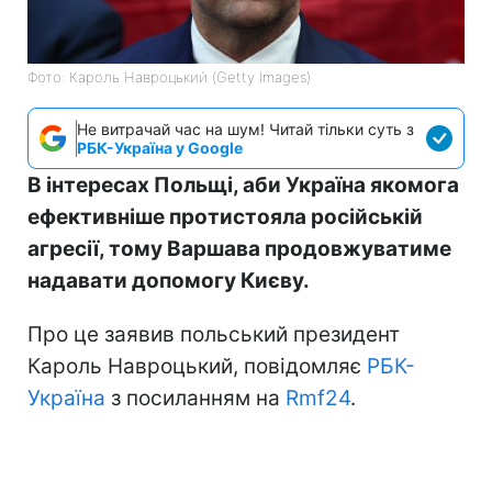
Фото: Кароль Навроцький (Getty Images)
Не витрачай час на шум! Читай тільки суть з
РБК-Україна у Google
В інтересах Польщі, аби Україна якомога
ефективніше протистояла російській
агресії, тому Варшава продовжуватиме
надавати допомогу Києву.
Про це заявив польський президент
Кароль Навроцький, повідомляє
РБК-
Україна
з посиланням на
Rmf24
.