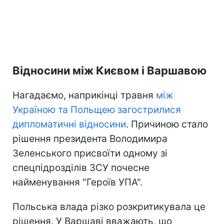
Відносини між Києвом і Варшавою
Нагадаємо, наприкінці травня
між
Україною та Польщею загострилися
дипломатичні відносини
. Причиною стало
рішення президента Володимира
Зеленського присвоїти одному зі
спецпідрозділів ЗСУ почесне
найменування "Героїв УПА".
Польська влада різко розкритикувала це
рішення. У Варшаві вважають, що