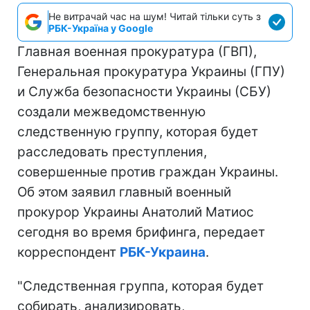
Не витрачай час на шум! Читай тільки суть з
РБК-Україна у Google
Главная военная прокуратура (ГВП),
Генеральная прокуратура Украины (ГПУ)
и Служба безопасности Украины (СБУ)
создали межведомственную
следственную группу, которая будет
расследовать преступления,
совершенные против граждан Украины.
Об этом заявил главный военный
прокурор Украины Анатолий Матиос
сегодня во время брифинга, передает
корреспондент
РБК-Украина
.
"Следственная группа, которая будет
собирать, анализировать,