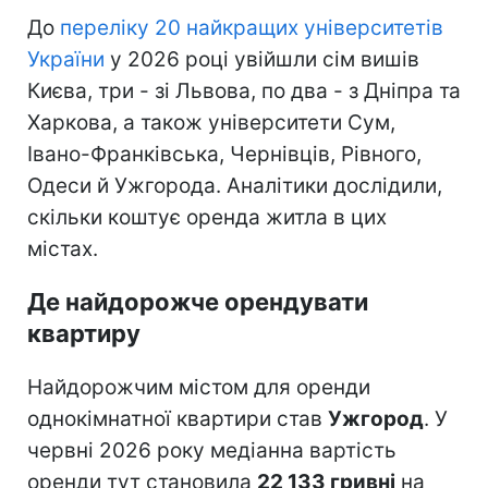
До
переліку 20 найкращих університетів
України
у 2026 році увійшли сім вишів
Києва, три - зі Львова, по два - з Дніпра та
Харкова, а також університети Сум,
Івано-Франківська, Чернівців, Рівного,
Одеси й Ужгорода. Аналітики дослідили,
скільки коштує оренда житла в цих
містах.
Де найдорожче орендувати
квартиру
Найдорожчим містом для оренди
однокімнатної квартири став
Ужгород
. У
червні 2026 року медіанна вартість
оренди тут становила
22 133 гривні
на