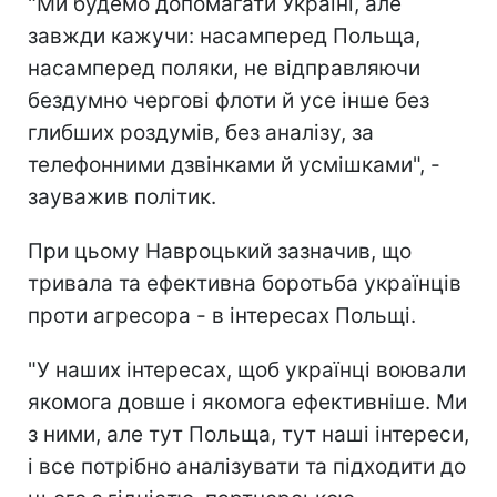
"Ми будемо допомагати Україні, але
завжди кажучи: насамперед Польща,
насамперед поляки, не відправляючи
бездумно чергові флоти й усе інше без
глибших роздумів, без аналізу, за
телефонними дзвінками й усмішками", -
зауважив політик.
При цьому Навроцький зазначив, що
тривала та ефективна боротьба українців
проти агресора - в інтересах Польщі.
"У наших інтересах, щоб українці воювали
якомога довше і якомога ефективніше. Ми
з ними, але тут Польща, тут наші інтереси,
і все потрібно аналізувати та підходити до