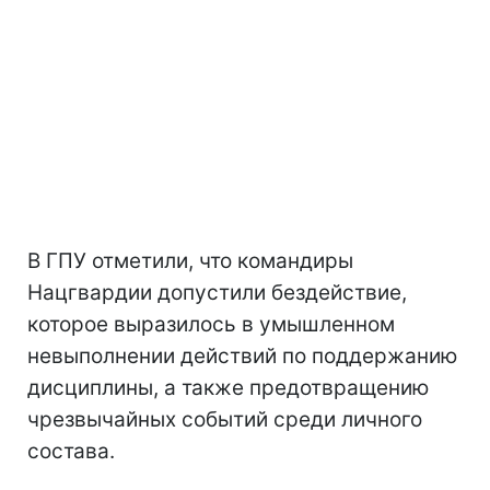
В ГПУ отметили, что командиры
Нацгвардии допустили бездействие,
которое выразилось в умышленном
невыполнении действий по поддержанию
дисциплины, а также предотвращению
чрезвычайных событий среди личного
состава.