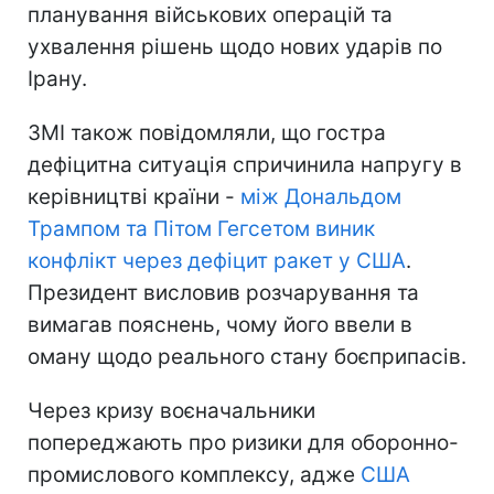
планування військових операцій та
ухвалення рішень щодо нових ударів по
Ірану.
ЗМІ також повідомляли, що гостра
дефіцитна ситуація спричинила напругу в
керівництві країни -
між Дональдом
Трампом та Пітом Гегсетом виник
конфлікт через дефіцит ракет у США
.
Президент висловив розчарування та
вимагав пояснень, чому його ввели в
оману щодо реального стану боєприпасів.
Через кризу воєначальники
попереджають про ризики для оборонно-
промислового комплексу, адже
США