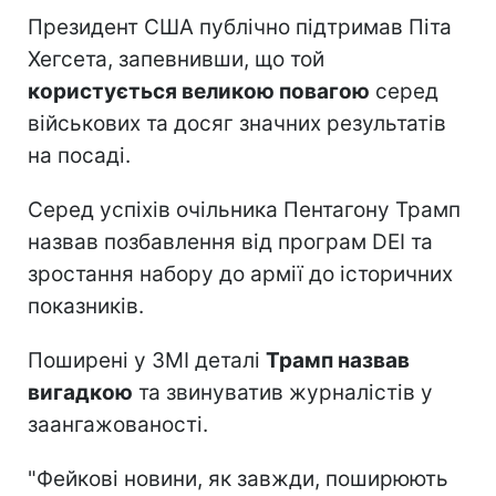
Президент США публічно підтримав Піта
Хегсета, запевнивши, що той
користується великою повагою
серед
військових та досяг значних результатів
на посаді.
Серед успіхів очільника Пентагону Трамп
назвав позбавлення від програм DEI та
зростання набору до армії до історичних
показників.
Поширені у ЗМІ деталі
Трамп назвав
вигадкою
та звинуватив журналістів у
заангажованості.
"Фейкові новини, як завжди, поширюють