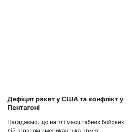
Дефіцит ракет у США та конфлікт у
Пентагоні
Нагадаємо, що на тлі масштабних бойових
дій з Іраном американська армія