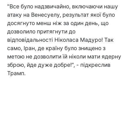
"Все було надзвичайно, включаючи нашу
атаку на Венесуелу, результат якої було
досягнуто менш ніж за один день, що
дозволило притягнути до
відповідальності Ніколаса Мадуро! Так
само, Іран, де країну було знищено з
метою не дозволити їй ніколи мати ядерну
зброю, йде дуже добре!", - підкреслив
Трамп.