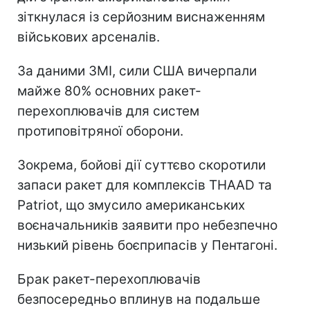
зіткнулася із серйозним виснаженням
військових арсеналів.
За даними ЗМІ, сили США вичерпали
майже 80% основних ракет-
перехоплювачів для систем
протиповітряної оборони.
Зокрема, бойові дії суттєво скоротили
запаси ракет для комплексів THAAD та
Patriot, що змусило американських
воєначальників заявити про небезпечно
низький рівень боєприпасів у Пентагоні.
Брак ракет-перехоплювачів
безпосередньо вплинув на подальше