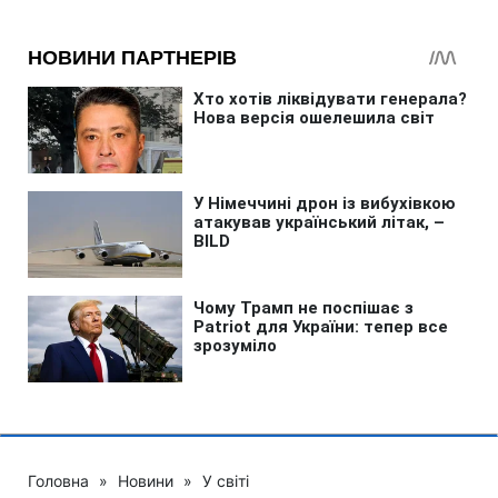
Головна
»
Новини
»
У світі