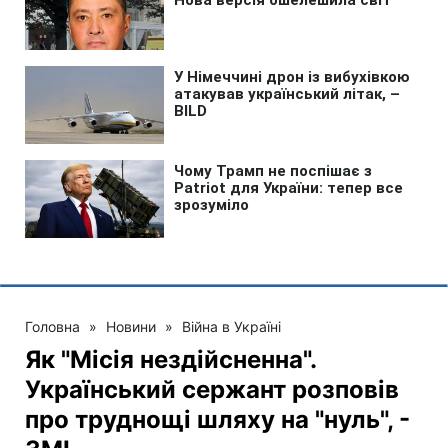
Головна
»
Новини
»
Війна в Україні
Як "Місія нездійсненна".
Український сержант розповів
про труднощі шляху на "нуль", -