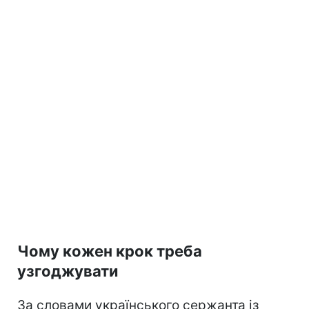
Чому кожен крок треба
узгоджувати
За словами українського сержанта із