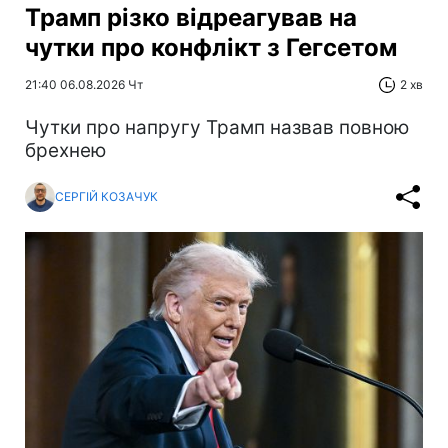
Трамп різко відреагував на
чутки про конфлікт з Гегсетом
21:40 06.08.2026 Чт
2 хв
Чутки про напругу Трамп назвав повною
брехнею
СЕРГІЙ КОЗАЧУК