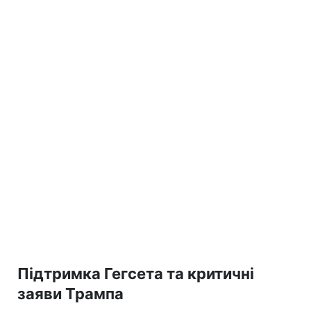
Підтримка Гегсета та критичні
заяви Трампа