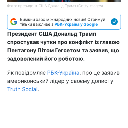
Фото: президент США Дональд Трамп (Getty Images)
Вимкни хаос міжнародних новин! Отримуй
тільки важливе з
РБК-Україна у Google
Президент США Дональд Трамп
спростував чутки про конфлікт із главою
Пентагону Пітом Гегсетом та заявив, що
задоволений його роботою.
Як повідомляє
РБК-Україна
, про це заявив
америконський лідер у своєму дописі у
Truth Social
.