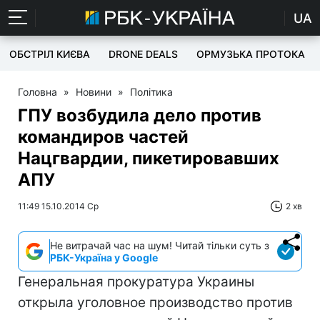
UA
ОБСТРІЛ КИЄВА
DRONE DEALS
ОРМУЗЬКА ПРОТОКА
Головна
»
Новини
»
Політика
ГПУ возбудила дело против
командиров частей
Нацгвардии, пикетировавших
АПУ
11:49 15.10.2014 Ср
2 хв
Не витрачай час на шум! Читай тільки суть з
РБК-Україна у Google
Генеральная прокуратура Украины
открыла уголовное производство против