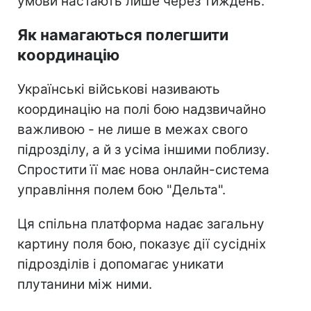
умови настають лише через тиждень.
Як намагаються полегшити
координацію
Українські військові називають
координацію на полі бою надзвичайно
важливою - не лише в межах свого
підрозділу, а й з усіма іншими поблизу.
Спростити її має нова онлайн-система
управління полем бою "Дельта".
Ця спільна платформа надає загальну
картину поля бою, показує дії сусідніх
підрозділів і допомагає уникати
плутанини між ними.