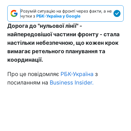
Розумій ситуацію на фронті через факти, а не
чутки з
РБК-Україна у Google
Дорога до "нульової лінії" -
найпередовішої частини фронту - стала
настільки небезпечною, що кожен крок
вимагає ретельного планування та
координації.
Про це повідомляє
РБК-Україна
з
посиланням на
Business Insider.