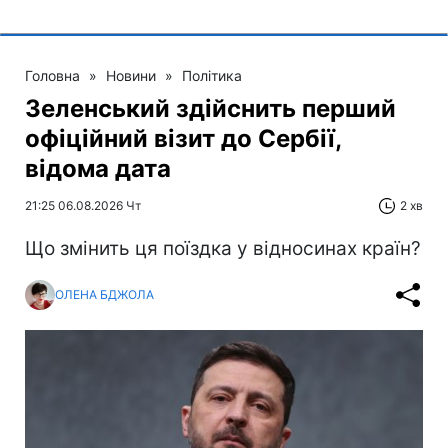
Головна
»
Новини
»
Політика
Зеленський здійснить перший
офіційний візит до Сербії,
відома дата
21:25 06.08.2026 Чт
2 хв
Що змінить ця поїздка у відносинах країн?
ОЛЕНА БДЖОЛА