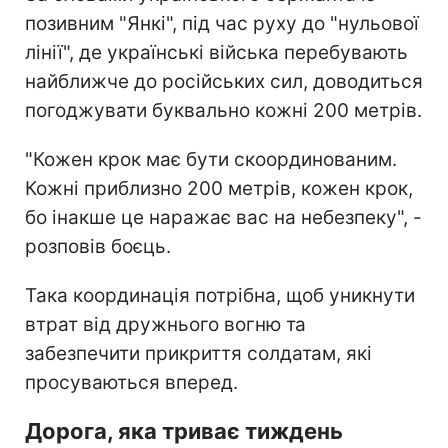
позивним "Янкі", під час руху до "нульової
лінії", де українські війська перебувають
найближче до російських сил, доводиться
погоджувати буквально кожні 200 метрів.
"Кожен крок має бути скоординованим.
Кожні приблизно 200 метрів, кожен крок,
бо інакше це наражає вас на небезпеку", -
розповів боєць.
Така координація потрібна, щоб уникнути
втрат від дружнього вогню та
забезпечити прикриття солдатам, які
просуваються вперед.
Дорога, яка триває тиждень