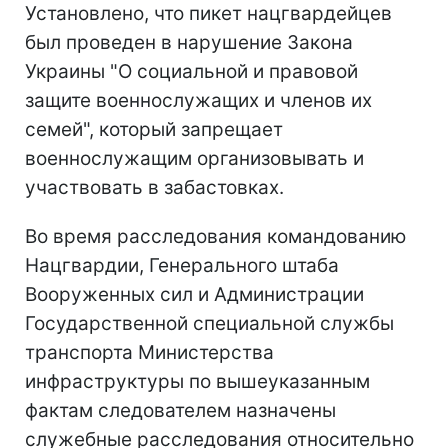
Установлено, что пикет нацгвардейцев
был проведен в нарушение Закона
Украины "О социальной и правовой
защите военнослужащих и членов их
семей", который запрещает
военнослужащим организовывать и
участвовать в забастовках.
Во время расследования командованию
Нацгвардии, Генерального штаба
Вооруженных сил и Администрации
Государственной специальной службы
транспорта Министерства
инфраструктуры по вышеуказанным
фактам следователем назначены
служебные расследования относительно