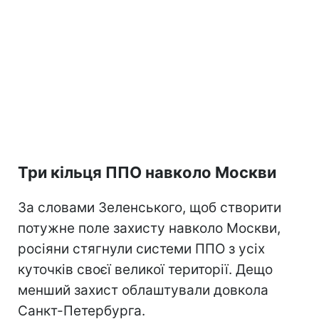
Три кільця ППО навколо Москви
За словами Зеленського, щоб створити
потужне поле захисту навколо Москви,
росіяни стягнули системи ППО з усіх
куточків своєї великої території. Дещо
менший захист облаштували довкола
Санкт-Петербурга.