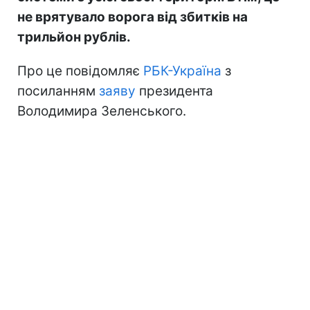
не врятувало ворога від збитків на
трильйон рублів.
Про це повідомляє
РБК-Україна
з
посиланням
заяву
президента
Володимира Зеленського.