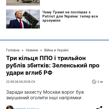
Головна
»
Новини
»
Війна в Україні
Три кільця ППО і трильйон
рублів збитків: Зеленський про
удари вглиб РФ
22:38 08.08.2026 Сб
2 хв
Заради захисту Москви ворог був
змушений оголити інші напрямки