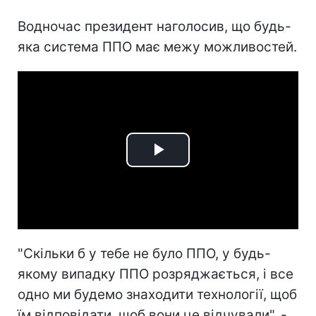
Водночас президент наголосив, що будь-
яка система ППО має межу можливостей.
Play
Video
"Скільки б у тебе не було ППО, у будь-
якому випадку ППО розряджається, і все
одно ми будемо знаходити технології, щоб
їм відповідати, щоб вони це відчували", -