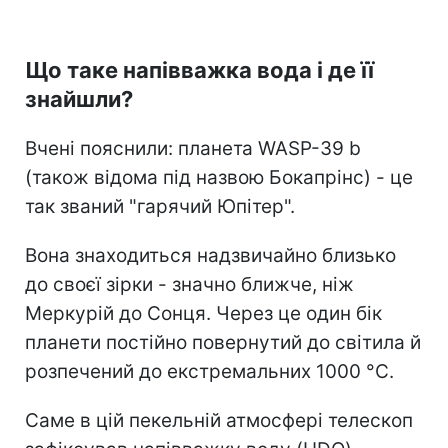
Що таке напівважка вода і де її
знайшли?
Вчені пояснили: планета WASP-39 b
(також відома під назвою Бокапрінс) - це
так званий "гарячий Юпітер".
Вона знаходиться надзвичайно близько
до своєї зірки - значно ближче, ніж
Меркурій до Сонця. Через це один бік
планети постійно повернутий до світила й
розпечений до екстремальних 1000 °C.
Саме в цій пекельній атмосфері телескоп