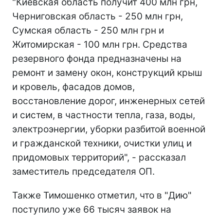
"Киевская область получит 400 млн грн,
Черниговская область - 250 млн грн,
Сумская область - 250 млн грн и
Житомирская - 100 млн грн. Средства
резервного фонда предназначены на
ремонт и замену окон, конструкций крыш
и кровель, фасадов домов,
восстановление дорог, инженерных сетей
и систем, в частности тепла, газа, воды,
электроэнергии, уборки разбитой военной
и гражданской техники, очистки улиц и
придомовых территорий", - рассказал
заместитель председателя ОП.
Также Тимошенко отметил, что в "Дию"
поступило уже 66 тысяч заявок на