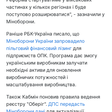
частинах у кількох регіонах і буде
поступово розширюватися", - зазначили у
Міноборони.
Раніше РБК-Україна писало, що
Міноборони України запровадило
пільговий фінансовий лізинг
для
підприємств ОПК. Програма дає змогу
українським виробникам залучати
необхідні активи для оновлення
виробничих потужностей і
масштабування виробництва.
Також Кабмін поновив правила ведення
реєстру "Оберіг".
ДПС передасть
Міноборони дані
для актуалізації