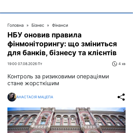
Головна
»
Бізнес
»
Фінанси
НБУ оновив правила
фінмоніторингу: що зміниться
для банків, бізнесу та клієнтів
19:00 07.08.2026 Пт
4 хв
Контроль за ризиковими операціями
стане жорсткішим
АНАСТАСІЯ МАЦЕПА