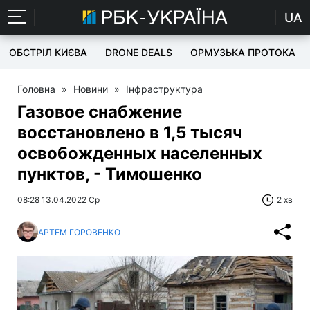
UA
ОБСТРІЛ КИЄВА
DRONE DEALS
ОРМУЗЬКА ПРОТОКА
Головна
»
Новини
»
Інфраструктура
Газовое снабжение
восстановлено в 1,5 тысяч
освобожденных населенных
пунктов, - Тимошенко
08:28 13.04.2022 Ср
2 хв
АРТЕМ ГОРОВЕНКО