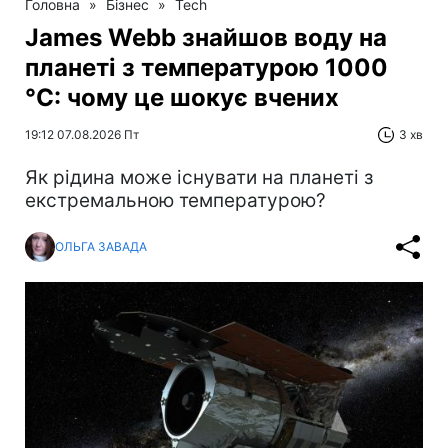
Головна
»
Бізнес
»
Tech
James Webb знайшов воду на
планеті з температурою 1000
°C: чому це шокує вчених
19:12 07.08.2026 Пт
3 хв
Як рідина може існувати на планеті з
екстремальною температурою?
ОЛЬГА ЗАВАДА