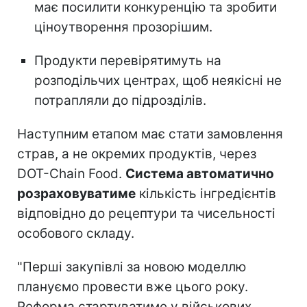
має посилити конкуренцію та зробити
ціноутворення прозорішим.
Продукти перевірятимуть на
розподільчих центрах, щоб неякісні не
потрапляли до підрозділів.
Наступним етапом має стати замовлення
страв, а не окремих продуктів, через
DOT-Chain Food.
Система автоматично
розраховуватиме
кількість інгредієнтів
відповідно до рецептури та чисельності
особового складу.
"Перші закупівлі за новою моделлю
плануємо провести вже цього року.
Реформа стартуватиме у військових