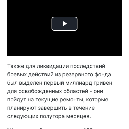
Play
Video
Также для ликвидации последствий
боевых действий из резервного фонда
был выделен первый миллиард гривен
для освобожденных областей - они
пойдут на текущие ремонты, которые
планируют завершить в течение
следующих полутора месяцев.