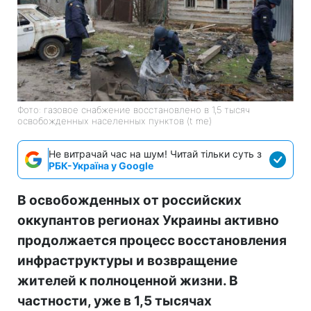
Фото: газовое снабжение восстановлено в 1,5 тысяч
освобожденных населенных пунктов (t me)
Не витрачай час на шум! Читай тільки суть з
РБК-Україна у Google
В освобожденных от российских
оккупантов регионах Украины активно
продолжается процесс восстановления
инфраструктуры и возвращение
жителей к полноценной жизни. В
частности, уже в 1,5 тысячах