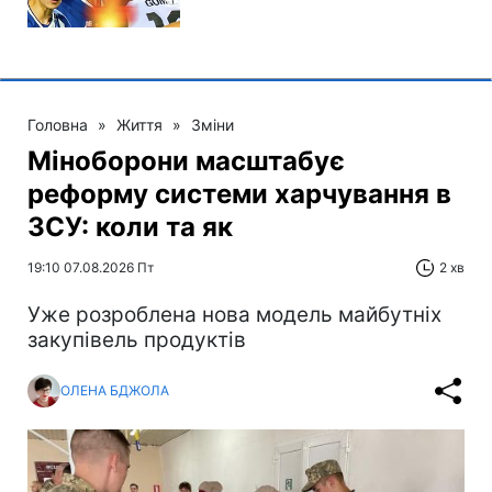
Головна
»
Життя
»
Зміни
Міноборони масштабує
реформу системи харчування в
ЗСУ: коли та як
19:10 07.08.2026 Пт
2 хв
Уже розроблена нова модель майбутніх
закупівель продуктів
ОЛЕНА БДЖОЛА