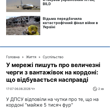
Головна
»
Життя
»
Суспільство
У мережі пишуть про величезні
черги з вантажівок на кордоні:
що відбувається насправді
17:07 06.08.2026 Чт
2 хв
У ДПСУ відповіли на чутки про те, що на
кордоні "майже 5 тисяч фур"