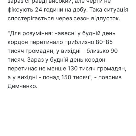
зараз справді високий, але черги не
фіксують 24 години на добу. Така ситуація
спостерігається через сезон відпусток.
"Для розуміння: навесні у будній день
кордон перетинало приблизно 80-85
тисяч громадян, у вихідні - близько 90
тисяч. Зараз у будній день кордон
перетинає не менше 130 тисяч громадян,
а у вихідні - понад 150 тисяч", - пояснив
Демченко.