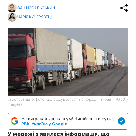
ІВАН НОСАЛЬСЬКИЙ
МАРІЯ КУЧЕРЯВЕЦЬ
Ілюстративне фото: що відбувається на кордоні України (Getty
Images)
Не витрачай час на шум! Читай тільки суть з
РБК-Україна у Google
У мережі з'явилася інформація, що