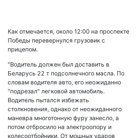
Как отмечается, около 12:00 на проспекте
Победы перевернулся грузовик с
прицепом.
"Водитель должен был доставить в
Беларусь 22 т подсолнечного масла. По
словам водителя авто, его неожиданно
"подрезал" легковой автомобиль.
Водитель пытался избежать
столкновения, однако от неожиданного
маневра многотонную фуру занесло, а
потом отбросило на электроопору и
колесоотбойники. От мощных ударов