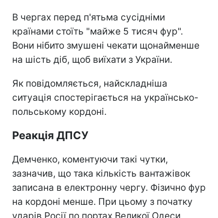
В чергах перед п'ятьма сусідніми
країнами стоїть "майже 5 тисяч фур".
Вони нібито змушені чекати щонайменше
на шість діб, щоб виїхати з України.
Як повідомляється, найскладніша
ситуація спостерігається на українсько-
польському кордоні.
Реакція ДПСУ
Демченко, коментуючи такі чутки,
зазначив, що така кількість вантажівок
записана в електронну чергу. Фізично фур
на кордоні менше. При цьому з початку
ударів Росії по портах Великої Одеси