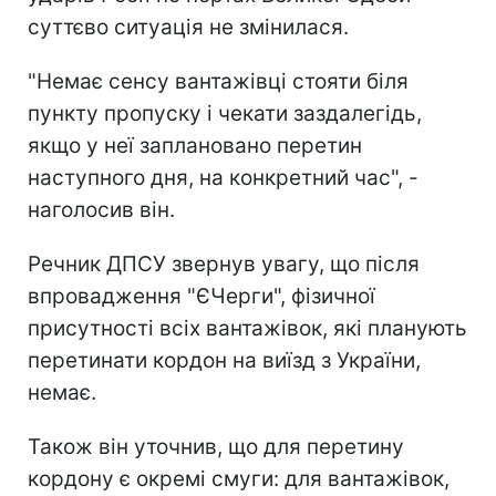
суттєво ситуація не змінилася.
"Немає сенсу вантажівці стояти біля
пункту пропуску і чекати заздалегідь,
якщо у неї заплановано перетин
наступного дня, на конкретний час", -
наголосив він.
Речник ДПСУ звернув увагу, що після
впровадження "ЄЧерги", фізичної
присутності всіх вантажівок, які планують
перетинати кордон на виїзд з України,
немає.
Також він уточнив, що для перетину
кордону є окремі смуги: для вантажівок,