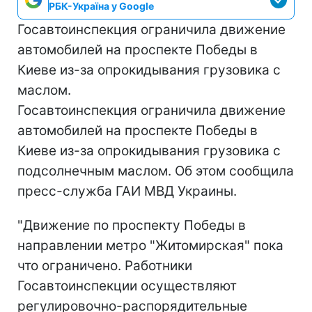
РБК-Україна у Google
Госавтоинспекция ограничила движение
автомобилей на проспекте Победы в
Киеве из-за опрокидывания грузовика с
маслом.
Госавтоинспекция ограничила движение
автомобилей на проспекте Победы в
Киеве из-за опрокидывания грузовика с
подсолнечным маслом. Об этом сообщила
пресс-служба ГАИ МВД Украины.
"Движение по проспекту Победы в
направлении метро "Житомирская" пока
что ограничено. Работники
Госавтоинспекции осуществляют
регулировочно-распорядительные