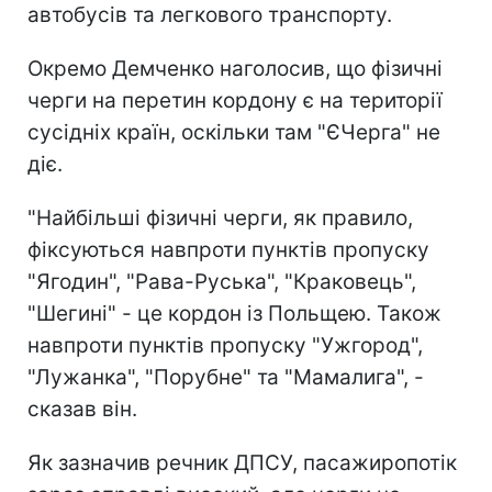
автобусів та легкового транспорту.
Окремо Демченко наголосив, що фізичні
черги на перетин кордону є на території
сусідніх країн, оскільки там "ЄЧерга" не
діє.
"Найбільші фізичні черги, як правило,
фіксуються навпроти пунктів пропуску
"Ягодин", "Рава-Руська", "Краковець",
"Шегині" - це кордон із Польщею. Також
навпроти пунктів пропуску "Ужгород",
"Лужанка", "Порубне" та "Мамалига", -
сказав він.
Як зазначив речник ДПСУ, пасажиропотік